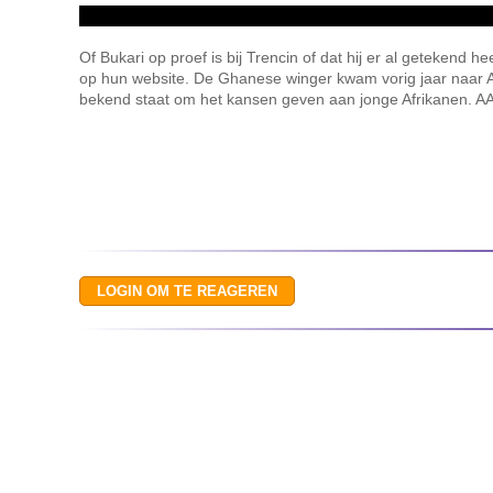
Of Bukari op proef is bij Trencin of dat hij er al getekend he
op hun website. De Ghanese winger kwam vorig jaar naar And
bekend staat om het kansen geven aan jonge Afrikanen. A