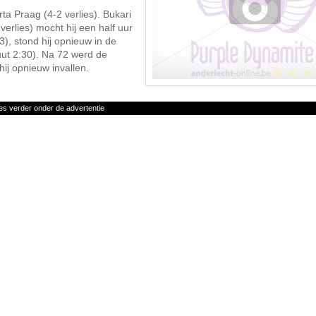
ta Praag (4-2 verlies). Bukari
erlies) mocht hij een half uur
3), stond hij opnieuw in de
ut 2:30). Na 72 werd de
j opnieuw invallen.
es verder onder de advertentie