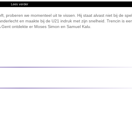
Lees verder
eft, proberen we momenteel uit te vissen. Hij staat alvast niet bij de sp
erlecht en maakte bij de U21 indruk met zijn snelheid. Trencin is een
A Gent ontdekte er Moses Simon en Samuel Kalu.