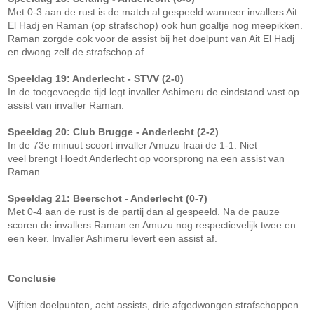
Met 0-3 aan de rust is de match al gespeeld wanneer invallers Ait
El Hadj en Raman (op strafschop) ook hun goaltje nog meepikken.
Raman zorgde ook voor de assist bij het doelpunt van Ait El Hadj
en dwong zelf de strafschop af.
Speeldag 19: Anderlecht - STVV (2-0)
In de toegevoegde tijd legt invaller Ashimeru de eindstand vast op
assist van invaller Raman.
Speeldag 20: Club Brugge - Anderlecht (2-2)
In de 73e minuut scoort invaller Amuzu fraai de 1-1. Niet
veel brengt Hoedt Anderlecht op voorsprong na een assist van
Raman.
Speeldag 21: Beerschot - Anderlecht (0-7)
Met 0-4 aan de rust is de partij dan al gespeeld. Na de pauze
scoren de invallers Raman en Amuzu nog respectievelijk twee en
een keer. Invaller Ashimeru levert een assist af.
Conclusie
Vijftien doelpunten, acht assists, drie afgedwongen strafschoppen