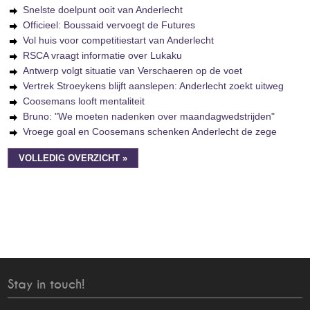
Snelste doelpunt ooit van Anderlecht
Officieel: Boussaid vervoegt de Futures
Vol huis voor competitiestart van Anderlecht
RSCA vraagt informatie over Lukaku
Antwerp volgt situatie van Verschaeren op de voet
Vertrek Stroeykens blijft aanslepen: Anderlecht zoekt uitweg
Coosemans looft mentaliteit
Bruno: "We moeten nadenken over maandagwedstrijden"
Vroege goal en Coosemans schenken Anderlecht de zege
VOLLEDIG OVERZICHT »
Stay in touch!