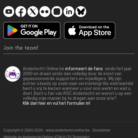
Join the team!
Anderlecht-Online.be
informeert de fans
sinds het jaar
2000 en draait sinds dan volledig door de inzet van
gepassioneerde supporters en vrijwilligers. Wij zijn
echter steeds op zoek naar versterking! Als webteamlid
bent u vrij te kiezen wanneer u voor ons werkt en wat u
doet. Bent u fan van RSC Anderlecht en wenst u op een
volledig vrije manier bij te dragen aan onze site?
Klik dan hier en vul het formulier in!
Copyright © 2000-2026 - www.anderlecht-online.be - Disclaimer
Website by
Anderlecht-Online VZW
&
OS Templates