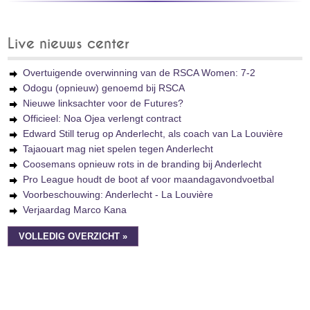
Live nieuws center
Overtuigende overwinning van de RSCA Women: 7-2
Odogu (opnieuw) genoemd bij RSCA
Nieuwe linksachter voor de Futures?
Officieel: Noa Ojea verlengt contract
Edward Still terug op Anderlecht, als coach van La Louvière
Tajaouart mag niet spelen tegen Anderlecht
Coosemans opnieuw rots in de branding bij Anderlecht
Pro League houdt de boot af voor maandagavondvoetbal
Voorbeschouwing: Anderlecht - La Louvière
Verjaardag Marco Kana
VOLLEDIG OVERZICHT »