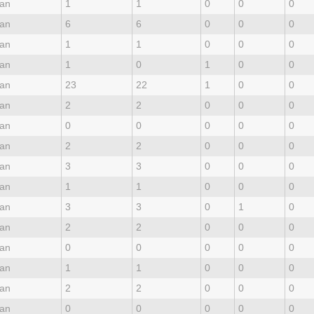
an
1
1
0
0
0
an
6
6
0
0
0
an
1
1
0
0
0
an
1
0
1
0
0
an
23
22
1
0
0
an
2
2
0
0
0
an
0
0
0
0
0
an
2
2
0
0
0
an
3
3
0
0
0
an
1
1
0
0
0
an
3
3
0
1
0
an
2
2
0
0
0
an
0
0
0
0
0
an
1
1
0
0
0
an
2
2
0
0
0
an
0
0
0
0
0