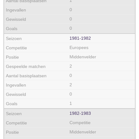
1
0
0
0
1981‑1982
Europees
Middenvelder
2
0
2
0
1
1982‑1983
Competitie
Middenvelder