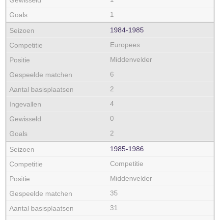
1
1984‑1985
Europees
Middenvelder
6
2
4
0
2
1985‑1986
Competitie
Middenvelder
35
31