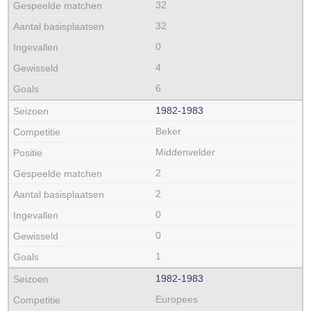
32
32
0
4
6
1982‑1983
Beker
Middenvelder
2
2
0
0
1
1982‑1983
Europees