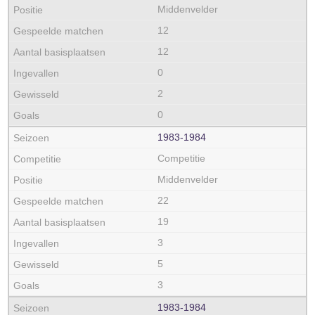
Middenvelder
12
12
0
2
0
1983‑1984
Competitie
Middenvelder
22
19
3
5
3
1983‑1984