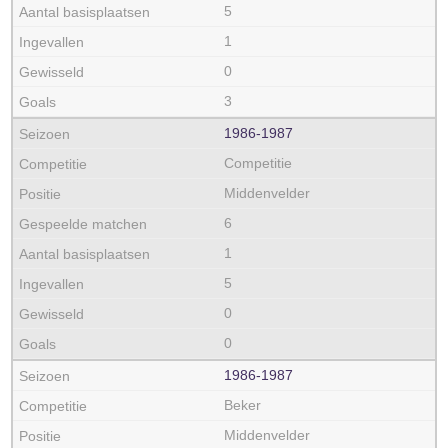
5
1
0
3
1986‑1987
Competitie
Middenvelder
6
1
5
0
0
1986‑1987
Beker
Middenvelder