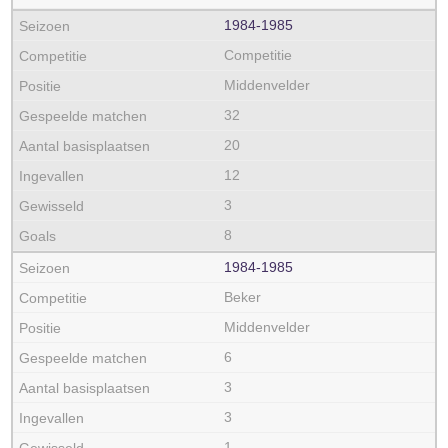
1984‑1985
Competitie
Middenvelder
32
20
12
3
8
1984‑1985
Beker
Middenvelder
6
3
3
1