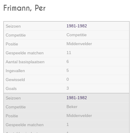
Frimann, Per
1981‑1982
Competitie
Middenvelder
11
6
5
0
3
1981‑1982
Beker
Middenvelder
1