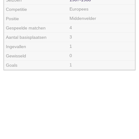
Europees
Middenvelder
4
3
1
0
1