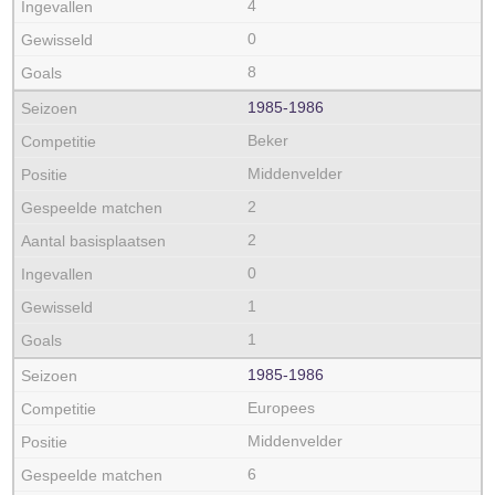
4
0
8
1985‑1986
Beker
Middenvelder
2
2
0
1
1
1985‑1986
Europees
Middenvelder
6