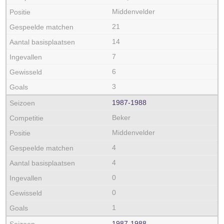
Middenvelder
21
14
7
6
3
1987‑1988
Beker
Middenvelder
4
4
0
0
1
1987‑1988