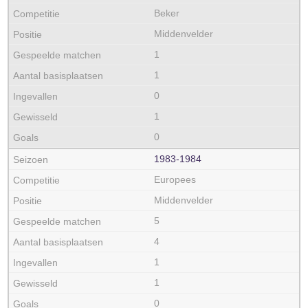
Beker
Middenvelder
1
1
0
1
0
1983‑1984
Europees
Middenvelder
5
4
1
1
0