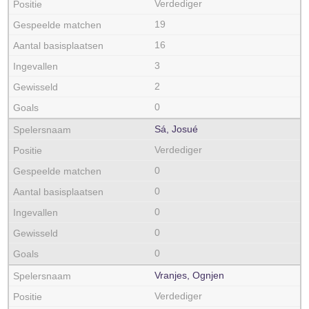
Verdediger
19
16
3
2
0
Sá, Josué
Verdediger
0
0
0
0
0
Vranjes, Ognjen
Verdediger