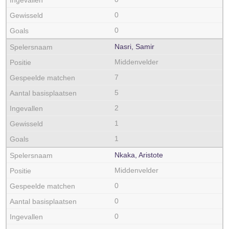
0
0
Nasri, Samir
Middenvelder
7
5
2
1
1
Nkaka, Aristote
Middenvelder
0
0
0