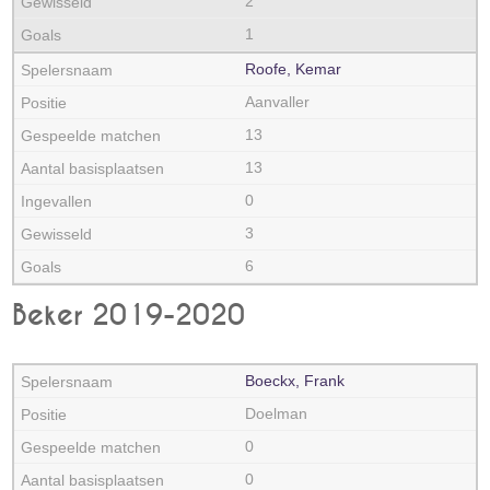
2
1
Roofe, Kemar
Aanvaller
13
13
0
3
6
Beker 2019-2020
Boeckx, Frank
Doelman
0
0