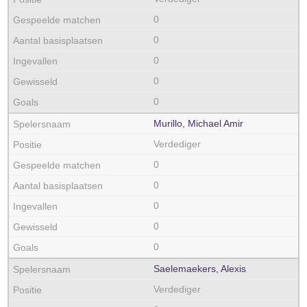
0
0
0
0
0
Murillo, Michael Amir
Verdediger
0
0
0
0
0
Saelemaekers, Alexis
Verdediger