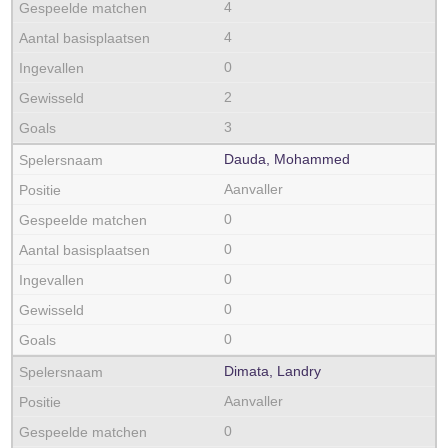
4
4
0
2
3
Dauda, Mohammed
Aanvaller
0
0
0
0
0
Dimata, Landry
Aanvaller
0