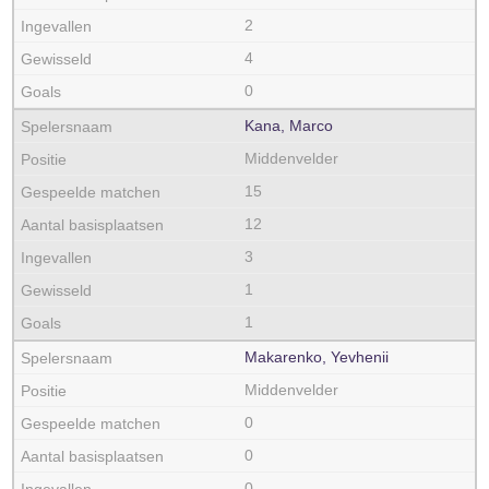
2
4
0
Kana, Marco
Middenvelder
15
12
3
1
1
Makarenko, Yevhenii
Middenvelder
0
0
0