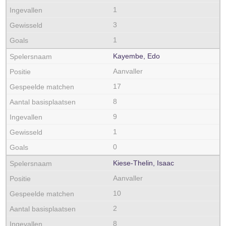
1
3
1
Kayembe, Edo
Aanvaller
17
8
9
1
0
Kiese-Thelin, Isaac
Aanvaller
10
2
8