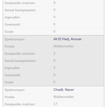
0
0
0
0
0
Ait El Hadj, Anouar
Middenvelder
2
0
2
0
0
Chadli, Nacer
Middenvelder
17