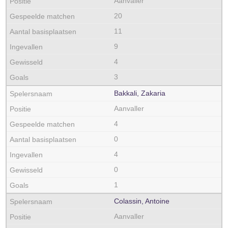
Aanvaller
20
11
9
4
3
Bakkali, Zakaria
Aanvaller
4
0
4
0
1
Colassin, Antoine
Aanvaller