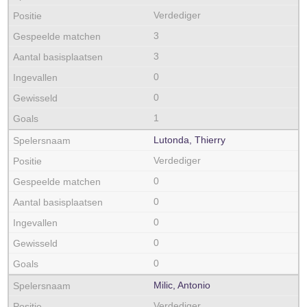
Verdediger
3
3
0
0
1
Lutonda, Thierry
Verdediger
0
0
0
0
0
Milic, Antonio
Verdediger