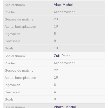
Vlap, Michel
Middenvelder
23
18
5
9
10
Zulj, Peter
Middenvelder
22
16
6
4
0
Abazaj, Kristal