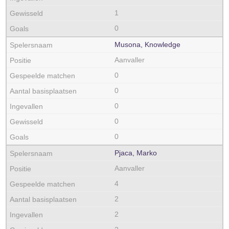
1
0
Musona, Knowledge
Aanvaller
0
0
0
0
0
Pjaca, Marko
Aanvaller
4
2
2