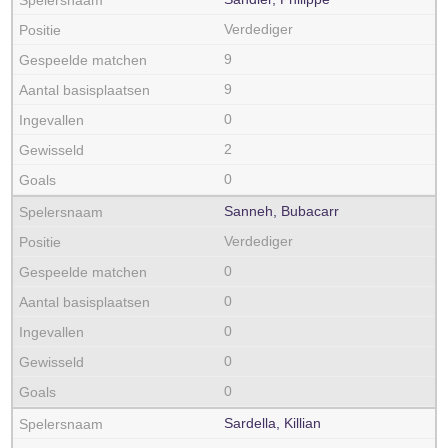
Verdediger
9
9
0
2
0
Sanneh, Bubacarr
Verdediger
0
0
0
0
0
Sardella, Killian