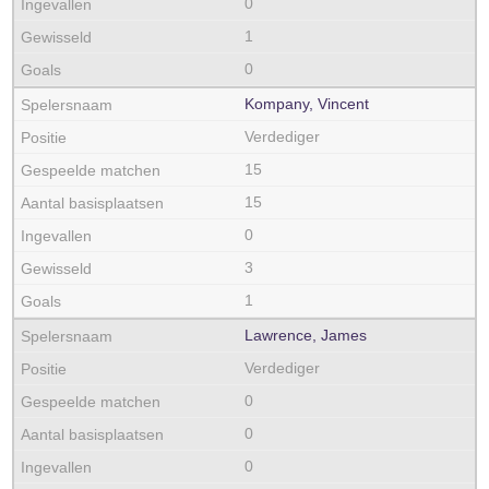
0
1
0
Kompany, Vincent
Verdediger
15
15
0
3
1
Lawrence, James
Verdediger
0
0
0