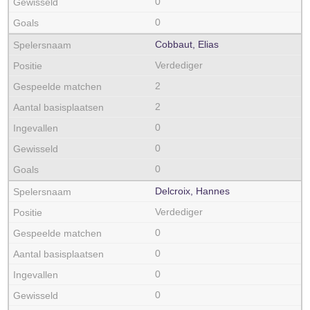
0
0
Cobbaut, Elias
Verdediger
2
2
0
0
0
Delcroix, Hannes
Verdediger
0
0
0
0