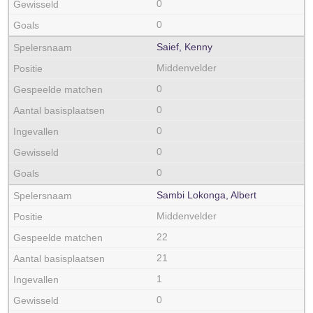
0
0
Saief, Kenny
Middenvelder
0
0
0
0
0
Sambi Lokonga, Albert
Middenvelder
22
21
1
0