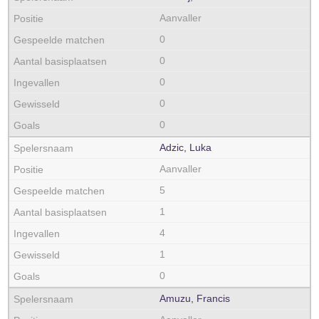
Aanvaller
0
0
0
0
0
Adzic, Luka
Aanvaller
5
1
4
1
0
Amuzu, Francis