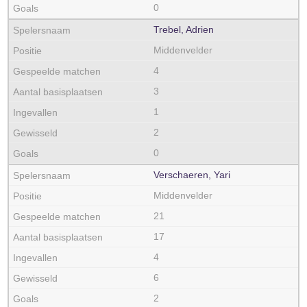
0
Trebel, Adrien
Middenvelder
4
3
1
2
0
Verschaeren, Yari
Middenvelder
21
17
4
6
2