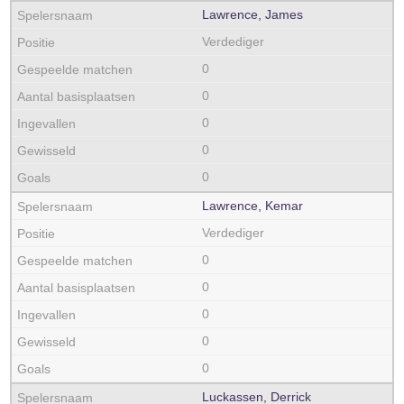
Lawrence, James
Verdediger
0
0
0
0
0
Lawrence, Kemar
Verdediger
0
0
0
0
0
Luckassen, Derrick