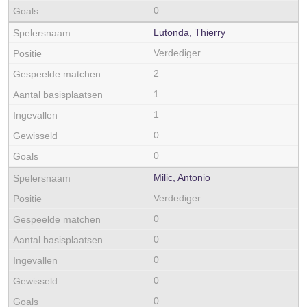
0
Lutonda, Thierry
Verdediger
2
1
1
0
0
Milic, Antonio
Verdediger
0
0
0
0
0