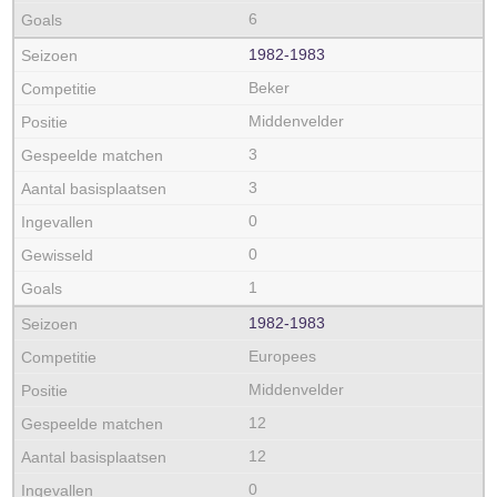
6
1982‑1983
Beker
Middenvelder
3
3
0
0
1
1982‑1983
Europees
Middenvelder
12
12
0