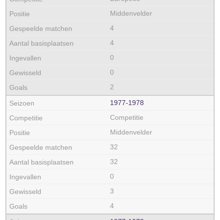
Middenvelder
4
4
0
0
2
1977‑1978
Competitie
Middenvelder
32
32
0
3
4