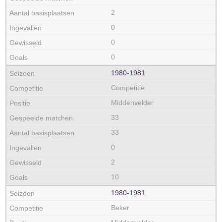
2
0
0
0
1980‑1981
Competitie
Middenvelder
33
33
0
2
10
1980‑1981
Beker