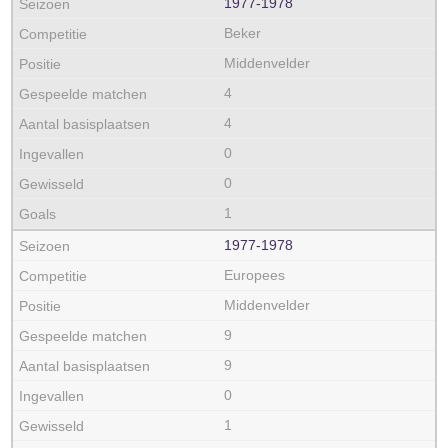
1977‑1978
Beker
Middenvelder
4
4
0
0
1
1977‑1978
Europees
Middenvelder
9
9
0
1