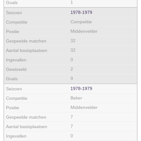
1
1978‑1979
Competitie
Middenvelder
32
32
0
2
9
1978‑1979
Beker
Middenvelder
7
7
0