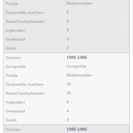
Middenvelder
6
6
0
0
2
1985‑1986
Competitie
Middenvelder
35
35
0
4
9
1985‑1986