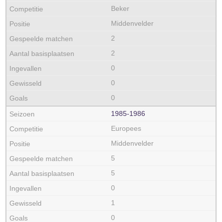
Beker
Middenvelder
2
2
0
0
0
1985‑1986
Europees
Middenvelder
5
5
0
1
0