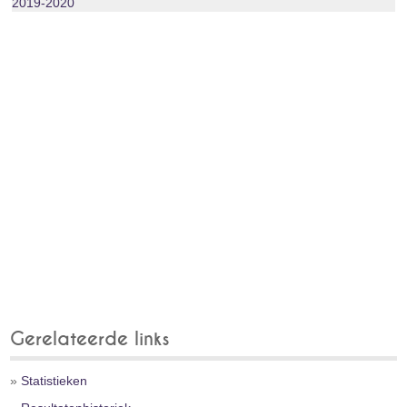
2019‑2020
Gerelateerde links
»
Statistieken