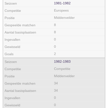
1981‑1982
Europees
Middenvelder
8
8
0
0
2
1982‑1983
Competitie
Middenvelder
34
34
0
0