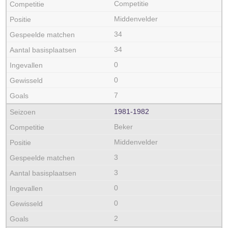
Competitie
Middenvelder
34
34
0
0
7
1981‑1982
Beker
Middenvelder
3
3
0
0
2