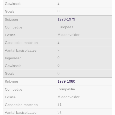
2
0
1978‑1979
Europees
Middenvelder
2
2
0
0
0
1979‑1980
Competitie
Middenvelder
31
31