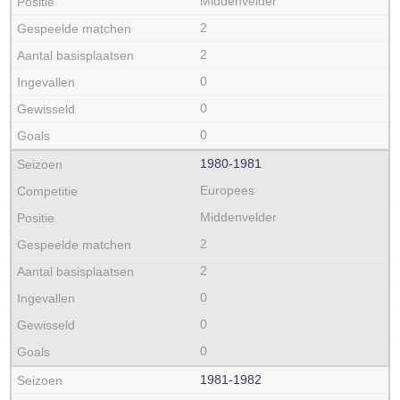
Middenvelder
2
2
0
0
0
1980‑1981
Europees
Middenvelder
2
2
0
0
0
1981‑1982