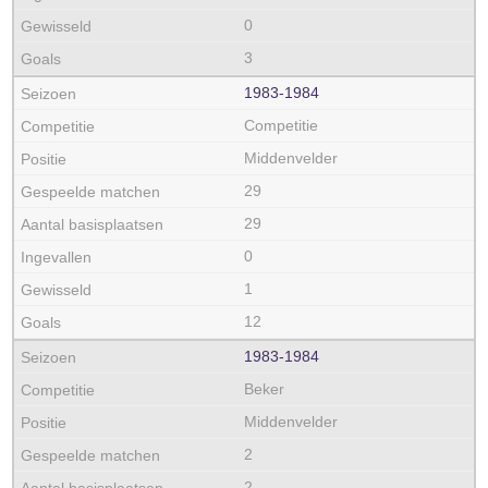
0
3
1983‑1984
Competitie
Middenvelder
29
29
0
1
12
1983‑1984
Beker
Middenvelder
2
2