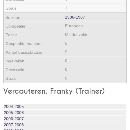
1
1986‑1987
Europees
Middenvelder
5
5
0
0
0
Vercauteren, Franky (Trainer)
2004‑2005
2005‑2006
2006‑2007
2007‑2008