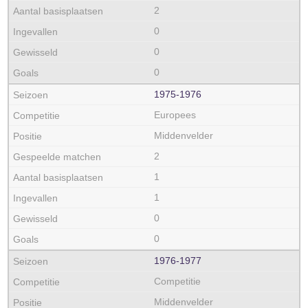
2
0
0
0
1975‑1976
Europees
Middenvelder
2
1
1
0
0
1976‑1977
Competitie
Middenvelder