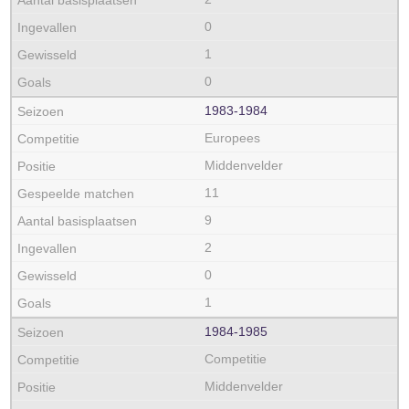
0
1
0
1983‑1984
Europees
Middenvelder
11
9
2
0
1
1984‑1985
Competitie
Middenvelder