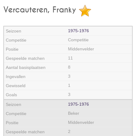
Vercauteren, Franky
1975‑1976
Competitie
Middenvelder
11
8
3
1
3
1975‑1976
Beker
Middenvelder
2