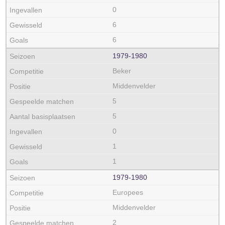
0
6
6
1979‑1980
Beker
Middenvelder
5
5
0
1
1
1979‑1980
Europees
Middenvelder
2