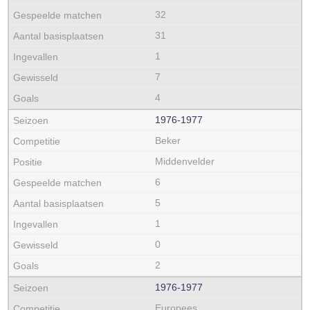
32
31
1
7
4
1976‑1977
Beker
Middenvelder
6
5
1
0
2
1976‑1977
Europees