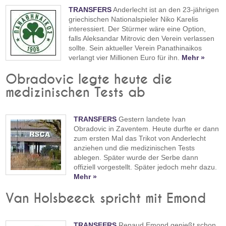
TRANSFERS
Anderlecht ist an den 23-jährigen
griechischen Nationalspieler Niko Karelis
interessiert. Der Stürmer wäre eine Option,
falls Aleksandar Mitrovic den Verein verlassen
sollte. Sein aktueller Verein Panathinaikos
verlangt vier Millionen Euro für ihn.
Mehr »
Obradovic legte heute die
medizinischen Tests ab
TRANSFERS
Gestern landete Ivan
Obradovic in Zaventem. Heute durfte er dann
zum ersten Mal das Trikot von Anderlecht
anziehen und die medizinischen Tests
ablegen. Später wurde der Serbe dann
offiziell vorgestellt. Später jedoch mehr dazu.
Mehr »
Van Holsbeeck spricht mit Emond
TRANSFERS
Renaud Emond genießt schon