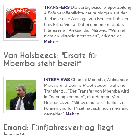
TRANSFERS
Die portugiesische Sportzeitung
A Bola
veröffentlichte heute Morgen auf der
Titelseite eine Aussage von Benfica-Präsident
Luis Filipe Vieira. Dabei dementiert er das
Interesse an Aleksandar Mitrovic. "Wir sind
nicht an Mitrovic interessiert", erklärte er.
Mehr »
Van Holsbeeck: "Ersatz für
Mbemba steht bereit"
INTERVIEWS
Chancel Mbemba, Aleksandar
Mitrovic und Dennis Praet steuern auf einen
Transfer zu. "Der Transfer von Mbemba wird
in Ordnung kommen", gibt Herman Van
Holsbeeck zu. "Mitrovic hoffe ich halten zu
können und für Praet hat sich noch niemand
gemeldet."
Mehr »
Emond: Fünfjahresvertrag liegt