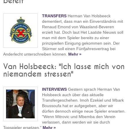
bereit
TRANSFERS
Herman Van Holsbeeck
dementiert, dass man ein Einverständnis mit
Renaud Emond von Waasland-Beveren
erzielt hat. Doch laut Het Laatste Nieuws soll
man mit dem Spieler bereits zu einer
prinzipiellen Einigung gekommen sein. Der
Stürmer soll einen Fünfjahresvertrag bei
Anderlecht unterschreiben können.
Mehr »
Van Holsbeeck: "Ich lasse mich von
niemandem stressen"
INTERVIEWS
Gestern sprach Herman Van
Holsbeeck auch über das aktuelle
Transfergeschehen. Imoh Ezekiel und Mbark
Boussoufa hat er aufgegeben, aber wir
dürfen dennoch einige neue Spieler erwarten.
"Wenn Mitrovic und Mbemba den Verein
verlassen, dann werden wir sie durch
Topspieler ersetzen."
Mehr »