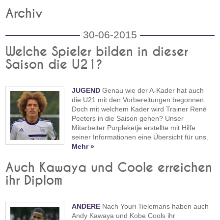
Archiv
30-06-2015
Welche Spieler bilden in dieser
Saison die U21?
JUGEND
Genau wie der A-Kader hat auch
die U21 mit den Vorbereitungen begonnen.
Doch mit welchem Kader wird Trainer René
Peeters in die Saison gehen? Unser
Mitarbeiter Purpleketje erstellte mit Hilfe
seiner Informationen eine Übersicht für uns.
Mehr »
Auch Kawaya und Coole erreichen
ihr Diplom
ANDERE
Nach Youri Tielemans haben auch
Andy Kawaya und Kobe Cools ihr