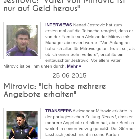
Jestrovic: "Vater von Mitrovic ist
nur auf Geld heraus"
INTERVIEWS
Nenad Jestrovic hat zum
ersten mal auf die Tatsache reagiert, dass er
von der Familie von Aleksandar Mitrovic als
Manager abserviert wurde. "Von Anfang an
habe ich alles für Mitrovic getan. Es ist so, als
ob ich einen Sohn verliere", erzählte ein
enttäuschter Jestrovic. Vor allem Vater
Mitrovic ist bei ihm unten durch.
Mehr »
25-06-2015
Mitrovic: "Ich habe mehrere
Angebote erhalten"
TRANSFERS
Aleksandar Mitrovic erklärte in
der portugiesischen Zeitung
Record
, dass er
mehrere Angebote erhalten hat, aber Benfica
weiterhin seinen Vorzug genießt. Der Stürmer
lässt sich jedoch nicht in seine Karten