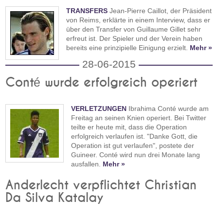
TRANSFERS
Jean-Pierre Caillot, der Präsident
von Reims, erklärte in einem Interview, dass er
über den Transfer von Guillaume Gillet sehr
erfreut ist. Der Spieler und der Verein haben
bereits eine prinzipielle Einigung erzielt.
Mehr »
28-06-2015
Conté wurde erfolgreich operiert
VERLETZUNGEN
Ibrahima Conté wurde am
Freitag an seinen Knien operiert. Bei Twitter
teilte er heute mit, dass die Operation
erfolgreich verlaufen ist. "Danke Gott, die
Operation ist gut verlaufen", postete der
Guineer. Conté wird nun drei Monate lang
ausfallen.
Mehr »
Anderlecht verpflichtet Christian
Da Silva Katalay