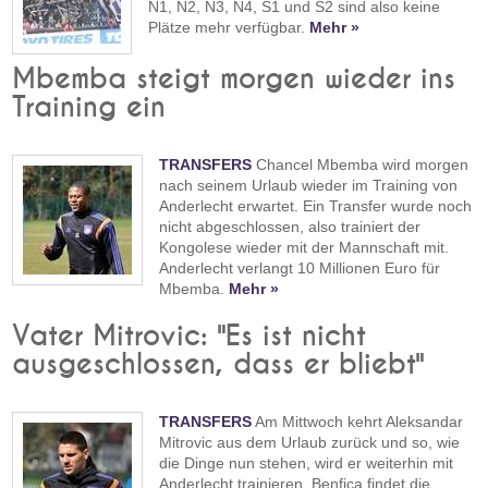
N1, N2, N3, N4, S1 und S2 sind also keine
Plätze mehr verfügbar.
Mehr »
Mbemba steigt morgen wieder ins
Training ein
TRANSFERS
Chancel Mbemba wird morgen
nach seinem Urlaub wieder im Training von
Anderlecht erwartet. Ein Transfer wurde noch
nicht abgeschlossen, also trainiert der
Kongolese wieder mit der Mannschaft mit.
Anderlecht verlangt 10 Millionen Euro für
Mbemba.
Mehr »
Vater Mitrovic: "Es ist nicht
ausgeschlossen, dass er bliebt"
TRANSFERS
Am Mittwoch kehrt Aleksandar
Mitrovic aus dem Urlaub zurück und so, wie
die Dinge nun stehen, wird er weiterhin mit
Anderlecht trainieren. Benfica findet die