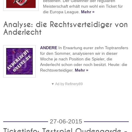
bestehen. Der Gewinner der regulären
Meisterschaft erhält nun wohl ein Ticket für
die Europa League.
Mehr »
Analyse: die Rechtsverteidiger von
Anderlecht
ANDERE
In Erwartung eurer zehn Toptransfers
für den Sommer, analysieren wir in dieser
Woche je nach Position die Spieler, die
Anderlecht schon oder noch besitzt. Heute: die
Rechtsverteidiger.
Mehr »
▼ Ad by Refinery89
27-06-2015
Ticketinfo: Testspiel Oudenaarde -