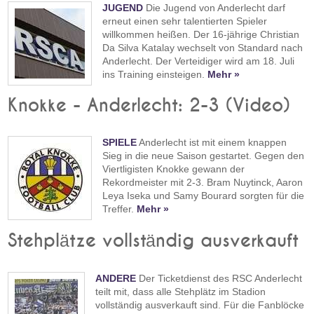
JUGEND
Die Jugend von Anderlecht darf
erneut einen sehr talentierten Spieler
willkommen heißen. Der 16-jährige Christian
Da Silva Katalay wechselt von Standard nach
Anderlecht. Der Verteidiger wird am 18. Juli
ins Training einsteigen.
Mehr »
Knokke - Anderlecht: 2-3 (Video)
SPIELE
Anderlecht ist mit einem knappen
Sieg in die neue Saison gestartet. Gegen den
Viertligisten Knokke gewann der
Rekordmeister mit 2-3. Bram Nuytinck, Aaron
Leya Iseka und Samy Bourard sorgten für die
Treffer.
Mehr »
Stehplätze vollständig ausverkauft
ANDERE
Der Ticketdienst des RSC Anderlecht
teilt mit, dass alle Stehplätz im Stadion
vollständig ausverkauft sind. Für die Fanblöcke