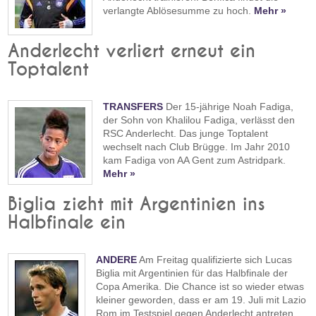
verlangte Ablösesumme zu hoch.
Mehr »
Anderlecht verliert erneut ein
Toptalent
TRANSFERS
Der 15-jährige Noah Fadiga,
der Sohn von Khalilou Fadiga, verlässt den
RSC Anderlecht. Das junge Toptalent
wechselt nach Club Brügge. Im Jahr 2010
kam Fadiga von AA Gent zum Astridpark.
Mehr »
Biglia zieht mit Argentinien ins
Halbfinale ein
ANDERE
Am Freitag qualifizierte sich Lucas
Biglia mit Argentinien für das Halbfinale der
Copa Amerika. Die Chance ist so wieder etwas
kleiner geworden, dass er am 19. Juli mit Lazio
Rom im Testspiel gegen Anderlecht antreten