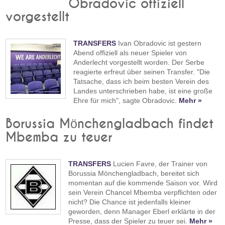
Obradovic offiziell
vorgestellt
TRANSFERS
Ivan Obradovic ist gestern
Abend offiziell als neuer Spieler von
Anderlecht vorgestellt worden. Der Serbe
reagierte erfreut über seinen Transfer. "Die
Tatsache, dass ich beim besten Verein des
Landes unterschrieben habe, ist eine große
Ehre für mich", sagte Obradovic.
Mehr »
Borussia Mönchengladbach findet
Mbemba zu teuer
TRANSFERS
Lucien Favre, der Trainer von
Borussia Mönchengladbach, bereitet sich
momentan auf die kommende Saison vor. Wird
sein Verein Chancel Mbemba verpflichten oder
nicht? Die Chance ist jedenfalls kleiner
geworden, denn Manager Eberl erklärte in der
Presse, dass der Spieler zu teuer sei.
Mehr »