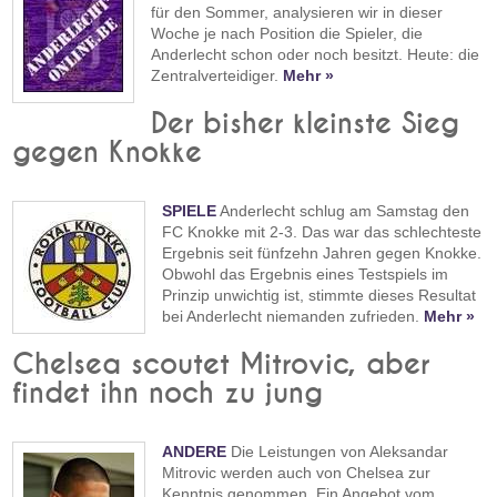
für den Sommer, analysieren wir in dieser
Woche je nach Position die Spieler, die
Anderlecht schon oder noch besitzt. Heute: die
Zentralverteidiger.
Mehr »
Der bisher kleinste Sieg
gegen Knokke
SPIELE
Anderlecht schlug am Samstag den
FC Knokke mit 2-3. Das war das schlechteste
Ergebnis seit fünfzehn Jahren gegen Knokke.
Obwohl das Ergebnis eines Testspiels im
Prinzip unwichtig ist, stimmte dieses Resultat
bei Anderlecht niemanden zufrieden.
Mehr »
Chelsea scoutet Mitrovic, aber
findet ihn noch zu jung
ANDERE
Die Leistungen von Aleksandar
Mitrovic werden auch von Chelsea zur
Kenntnis genommen. Ein Angebot vom