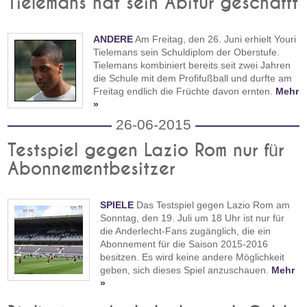
Tielemans hat sein Abitur geschafft
ANDERE
Am Freitag, den 26. Juni erhielt Youri
Tielemans sein Schuldiplom der Oberstufe.
Tielemans kombiniert bereits seit zwei Jahren
die Schule mit dem Profifußball und durfte am
Freitag endlich die Früchte davon ernten.
Mehr
»
26-06-2015
Testspiel gegen Lazio Rom nur für
Abonnementbesitzer
SPIELE
Das Testspiel gegen Lazio Rom am
Sonntag, den 19. Juli um 18 Uhr ist nur für
die Anderlecht-Fans zugänglich, die ein
Abonnement für die Saison 2015-2016
besitzen. Es wird keine andere Möglichkeit
geben, sich dieses Spiel anzuschauen.
Mehr
»