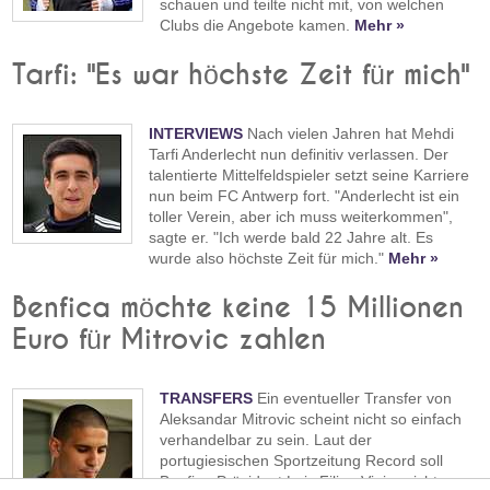
schauen und teilte nicht mit, von welchen
Clubs die Angebote kamen.
Mehr »
Tarfi: "Es war höchste Zeit für mich"
INTERVIEWS
Nach vielen Jahren hat Mehdi
Tarfi Anderlecht nun definitiv verlassen. Der
talentierte Mittelfeldspieler setzt seine Karriere
nun beim FC Antwerp fort. "Anderlecht ist ein
toller Verein, aber ich muss weiterkommen",
sagte er. "Ich werde bald 22 Jahre alt. Es
wurde also höchste Zeit für mich."
Mehr »
Benfica möchte keine 15 Millionen
Euro für Mitrovic zahlen
TRANSFERS
Ein eventueller Transfer von
Aleksandar Mitrovic scheint nicht so einfach
verhandelbar zu sein. Laut der
portugiesischen Sportzeitung Record soll
Benfica-Präsident Luis Filipe Vieira nicht