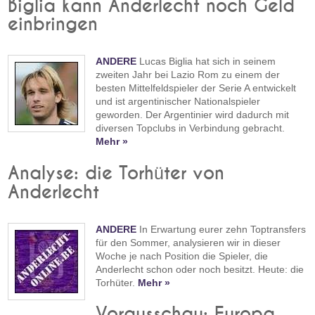
Biglia kann Anderlecht noch Geld
einbringen
ANDERE
Lucas Biglia hat sich in seinem
zweiten Jahr bei Lazio Rom zu einem der
besten Mittelfeldspieler der Serie A entwickelt
und ist argentinischer Nationalspieler
geworden. Der Argentinier wird dadurch mit
diversen Topclubs in Verbindung gebracht.
Mehr »
Analyse: die Torhüter von
Anderlecht
ANDERE
In Erwartung eurer zehn Toptransfers
für den Sommer, analysieren wir in dieser
Woche je nach Position die Spieler, die
Anderlecht schon oder noch besitzt. Heute: die
Torhüter.
Mehr »
Vorausschau: Europa