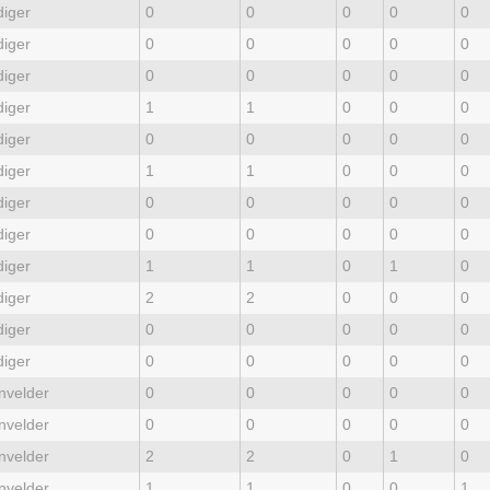
diger
0
0
0
0
0
diger
0
0
0
0
0
diger
0
0
0
0
0
diger
1
1
0
0
0
diger
0
0
0
0
0
diger
1
1
0
0
0
diger
0
0
0
0
0
diger
0
0
0
0
0
diger
1
1
0
1
0
diger
2
2
0
0
0
diger
0
0
0
0
0
diger
0
0
0
0
0
nvelder
0
0
0
0
0
nvelder
0
0
0
0
0
nvelder
2
2
0
1
0
nvelder
1
1
0
0
1