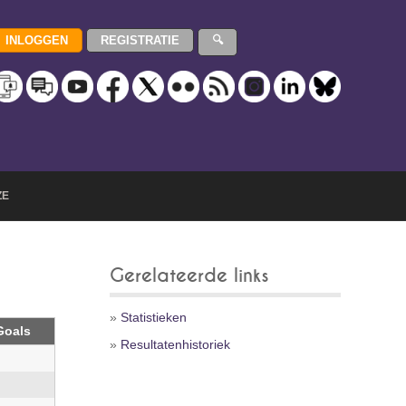
ZE
Gerelateerde links
»
Statistieken
Goals
»
Resultatenhistoriek