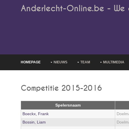
Anderlecht-Online.be - We 
HOMEPAGE
NIEUWS
TEAM
MULTIMEDIA
Competitie 2015-2016
Spelersnaam
Boeckx, Frank
Doelm
Bossin, Liam
Doelm