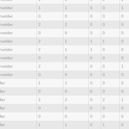
nvelder
1
1
0
0
1
nvelder
0
0
0
0
0
nvelder
2
2
0
0
0
nvelder
0
0
0
0
0
nvelder
2
1
1
1
0
nvelder
2
1
1
0
0
nvelder
0
0
0
0
0
nvelder
2
2
0
0
1
nvelder
0
0
0
0
0
ler
1
1
0
0
0
ler
0
0
0
0
0
ler
2
2
0
2
1
ler
0
0
0
0
0
ler
0
0
0
0
0
ler
1
1
0
1
0