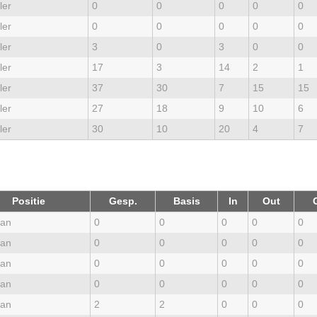
ler
0
0
0
0
0
ler
0
0
0
0
0
ler
3
0
3
0
0
ler
17
3
14
2
1
ler
37
30
7
15
15
ler
27
18
9
10
6
ler
30
10
20
4
7
Positie
Gesp.
Basis
In
Out
an
0
0
0
0
0
an
0
0
0
0
0
an
0
0
0
0
0
an
0
0
0
0
0
an
2
2
0
0
0