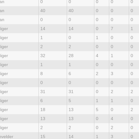
an
0
0
0
0
0
an
40
40
0
0
0
an
0
0
0
0
0
iger
14
14
0
7
1
iger
1
0
1
0
0
iger
2
2
0
0
0
iger
32
28
4
1
0
iger
1
1
0
0
0
iger
8
6
2
3
0
iger
0
0
0
0
0
iger
31
31
0
2
2
iger
6
5
1
1
0
iger
18
13
5
0
2
iger
13
13
0
4
0
iger
2
2
0
2
0
velder
15
14
1
3
0