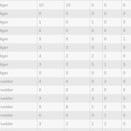
diger
10
10
0
0
0
diger
0
0
0
0
0
diger
1
0
1
0
0
diger
0
0
0
0
0
diger
9
9
0
0
1
diger
3
3
0
1
0
diger
4
2
2
1
0
diger
3
3
0
1
0
diger
0
0
0
0
0
nvelder
4
4
0
2
0
nvelder
0
0
0
0
0
nvelder
3
0
3
0
0
nvelder
9
8
1
2
0
nvelder
6
6
0
1
0
nvelder
3
2
1
2
0