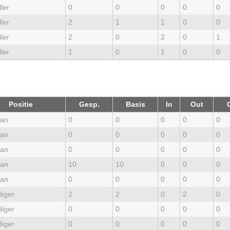
ler
0
0
0
0
0
ler
2
1
1
0
0
ler
2
0
2
0
1
ler
1
0
1
0
0
Positie
Gesp.
Basis
In
Out
an
0
0
0
0
0
an
0
0
0
0
0
an
0
0
0
0
0
an
10
10
0
0
0
an
0
0
0
0
0
diger
2
2
0
2
0
diger
0
0
0
0
0
diger
0
0
0
0
0