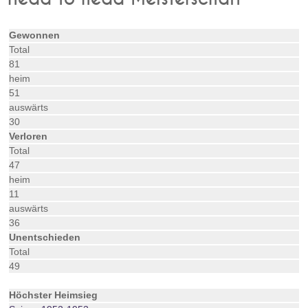
Gewonnen
Total
81
heim
51
auswärts
30
Verloren
Total
47
heim
11
auswärts
36
Unentschieden
Total
49
Höchster Heimsieg