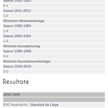
Saison 1952-1953
6-1
Saison 2011-2012
5-0
Höchster Heimniederlage
Saison 1982-1983
1-4
Saison 2003-2004
1-4
Höchste Auswärtssieg
Saison 1998-1999
0-6
Höchste Auswärtsniederlage
Saison 2018-2019
5-0
Resultate
1945-1946
RSC Anderlecht -
Standard de Liège