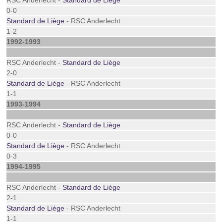
RSC Anderlecht -
Standard de Liège
0-0
Standard de Liège
- RSC Anderlecht
1-2
1992-1993
RSC Anderlecht -
Standard de Liège
2-0
Standard de Liège
- RSC Anderlecht
1-1
1993-1994
RSC Anderlecht -
Standard de Liège
0-0
Standard de Liège
- RSC Anderlecht
0-3
1994-1995
RSC Anderlecht -
Standard de Liège
2-1
Standard de Liège
- RSC Anderlecht
1-1