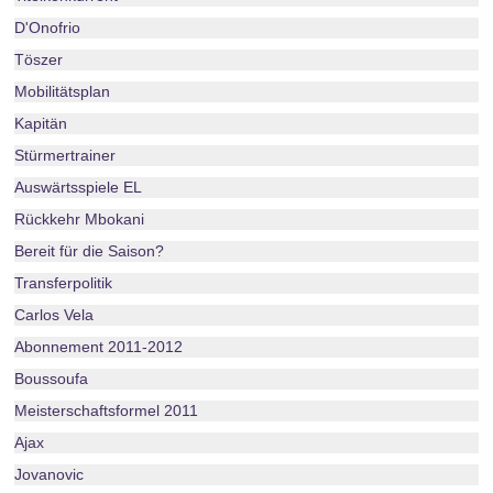
D'Onofrio
Töszer
Mobilitätsplan
Kapitän
Stürmertrainer
Auswärtsspiele EL
Rückkehr Mbokani
Bereit für die Saison?
Transferpolitik
Carlos Vela
Abonnement 2011-2012
Boussoufa
Meisterschaftsformel 2011
Ajax
Jovanovic