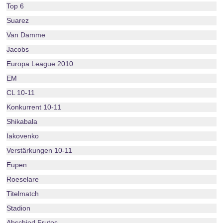
Top 6
Suarez
Van Damme
Jacobs
Europa League 2010
EM
CL 10-11
Konkurrent 10-11
Shikabala
Iakovenko
Verstärkungen 10-11
Eupen
Roeselare
Titelmatch
Stadion
Abschied Frutos