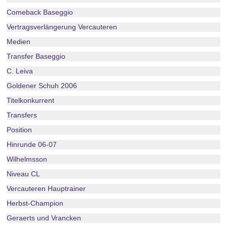
Comeback Baseggio
Vertragsverlängerung Vercauteren
Medien
Transfer Baseggio
C. Leiva
Goldener Schuh 2006
Titelkonkurrent
Transfers
Position
Hinrunde 06-07
Wilhelmsson
Niveau CL
Vercauteren Hauptrainer
Herbst-Champion
Geraerts und Vrancken