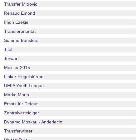
Transfer Mitrovic
Renaud Emond
Imoh Ezekiel
Transferpriorität
Sommertransfers
Titel
Torwart
Meister 2015
Linker Flügelstürmer
UEFA Youth League
Marko Marin
Ersatz für Defour
Zentralverteidiger
Dynamo Moskau - Anderlecht
Transferwinter