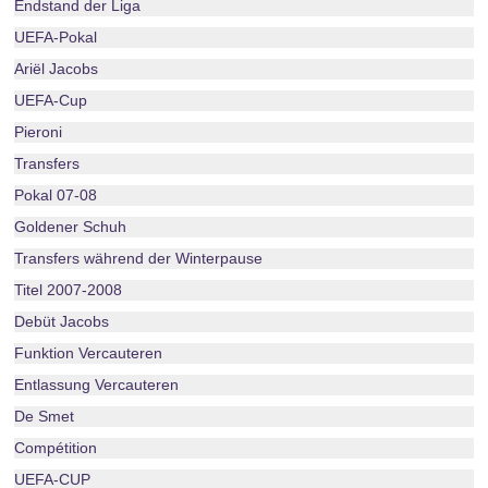
Endstand der Liga
UEFA-Pokal
Ariël Jacobs
UEFA-Cup
Pieroni
Transfers
Pokal 07-08
Goldener Schuh
Transfers während der Winterpause
Titel 2007-2008
Debüt Jacobs
Funktion Vercauteren
Entlassung Vercauteren
De Smet
Compétition
UEFA-CUP