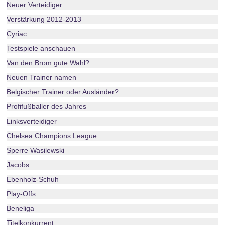
Neuer Verteidiger
Verstärkung 2012-2013
Cyriac
Testspiele anschauen
Van den Brom gute Wahl?
Neuen Trainer namen
Belgischer Trainer oder Ausländer?
Profifußballer des Jahres
Linksverteidiger
Chelsea Champions League
Sperre Wasilewski
Jacobs
Ebenholz-Schuh
Play-Offs
Beneliga
Titelkonkurrent