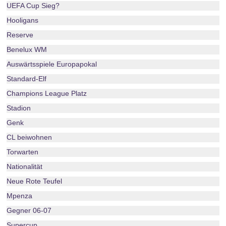
UEFA Cup Sieg?
Hooligans
Reserve
Benelux WM
Auswärtsspiele Europapokal
Standard-Elf
Champions League Platz
Stadion
Genk
CL beiwohnen
Torwarten
Nationalität
Neue Rote Teufel
Mpenza
Gegner 06-07
Supercup