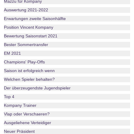
Mazzu für Kompany
Auswertung 2021-2022
Erwartungen zweite Saisonhälfte
Position Vincent Kompany
Bewertung Saisonstart 2021
Bester Sommertransfer
EM 2021
Champions' Play-Offs
Saison ist erfolgreich wenn
Welchen Spieler behalten?
Der überzeugendste Jugendspieler
Top 4
Kompany Trainer
Vlap oder Verschaeren?
Ausgeliehene Verteidiger
Neuer Präsident