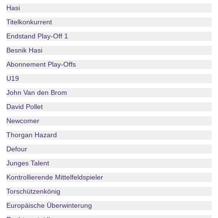
Hasi
Titelkonkurrent
Endstand Play-Off 1
Besnik Hasi
Abonnement Play-Offs
U19
John Van den Brom
David Pollet
Newcomer
Thorgan Hazard
Defour
Junges Talent
Kontrollierende Mittelfeldspieler
Torschützenkönig
Europäische Überwinterung