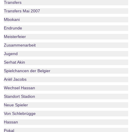
Transfers
Transfers Mai 2007
Mbokani
Endrunde
Meisterfeier
Zusammenarbeit
Jugend
Serhat Akin
Spielchancen der Belgier
Ariël Jacobs
Wechsel Hassan
Standort Stadion
Neue Spieler
Von Schlebrügge
Hassan
Pokal