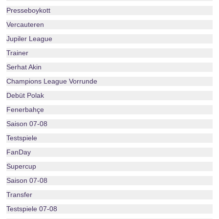
Presseboykott
Vercauteren
Jupiler League
Trainer
Serhat Akin
Champions League Vorrunde
Debüt Polak
Fenerbahçe
Saison 07-08
Testspiele
FanDay
Supercup
Saison 07-08
Transfer
Testspiele 07-08