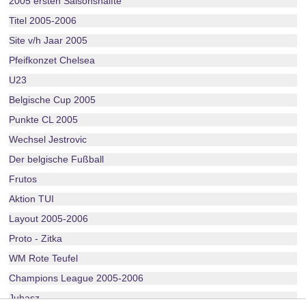
2005 ersten Saisonshälfte
Titel 2005-2006
Site v/h Jaar 2005
Pfeifkonzet Chelsea
U23
Belgische Cup 2005
Punkte CL 2005
Wechsel Jestrovic
Der belgische Fußball
Frutos
Aktion TUI
Layout 2005-2006
Proto - Zitka
WM Rote Teufel
Champions League 2005-2006
Juhasz