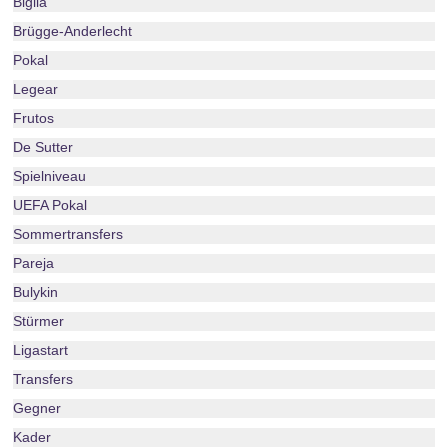
Biglia
Brügge-Anderlecht
Pokal
Legear
Frutos
De Sutter
Spielniveau
UEFA Pokal
Sommertransfers
Pareja
Bulykin
Stürmer
Ligastart
Transfers
Gegner
Kader