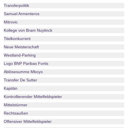
Transferpolitik
Samuel Armenteros
Mitrovic
Kollege von Bram Nuytinck
Titelkonkurrent
Neue Meisterschaft
Westland-Parking
Logo BNP Paribas Fortis
Ablösesumme Mboyo
Transfer De Sutter
Kapitän
Kontrollierender Mittelfeldspieler
Mittelstürmer
Rechtsaußen
Offensiver Mittelfeldspieler