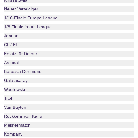
Idrissa Sylla
Neuer Verteidiger
1/16-Finale Europa League
1/8 Finale Youth League
Januar
CL / EL
Ersatz für Defour
Arsenal
Borussia Dortmund
Galatasaray
Wasilewski
Titel
Van Buyten
Rückkehr von Kanu
Meistermatch
Kompany