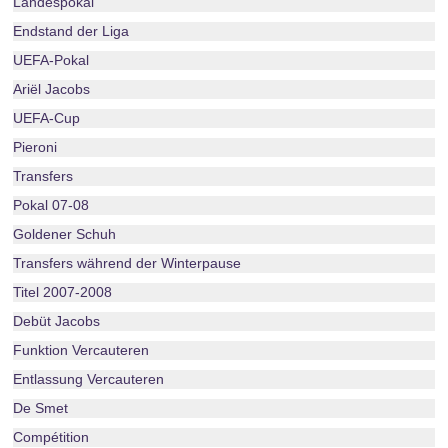
Landespokal
Endstand der Liga
UEFA-Pokal
Ariël Jacobs
UEFA-Cup
Pieroni
Transfers
Pokal 07-08
Goldener Schuh
Transfers während der Winterpause
Titel 2007-2008
Debüt Jacobs
Funktion Vercauteren
Entlassung Vercauteren
De Smet
Compétition