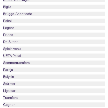
Biglia
Brügge-Anderlecht
Pokal
Legear
Frutos
De Sutter
Spielniveau
UEFA Pokal
Sommertransfers
Pareja
Bulykin
Stürmer
Ligastart
Transfers
Gegner