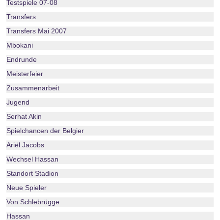
Testspiele 07-08
Transfers
Transfers Mai 2007
Mbokani
Endrunde
Meisterfeier
Zusammenarbeit
Jugend
Serhat Akin
Spielchancen der Belgier
Ariël Jacobs
Wechsel Hassan
Standort Stadion
Neue Spieler
Von Schlebrügge
Hassan