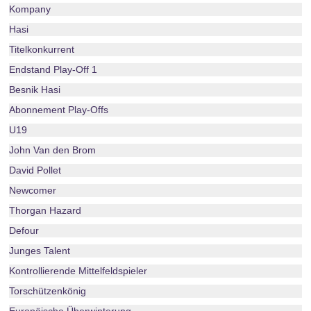
Kompany
Hasi
Titelkonkurrent
Endstand Play-Off 1
Besnik Hasi
Abonnement Play-Offs
U19
John Van den Brom
David Pollet
Newcomer
Thorgan Hazard
Defour
Junges Talent
Kontrollierende Mittelfeldspieler
Torschützenkönig