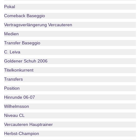
Pokal
Comeback Baseggio
Vertragsverlängerung Vercauteren
Medien
Transfer Baseggio
C. Leiva
Goldener Schuh 2006
Titelkonkurrent
Transfers
Position
Hinrunde 06-07
Wilhelmsson
Niveau CL
Vercauteren Hauptrainer
Herbst-Champion