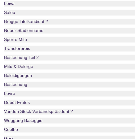
Leiva
Salou
Brügge Titelkandidat ?
Neuer Stadionname
Sperre Mitu
Transferpreis
Bestechung Teil 2
Mitu & Delorge
Beleidigungen
Bestechung
Lovre
Debüt Frutos
Vanden Stock Verbandspräsident ?
Weggang Baseggio
Coelho
Gerk