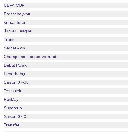
UEFA-CUP
Presseboykott
Vercauteren
Jupiler League
Trainer
Serhat Akin
Champions League Vorrunde
Debüt Polak
Fenerbahçe
Saison 07-08
Testspiele
FanDay
Supercup
Saison 07-08
Transfer