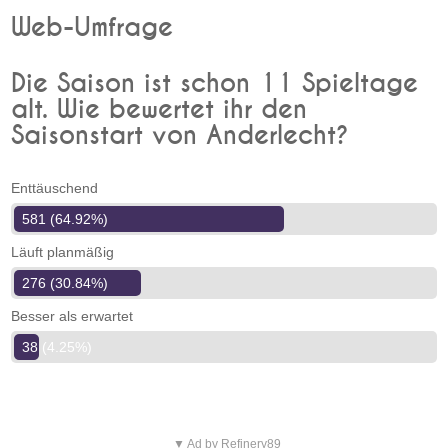
Web-Umfrage
Die Saison ist schon 11 Spieltage
alt. Wie bewertet ihr den
Saisonstart von Anderlecht?
Enttäuschend
581 (64.92%)
Läuft planmäßig
276 (30.84%)
Besser als erwartet
38 (4.25%)
▼ Ad by Refinery89