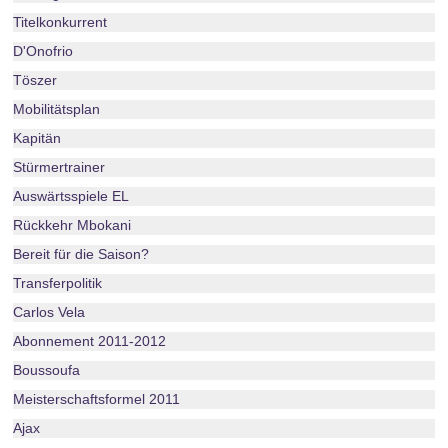
Titelkonkurrent
D'Onofrio
Töszer
Mobilitätsplan
Kapitän
Stürmertrainer
Auswärtsspiele EL
Rückkehr Mbokani
Bereit für die Saison?
Transferpolitik
Carlos Vela
Abonnement 2011-2012
Boussoufa
Meisterschaftsformel 2011
Ajax