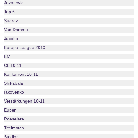
Jovanovic
Top 6
Suarez
Van Damme
Jacobs
Europa League 2010
EM
CL 10-11
Konkurrent 10-11
Shikabala
Iakovenko
Verstärkungen 10-11
Eupen
Roeselare
Titelmatch
Stadion