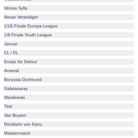
Idrissa Sylla
Neuer Verteidiger
1/16-Finale Europa League
1/8 Finale Youth League
Januar
CL / EL
Ersatz für Defour
Arsenal
Borussia Dortmund
Galatasaray
Wasilewski
Titel
Van Buyten
Rückkehr von Kanu
Meistermatch