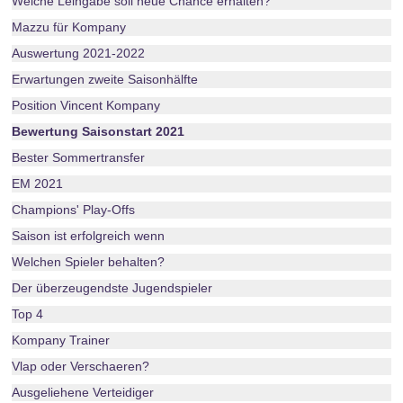
Welche Leihgabe soll neue Chance erhalten?
Mazzu für Kompany
Auswertung 2021-2022
Erwartungen zweite Saisonhälfte
Position Vincent Kompany
Bewertung Saisonstart 2021
Bester Sommertransfer
EM 2021
Champions' Play-Offs
Saison ist erfolgreich wenn
Welchen Spieler behalten?
Der überzeugendste Jugendspieler
Top 4
Kompany Trainer
Vlap oder Verschaeren?
Ausgeliehene Verteidiger