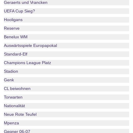
Geraerts und Vrancken
UEFA Cup Sieg?
Hooligans
Reserve
Benelux WM
Auswärtsspiele Europapokal
Standard-Elf
Champions League Platz
Stadion
Genk
CL beiwohnen
Torwarten
Nationalität
Neue Rote Teufel
Mpenza
Gegner 06-07