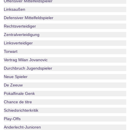
Offensiver Mittelfeldspieler
Linksaußen
Defensiver Mittelfeldspieler
Rechtsverteidiger
Zentralverteidigung
Linksverteidiger
Torwart
Vertrag Milan Jovanovic
Durchbruch Jugendspieler
Neue Spieler
De Zeeuw
Pokalfinale Genk
Chance de titre
Schiedsrichterkritik
Play-Offs
Anderlecht-Junioren