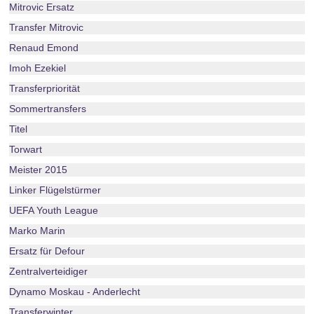
Mitrovic Ersatz
Transfer Mitrovic
Renaud Emond
Imoh Ezekiel
Transferpriorität
Sommertransfers
Titel
Torwart
Meister 2015
Linker Flügelstürmer
UEFA Youth League
Marko Marin
Ersatz für Defour
Zentralverteidiger
Dynamo Moskau - Anderlecht
Transferwinter