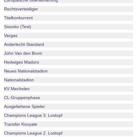
Europäische Überwinterung
Rechtsverteidiger
Titelkonkurrent
Sissoko (Test)
Vargas
Anderlecht-Standard
John Van den Brom
Hedwiges Maduro
Neues Nationalstadion
Nationalstadion
KV Mechelen
CL-Gruppenphase
Ausgeliehene Spieler
Champions League 3. Lostopf
Transfer Kouyate
Champions League 2. Lostopf