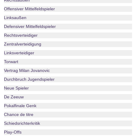
Rechtsaußen
Offensiver Mittelfeldspieler
Linksaußen
Defensiver Mittelfeldspieler
Rechtsverteidiger
Zentralverteidigung
Linksverteidiger
Torwart
Vertrag Milan Jovanovic
Durchbruch Jugendspieler
Neue Spieler
De Zeeuw
Pokalfinale Genk
Chance de titre
Schiedsrichterkritik
Play-Offs