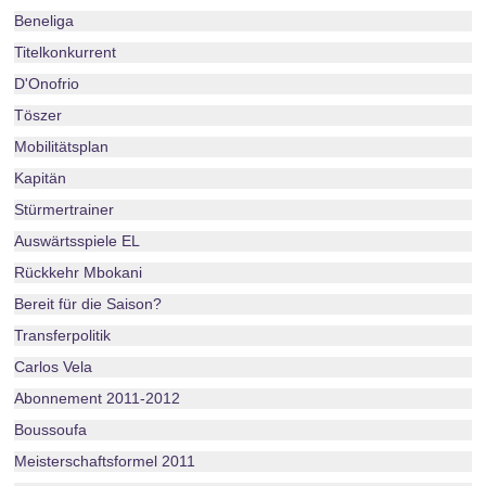
Beneliga
Titelkonkurrent
D'Onofrio
Töszer
Mobilitätsplan
Kapitän
Stürmertrainer
Auswärtsspiele EL
Rückkehr Mbokani
Bereit für die Saison?
Transferpolitik
Carlos Vela
Abonnement 2011-2012
Boussoufa
Meisterschaftsformel 2011