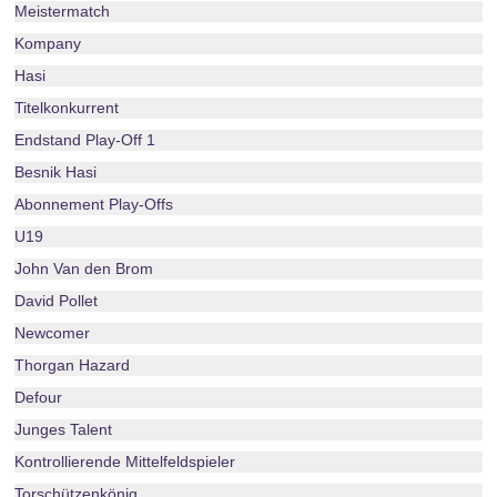
Meistermatch
Kompany
Hasi
Titelkonkurrent
Endstand Play-Off 1
Besnik Hasi
Abonnement Play-Offs
U19
John Van den Brom
David Pollet
Newcomer
Thorgan Hazard
Defour
Junges Talent
Kontrollierende Mittelfeldspieler
Torschützenkönig