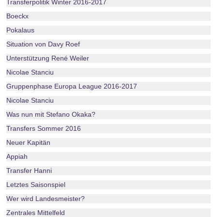
Transferpolitik Winter 2016-2017
Boeckx
Pokalaus
Situation von Davy Roef
Unterstützung René Weiler
Nicolae Stanciu
Gruppenphase Europa League 2016-2017
Nicolae Stanciu
Was nun mit Stefano Okaka?
Transfers Sommer 2016
Neuer Kapitän
Appiah
Transfer Hanni
Letztes Saisonspiel
Wer wird Landesmeister?
Zentrales Mittelfeld