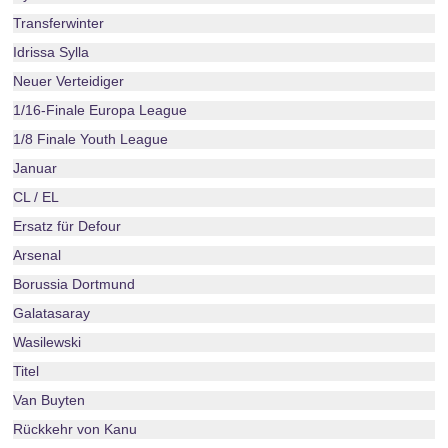
Transferwinter
Idrissa Sylla
Neuer Verteidiger
1/16-Finale Europa League
1/8 Finale Youth League
Januar
CL / EL
Ersatz für Defour
Arsenal
Borussia Dortmund
Galatasaray
Wasilewski
Titel
Van Buyten
Rückkehr von Kanu