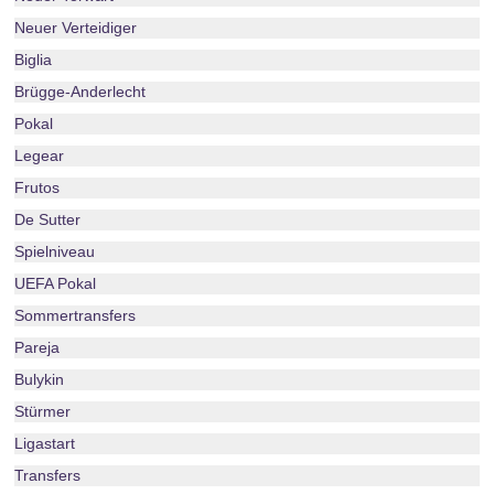
Neuer Verteidiger
Biglia
Brügge-Anderlecht
Pokal
Legear
Frutos
De Sutter
Spielniveau
UEFA Pokal
Sommertransfers
Pareja
Bulykin
Stürmer
Ligastart
Transfers