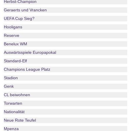
Herbst-Champion
Geraerts und Vrancken
UEFA Cup Sieg?
Hooligans
Reserve
Benelux WM
Auswärtsspiele Europapokal
Standard-Elf
Champions League Platz
Stadion
Genk
CL beiwohnen
Torwarten
Nationalität
Neue Rote Teufel
Mpenza