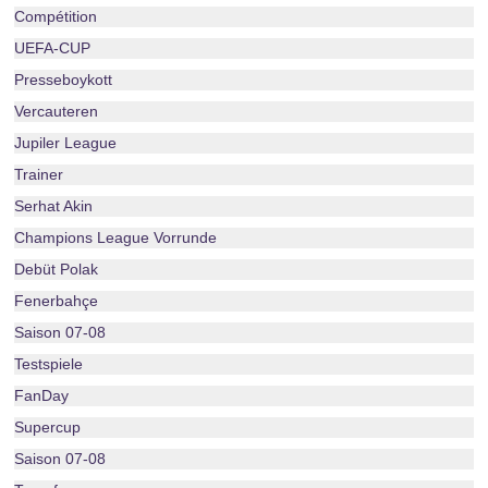
Compétition
UEFA-CUP
Presseboykott
Vercauteren
Jupiler League
Trainer
Serhat Akin
Champions League Vorrunde
Debüt Polak
Fenerbahçe
Saison 07-08
Testspiele
FanDay
Supercup
Saison 07-08