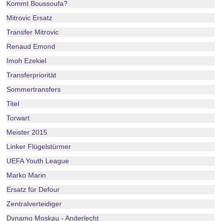
Kommt Boussoufa?
Mitrovic Ersatz
Transfer Mitrovic
Renaud Emond
Imoh Ezekiel
Transferpriorität
Sommertransfers
Titel
Torwart
Meister 2015
Linker Flügelstürmer
UEFA Youth League
Marko Marin
Ersatz für Defour
Zentralverteidiger
Dynamo Moskau - Anderlecht