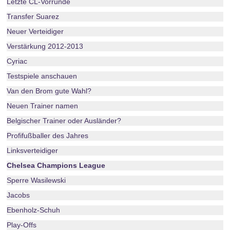
Letzte CL-Vorrunde
Transfer Suarez
Neuer Verteidiger
Verstärkung 2012-2013
Cyriac
Testspiele anschauen
Van den Brom gute Wahl?
Neuen Trainer namen
Belgischer Trainer oder Ausländer?
Profifußballer des Jahres
Linksverteidiger
Chelsea Champions League
Sperre Wasilewski
Jacobs
Ebenholz-Schuh
Play-Offs