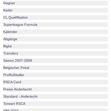
Gegner
Kader
CL Qualifikation
Superleague Formula
Kalender
Abgänge
Biglia
Transfers
Saison 2007-2008
Belgischer Pokal
Profifußballer
RSCA Card
Preise Anderkecht
Standard - Anderlecht
Torwart RSCA
WM 2010