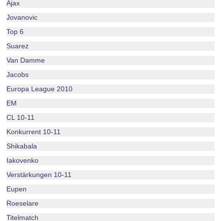
Ajax
Jovanovic
Top 6
Suarez
Van Damme
Jacobs
Europa League 2010
EM
CL 10-11
Konkurrent 10-11
Shikabala
Iakovenko
Verstärkungen 10-11
Eupen
Roeselare
Titelmatch