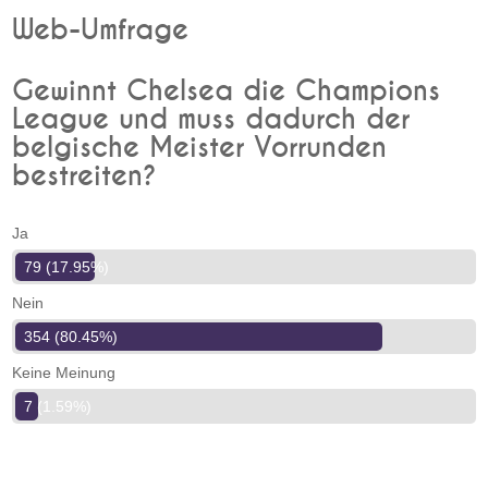
Web-Umfrage
Gewinnt Chelsea die Champions
League und muss dadurch der
belgische Meister Vorrunden
bestreiten?
Ja
79 (17.95%)
Nein
354 (80.45%)
Keine Meinung
7 (1.59%)