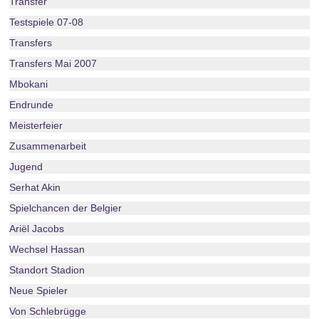
Transfer
Testspiele 07-08
Transfers
Transfers Mai 2007
Mbokani
Endrunde
Meisterfeier
Zusammenarbeit
Jugend
Serhat Akin
Spielchancen der Belgier
Ariël Jacobs
Wechsel Hassan
Standort Stadion
Neue Spieler
Von Schlebrügge