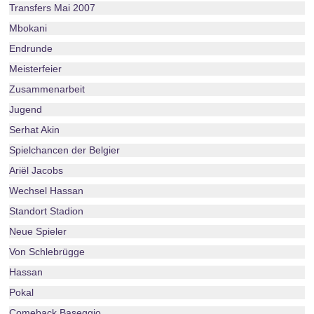
Transfers Mai 2007
Mbokani
Endrunde
Meisterfeier
Zusammenarbeit
Jugend
Serhat Akin
Spielchancen der Belgier
Ariël Jacobs
Wechsel Hassan
Standort Stadion
Neue Spieler
Von Schlebrügge
Hassan
Pokal
Comeback Baseggio