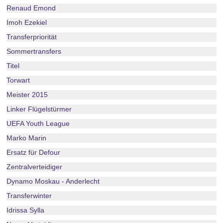
Renaud Emond
Imoh Ezekiel
Transferpriorität
Sommertransfers
Titel
Torwart
Meister 2015
Linker Flügelstürmer
UEFA Youth League
Marko Marin
Ersatz für Defour
Zentralverteidiger
Dynamo Moskau - Anderlecht
Transferwinter
Idrissa Sylla