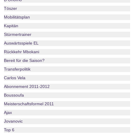
Töszer
Mobilitätsplan
Kapitän
Stürmertrainer
Auswärtsspiele EL
Rückkehr Mbokani
Bereit für die Saison?
Transferpolitik
Carlos Vela
Abonnement 2011-2012
Boussoufa
Meisterschaftsformel 2011
Ajax
Jovanovic
Top 6