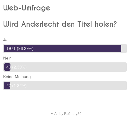
Web-Umfrage
Wird Anderlecht den Titel holen?
Ja
1971 (96.29%)
Nein
49 (2.39%)
Keine Meinung
27 (1.32%)
▼ Ad by Refinery89