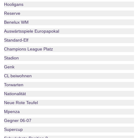
Hooligans
Reserve
Benelux WM
Auswärtsspiele Europapokal
Standard-Elf
Champions League Platz
Stadion
Genk
CL beiwohnen
Torwarten
Nationalität
Neue Rote Teufel
Mpenza
Gegner 06-07
Supercup