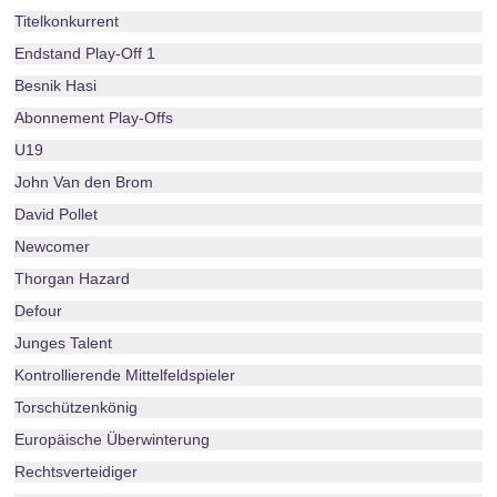
Titelkonkurrent
Endstand Play-Off 1
Besnik Hasi
Abonnement Play-Offs
U19
John Van den Brom
David Pollet
Newcomer
Thorgan Hazard
Defour
Junges Talent
Kontrollierende Mittelfeldspieler
Torschützenkönig
Europäische Überwinterung
Rechtsverteidiger