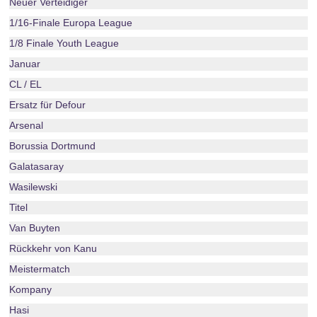
Neuer Verteidiger
1/16-Finale Europa League
1/8 Finale Youth League
Januar
CL / EL
Ersatz für Defour
Arsenal
Borussia Dortmund
Galatasaray
Wasilewski
Titel
Van Buyten
Rückkehr von Kanu
Meistermatch
Kompany
Hasi