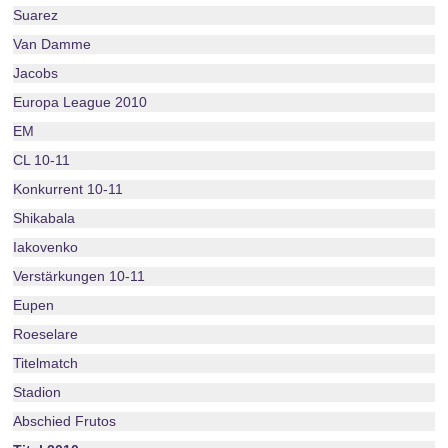
Suarez
Van Damme
Jacobs
Europa League 2010
EM
CL 10-11
Konkurrent 10-11
Shikabala
Iakovenko
Verstärkungen 10-11
Eupen
Roeselare
Titelmatch
Stadion
Abschied Frutos