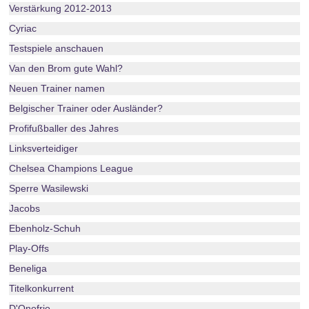
Verstärkung 2012-2013
Cyriac
Testspiele anschauen
Van den Brom gute Wahl?
Neuen Trainer namen
Belgischer Trainer oder Ausländer?
Profifußballer des Jahres
Linksverteidiger
Chelsea Champions League
Sperre Wasilewski
Jacobs
Ebenholz-Schuh
Play-Offs
Beneliga
Titelkonkurrent
D'Onofrio