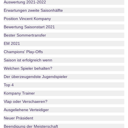
Auswertung 2021-2022
Erwartungen zweite Saisonhälfte
Position Vincent Kompany
Bewertung Saisonstart 2021
Bester Sommertransfer
EM 2021
Champions' Play-Offs
Saison ist erfolgreich wenn
Welchen Spieler behalten?
Der überzeugendste Jugendspieler
Top 4
Kompany Trainer
Vlap oder Verschaeren?
Ausgeliehene Verteidiger
Neuer Präsident
Beendigung der Meisterschaft