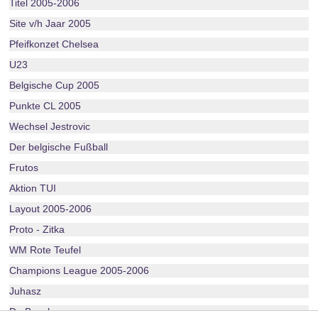
Titel 2005-2006
Site v/h Jaar 2005
Pfeifkonzet Chelsea
U23
Belgische Cup 2005
Punkte CL 2005
Wechsel Jestrovic
Der belgische Fußball
Frutos
Aktion TUI
Layout 2005-2006
Proto - Zitka
WM Rote Teufel
Champions League 2005-2006
Juhasz
De Boeck