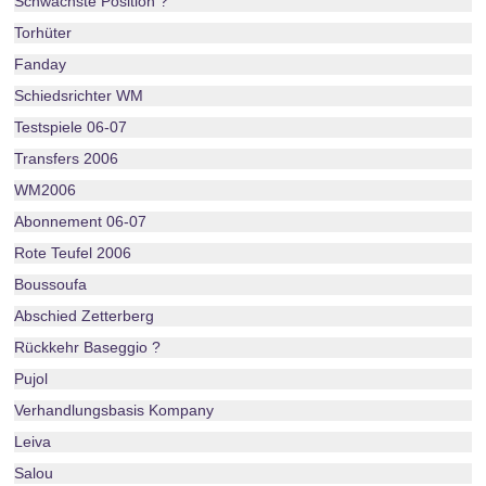
Schwächste Position ?
Torhüter
Fanday
Schiedsrichter WM
Testspiele 06-07
Transfers 2006
WM2006
Abonnement 06-07
Rote Teufel 2006
Boussoufa
Abschied Zetterberg
Rückkehr Baseggio ?
Pujol
Verhandlungsbasis Kompany
Leiva
Salou