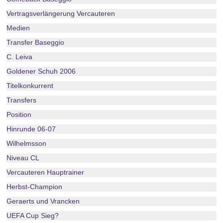
Vertragsverlängerung Vercauteren
Medien
Transfer Baseggio
C. Leiva
Goldener Schuh 2006
Titelkonkurrent
Transfers
Position
Hinrunde 06-07
Wilhelmsson
Niveau CL
Vercauteren Hauptrainer
Herbst-Champion
Geraerts und Vrancken
UEFA Cup Sieg?