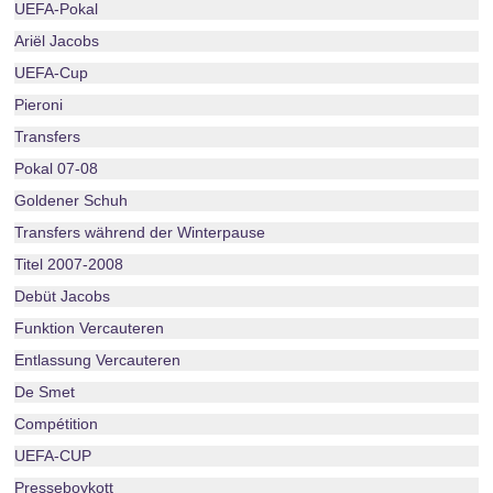
UEFA-Pokal
Ariël Jacobs
UEFA-Cup
Pieroni
Transfers
Pokal 07-08
Goldener Schuh
Transfers während der Winterpause
Titel 2007-2008
Debüt Jacobs
Funktion Vercauteren
Entlassung Vercauteren
De Smet
Compétition
UEFA-CUP
Presseboykott