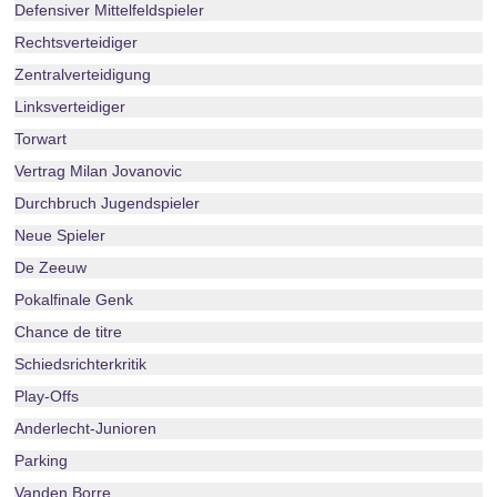
Defensiver Mittelfeldspieler
Rechtsverteidiger
Zentralverteidigung
Linksverteidiger
Torwart
Vertrag Milan Jovanovic
Durchbruch Jugendspieler
Neue Spieler
De Zeeuw
Pokalfinale Genk
Chance de titre
Schiedsrichterkritik
Play-Offs
Anderlecht-Junioren
Parking
Vanden Borre