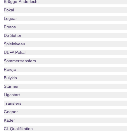
Brügge-Anderlecht
Pokal
Legear
Frutos
De Sutter
Spielniveau
UEFA Pokal
Sommertransfers
Pareja
Bulykin
Stürmer
Ligastart
Transfers
Gegner
Kader
CL Qualifikation