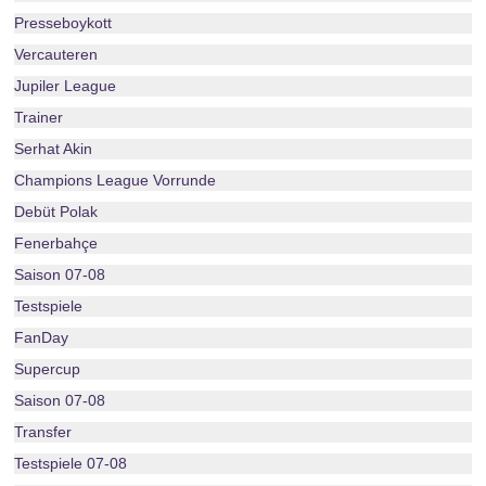
Presseboykott
Vercauteren
Jupiler League
Trainer
Serhat Akin
Champions League Vorrunde
Debüt Polak
Fenerbahçe
Saison 07-08
Testspiele
FanDay
Supercup
Saison 07-08
Transfer
Testspiele 07-08