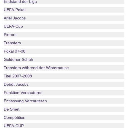
Endstand der Liga
UEFA-Pokal
Ariël Jacobs
UEFA-Cup
Pieroni
Transfers
Pokal 07-08
Goldener Schuh
Transfers während der Winterpause
Titel 2007-2008
Debüt Jacobs
Funktion Vercauteren
Entlassung Vercauteren
De Smet
Compétition
UEFA-CUP