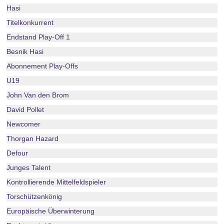
Hasi
Titelkonkurrent
Endstand Play-Off 1
Besnik Hasi
Abonnement Play-Offs
U19
John Van den Brom
David Pollet
Newcomer
Thorgan Hazard
Defour
Junges Talent
Kontrollierende Mittelfeldspieler
Torschützenkönig
Europäische Überwinterung