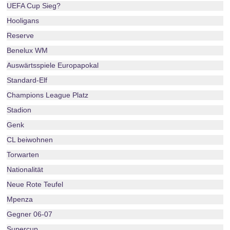
UEFA Cup Sieg?
Hooligans
Reserve
Benelux WM
Auswärtsspiele Europapokal
Standard-Elf
Champions League Platz
Stadion
Genk
CL beiwohnen
Torwarten
Nationalität
Neue Rote Teufel
Mpenza
Gegner 06-07
Supercup