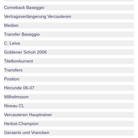
Comeback Baseggio
Vertragsverlängerung Vercauteren
Medien
Transfer Baseggio
C. Leiva
Goldener Schuh 2006
Titelkonkurrent
Transfers
Position
Hinrunde 06-07
Wilhelmsson
Niveau CL
Vercauteren Hauptrainer
Herbst-Champion
Geraerts und Vrancken