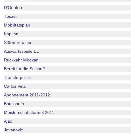
D'Onofrio
Töszer
Mobilitätsplan
Kapitän
Stürmertrainer
Auswärtsspiele EL
Rückkehr Mbokani
Bereit für die Saison?
Transferpolitik
Carlos Vela
Abonnement 2011-2012
Boussoufa
Meisterschaftsformel 2011
Ajax
Jovanovic