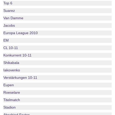
Top 6
Suarez
Van Damme
Jacobs
Europa League 2010
EM
CL 10-11
Konkurrent 10-11
Shikabala
Iakovenko
Verstärkungen 10-11
Eupen
Roeselare
Titelmatch
Stadion
Abschied Frutos