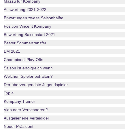
Mazzu für Kompany
Auswertung 2021-2022
Erwartungen zweite Saisonhälfte
Position Vincent Kompany
Bewertung Saisonstart 2021
Bester Sommertransfer
EM 2021
Champions' Play-Offs
Saison ist erfolgreich wenn
Welchen Spieler behalten?
Der überzeugendste Jugendspieler
Top 4
Kompany Trainer
Vlap oder Verschaeren?
Ausgeliehene Verteidiger
Neuer Präsident