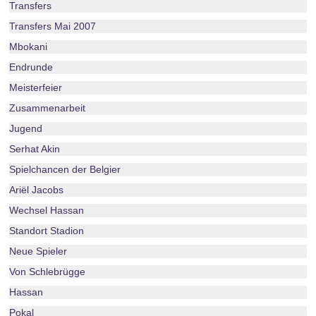
Transfers
Transfers Mai 2007
Mbokani
Endrunde
Meisterfeier
Zusammenarbeit
Jugend
Serhat Akin
Spielchancen der Belgier
Ariël Jacobs
Wechsel Hassan
Standort Stadion
Neue Spieler
Von Schlebrügge
Hassan
Pokal