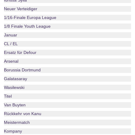
Idrissa Sylla
Neuer Verteidiger
1/16-Finale Europa League
1/8 Finale Youth League
Januar
CL / EL
Ersatz für Defour
Arsenal
Borussia Dortmund
Galatasaray
Wasilewski
Titel
Van Buyten
Rückkehr von Kanu
Meistermatch
Kompany