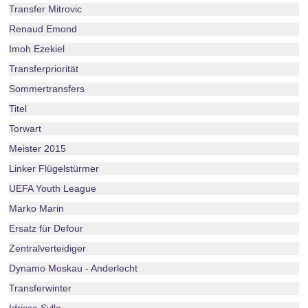
Transfer Mitrovic
Renaud Emond
Imoh Ezekiel
Transferpriorität
Sommertransfers
Titel
Torwart
Meister 2015
Linker Flügelstürmer
UEFA Youth League
Marko Marin
Ersatz für Defour
Zentralverteidiger
Dynamo Moskau - Anderlecht
Transferwinter