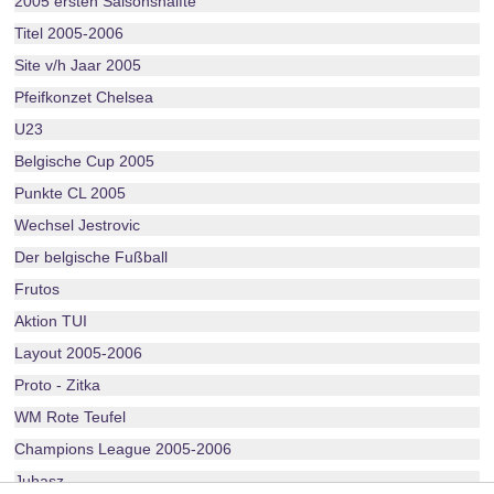
2005 ersten Saisonshälfte
Titel 2005-2006
Site v/h Jaar 2005
Pfeifkonzet Chelsea
U23
Belgische Cup 2005
Punkte CL 2005
Wechsel Jestrovic
Der belgische Fußball
Frutos
Aktion TUI
Layout 2005-2006
Proto - Zitka
WM Rote Teufel
Champions League 2005-2006
Juhasz