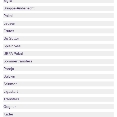
Biglia
Brügge-Anderlecht
Pokal
Legear
Frutos
De Sutter
Spielniveau
UEFA Pokal
Sommertransfers
Pareja
Bulykin
Stürmer
Ligastart
Transfers
Gegner
Kader