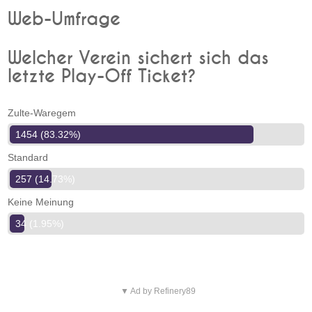
Web-Umfrage
Welcher Verein sichert sich das
letzte Play-Off Ticket?
Zulte-Waregem
1454 (83.32%)
Standard
257 (14.73%)
Keine Meinung
34 (1.95%)
▼ Ad by Refinery89