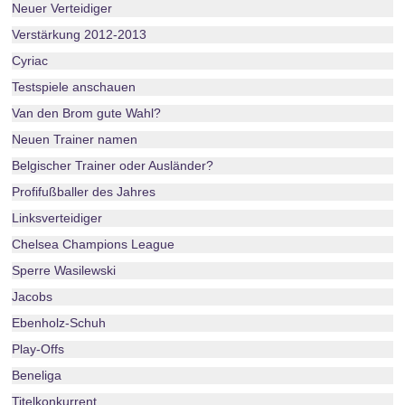
Neuer Verteidiger
Verstärkung 2012-2013
Cyriac
Testspiele anschauen
Van den Brom gute Wahl?
Neuen Trainer namen
Belgischer Trainer oder Ausländer?
Profifußballer des Jahres
Linksverteidiger
Chelsea Champions League
Sperre Wasilewski
Jacobs
Ebenholz-Schuh
Play-Offs
Beneliga
Titelkonkurrent