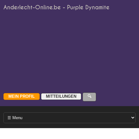
Anderlecht-Online.be - Purple Dynamite