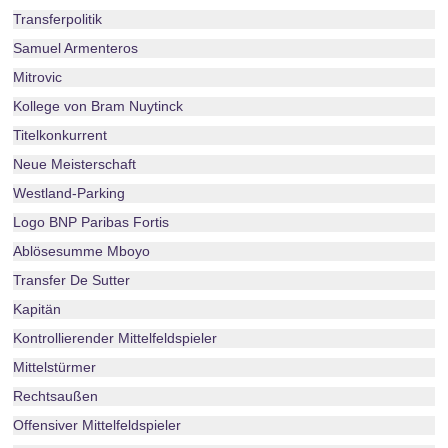
Transferpolitik
Samuel Armenteros
Mitrovic
Kollege von Bram Nuytinck
Titelkonkurrent
Neue Meisterschaft
Westland-Parking
Logo BNP Paribas Fortis
Ablösesumme Mboyo
Transfer De Sutter
Kapitän
Kontrollierender Mittelfeldspieler
Mittelstürmer
Rechtsaußen
Offensiver Mittelfeldspieler