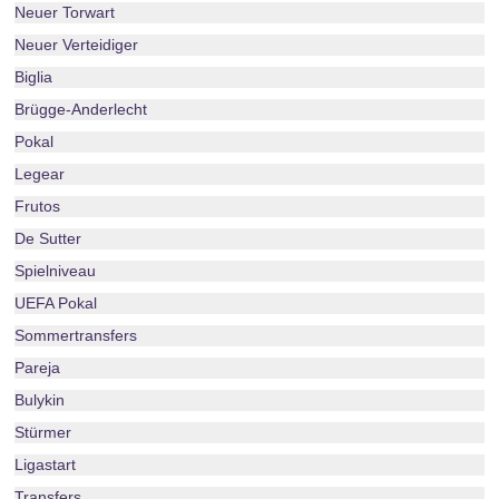
Neuer Torwart
Neuer Verteidiger
Biglia
Brügge-Anderlecht
Pokal
Legear
Frutos
De Sutter
Spielniveau
UEFA Pokal
Sommertransfers
Pareja
Bulykin
Stürmer
Ligastart
Transfers