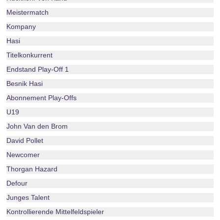
Meistermatch
Kompany
Hasi
Titelkonkurrent
Endstand Play-Off 1
Besnik Hasi
Abonnement Play-Offs
U19
John Van den Brom
David Pollet
Newcomer
Thorgan Hazard
Defour
Junges Talent
Kontrollierende Mittelfeldspieler