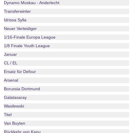
Dynamo Moskau - Anderlecht
Transferwinter
Idrissa Sylla
Neuer Verteidiger
1/16-Finale Europa League
1/8 Finale Youth League
Januar
CL / EL
Ersatz für Defour
Arsenal
Borussia Dortmund
Galatasaray
Wasilewski
Titel
Van Buyten
Rückkehr von Kanu