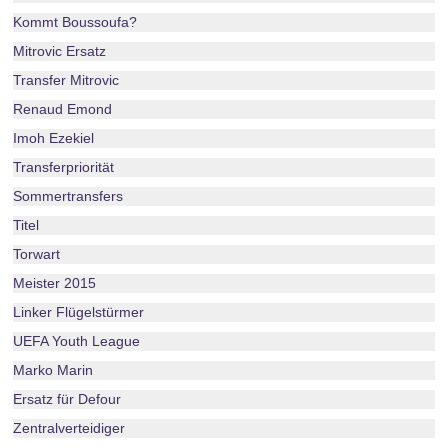
Kommt Boussoufa?
Mitrovic Ersatz
Transfer Mitrovic
Renaud Emond
Imoh Ezekiel
Transferpriorität
Sommertransfers
Titel
Torwart
Meister 2015
Linker Flügelstürmer
UEFA Youth League
Marko Marin
Ersatz für Defour
Zentralverteidiger