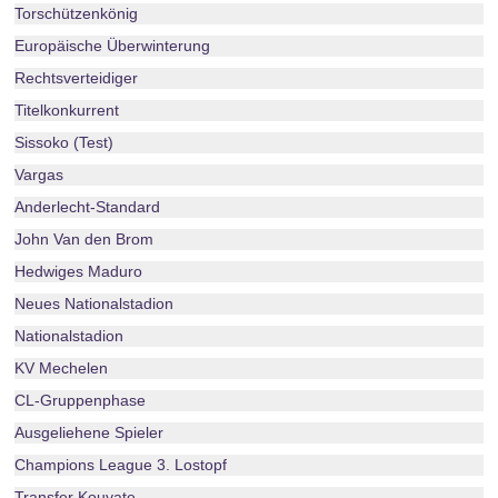
Torschützenkönig
Europäische Überwinterung
Rechtsverteidiger
Titelkonkurrent
Sissoko (Test)
Vargas
Anderlecht-Standard
John Van den Brom
Hedwiges Maduro
Neues Nationalstadion
Nationalstadion
KV Mechelen
CL-Gruppenphase
Ausgeliehene Spieler
Champions League 3. Lostopf
Transfer Kouyate