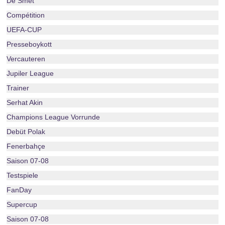
De Smet
Compétition
UEFA-CUP
Presseboykott
Vercauteren
Jupiler League
Trainer
Serhat Akin
Champions League Vorrunde
Debüt Polak
Fenerbahçe
Saison 07-08
Testspiele
FanDay
Supercup
Saison 07-08