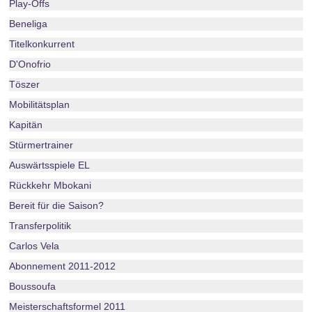
Play-Offs
Beneliga
Titelkonkurrent
D'Onofrio
Töszer
Mobilitätsplan
Kapitän
Stürmertrainer
Auswärtsspiele EL
Rückkehr Mbokani
Bereit für die Saison?
Transferpolitik
Carlos Vela
Abonnement 2011-2012
Boussoufa
Meisterschaftsformel 2011