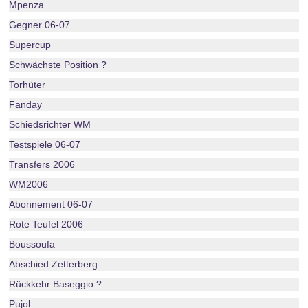
Mpenza
Gegner 06-07
Supercup
Schwächste Position ?
Torhüter
Fanday
Schiedsrichter WM
Testspiele 06-07
Transfers 2006
WM2006
Abonnement 06-07
Rote Teufel 2006
Boussoufa
Abschied Zetterberg
Rückkehr Baseggio ?
Pujol