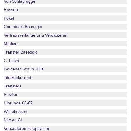
Von Schlebrügge
Hassan
Pokal
Comeback Baseggio
Vertragsverlängerung Vercauteren
Medien
Transfer Baseggio
C. Leiva
Goldener Schuh 2006
Titelkonkurrent
Transfers
Position
Hinrunde 06-07
Wilhelmsson
Niveau CL
Vercauteren Hauptrainer