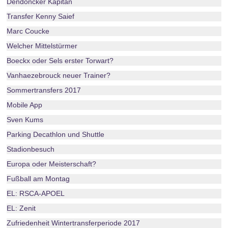
Dendoncker Kapitän
Transfer Kenny Saief
Marc Coucke
Welcher Mittelstürmer
Boeckx oder Sels erster Torwart?
Vanhaezebrouck neuer Trainer?
Sommertransfers 2017
Mobile App
Sven Kums
Parking Decathlon und Shuttle
Stadionbesuch
Europa oder Meisterschaft?
Fußball am Montag
EL: RSCA-APOEL
EL: Zenit
Zufriedenheit Wintertransferperiode 2017