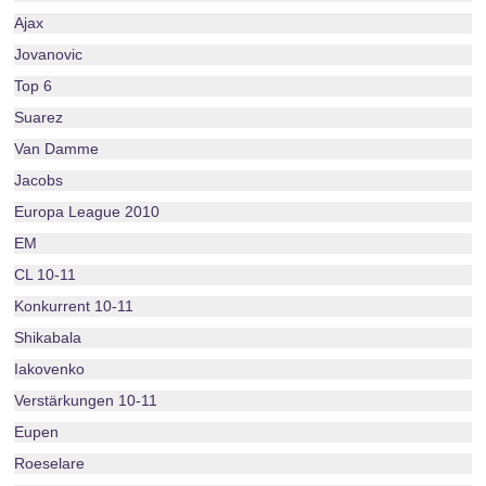
Ajax
Jovanovic
Top 6
Suarez
Van Damme
Jacobs
Europa League 2010
EM
CL 10-11
Konkurrent 10-11
Shikabala
Iakovenko
Verstärkungen 10-11
Eupen
Roeselare