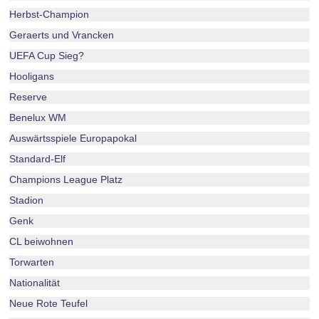
Herbst-Champion
Geraerts und Vrancken
UEFA Cup Sieg?
Hooligans
Reserve
Benelux WM
Auswärtsspiele Europapokal
Standard-Elf
Champions League Platz
Stadion
Genk
CL beiwohnen
Torwarten
Nationalität
Neue Rote Teufel