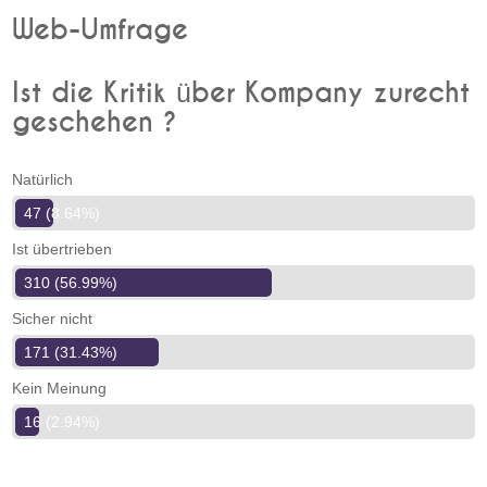
Web-Umfrage
Ist die Kritik über Kompany zurecht
geschehen ?
Natürlich
47 (8.64%)
Ist übertrieben
310 (56.99%)
Sicher nicht
171 (31.43%)
Kein Meinung
16 (2.94%)