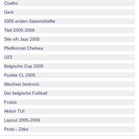
Coelho
Gerk
2005 ersten Saisonshälfte
Titel 2005-2006
Site v/h Jaar 2005
Pfeifkonzet Chelsea
U23
Belgische Cup 2005
Punkte CL 2005
Wechsel Jestrovic
Der belgische Fußball
Frutos
Aktion TUI
Layout 2005-2006
Proto - Zitka
WM Rote Teufel