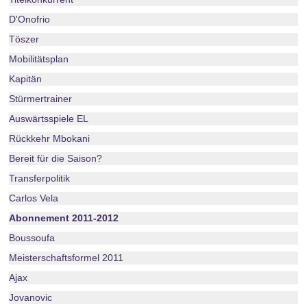
D'Onofrio
Töszer
Mobilitätsplan
Kapitän
Stürmertrainer
Auswärtsspiele EL
Rückkehr Mbokani
Bereit für die Saison?
Transferpolitik
Carlos Vela
Abonnement 2011-2012
Boussoufa
Meisterschaftsformel 2011
Ajax
Jovanovic