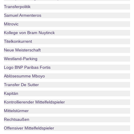
Transferpolitik
Samuel Armenteros
Mitrovic
Kollege von Bram Nuytinck
Titelkonkurrent
Neue Meisterschaft
Westland-Parking
Logo BNP Paribas Fortis
Ablösesumme Mboyo
Transfer De Sutter
Kapitän
Kontrollierender Mittelfeldspieler
Mittelstürmer
Rechtsaußen
Offensiver Mittelfeldspieler