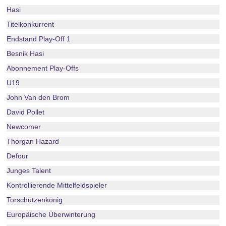
Hasi
Titelkonkurrent
Endstand Play-Off 1
Besnik Hasi
Abonnement Play-Offs
U19
John Van den Brom
David Pollet
Newcomer
Thorgan Hazard
Defour
Junges Talent
Kontrollierende Mittelfeldspieler
Torschützenkönig
Europäische Überwinterung