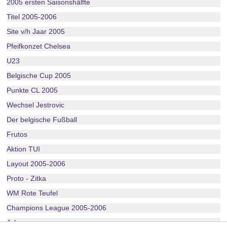
2005 ersten Saisonshälfte
Titel 2005-2006
Site v/h Jaar 2005
Pfeifkonzet Chelsea
U23
Belgische Cup 2005
Punkte CL 2005
Wechsel Jestrovic
Der belgische Fußball
Frutos
Aktion TUI
Layout 2005-2006
Proto - Zitka
WM Rote Teufel
Champions League 2005-2006
Juhasz