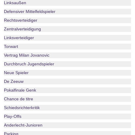
Linksaußen
Defensiver Mittelfeldspieler
Rechtsverteidiger
Zentralverteidigung
Linksverteidiger
Torwart
Vertrag Milan Jovanovic
Durchbruch Jugendspieler
Neue Spieler
De Zeeuw
Pokalfinale Genk
Chance de titre
Schiedsrichterkritik
Play-Offs
Anderlecht-Junioren
Parking