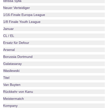
Idrissa Sylla
Neuer Verteidiger
1/16-Finale Europa League
1/8 Finale Youth League
Januar
CL / EL
Ersatz für Defour
Arsenal
Borussia Dortmund
Galatasaray
Wasilewski
Titel
Van Buyten
Rückkehr von Kanu
Meistermatch
Kompany