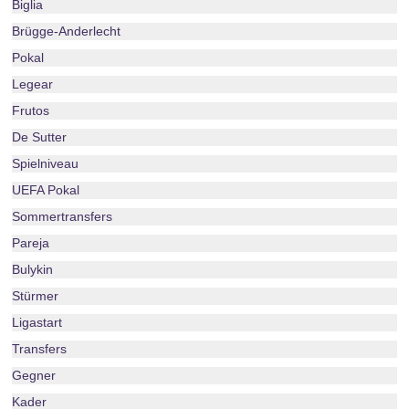
Biglia
Brügge-Anderlecht
Pokal
Legear
Frutos
De Sutter
Spielniveau
UEFA Pokal
Sommertransfers
Pareja
Bulykin
Stürmer
Ligastart
Transfers
Gegner
Kader