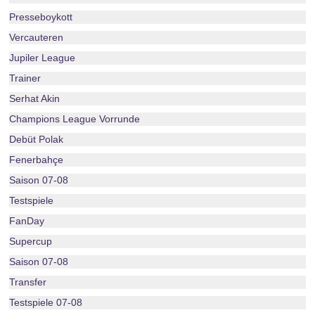
Presseboykott
Vercauteren
Jupiler League
Trainer
Serhat Akin
Champions League Vorrunde
Debüt Polak
Fenerbahçe
Saison 07-08
Testspiele
FanDay
Supercup
Saison 07-08
Transfer
Testspiele 07-08