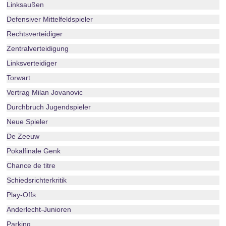
Linksaußen
Defensiver Mittelfeldspieler
Rechtsverteidiger
Zentralverteidigung
Linksverteidiger
Torwart
Vertrag Milan Jovanovic
Durchbruch Jugendspieler
Neue Spieler
De Zeeuw
Pokalfinale Genk
Chance de titre
Schiedsrichterkritik
Play-Offs
Anderlecht-Junioren
Parking