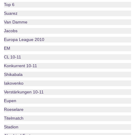
Top 6
Suarez
Van Damme
Jacobs
Europa League 2010
EM
CL 10-11
Konkurrent 10-11
Shikabala
Iakovenko
Verstärkungen 10-11
Eupen
Roeselare
Titelmatch
Stadion