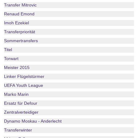
Transfer Mitrovic
Renaud Emond
Imoh Ezekiel
Transferpriorität
Sommertransfers
Titel
Torwart
Meister 2015
Linker Flügelstürmer
UEFA Youth League
Marko Marin
Ersatz für Defour
Zentralverteidiger
Dynamo Moskau - Anderlecht
Transferwinter