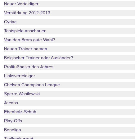
Neuer Verteidiger
Verstärkung 2012-2013
Cyriac
Testspiele anschauen
Van den Brom gute Wahl?
Neuen Trainer namen
Belgischer Trainer oder Ausländer?
Profifußballer des Jahres
Linksverteidiger
Chelsea Champions League
Sperre Wasilewski
Jacobs
Ebenholz-Schuh
Play-Offs
Beneliga
Titelkonkurrent