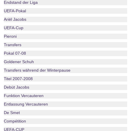
Endstand der Liga
UEFA-Pokal
Ariël Jacobs
UEFA-Cup
Pieroni
Transfers
Pokal 07-08
Goldener Schuh
Transfers während der Winterpause
Titel 2007-2008
Debüt Jacobs
Funktion Vercauteren
Entlassung Vercauteren
De Smet
Compétition
UEFA-CUP