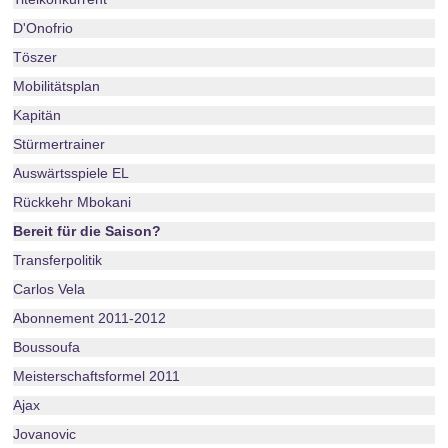
D'Onofrio
Töszer
Mobilitätsplan
Kapitän
Stürmertrainer
Auswärtsspiele EL
Rückkehr Mbokani
Bereit für die Saison?
Transferpolitik
Carlos Vela
Abonnement 2011-2012
Boussoufa
Meisterschaftsformel 2011
Ajax
Jovanovic