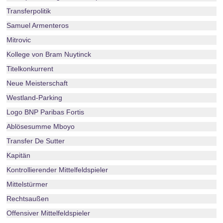
Transferpolitik
Samuel Armenteros
Mitrovic
Kollege von Bram Nuytinck
Titelkonkurrent
Neue Meisterschaft
Westland-Parking
Logo BNP Paribas Fortis
Ablösesumme Mboyo
Transfer De Sutter
Kapitän
Kontrollierender Mittelfeldspieler
Mittelstürmer
Rechtsaußen
Offensiver Mittelfeldspieler