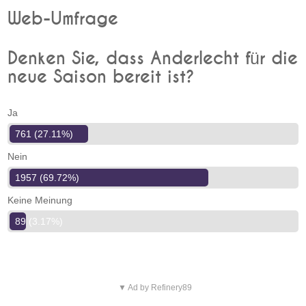
Web-Umfrage
Denken Sie, dass Anderlecht für die
neue Saison bereit ist?
Ja
761 (27.11%)
Nein
1957 (69.72%)
Keine Meinung
89 (3.17%)
▼ Ad by Refinery89