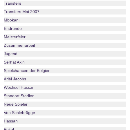
Transfers
Transfers Mai 2007
Mbokani
Endrunde
Meisterfeier
Zusammenarbeit
Jugend
Serhat Akin
Spielchancen der Belgier
Ariël Jacobs
Wechsel Hassan
Standort Stadion
Neue Spieler
Von Schlebrügge
Hassan
Pokal