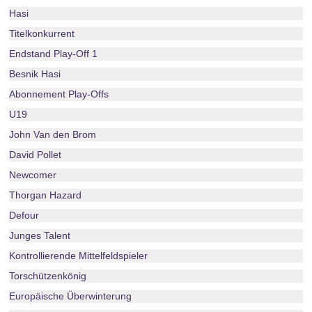
Hasi
Titelkonkurrent
Endstand Play-Off 1
Besnik Hasi
Abonnement Play-Offs
U19
John Van den Brom
David Pollet
Newcomer
Thorgan Hazard
Defour
Junges Talent
Kontrollierende Mittelfeldspieler
Torschützenkönig
Europäische Überwinterung