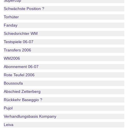
Supercup
Schwächste Position ?
Torhüter
Fanday
Schiedsrichter WM
Testspiele 06-07
Transfers 2006
WM2006
Abonnement 06-07
Rote Teufel 2006
Boussoufa
Abschied Zetterberg
Rückkehr Baseggio ?
Pujol
Verhandlungsbasis Kompany
Leiva