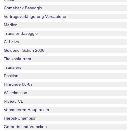
Comeback Baseggio
Vertragsverlängerung Vercauteren
Medien
Transfer Baseggio
C. Leiva
Goldener Schuh 2006
Titelkonkurrent
Transfers
Position
Hinrunde 06-07
Wilhelmsson
Niveau CL
Vercauteren Hauptrainer
Herbst-Champion
Geraerts und Vrancken