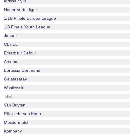
Idrissa Sylla
Neuer Verteidiger
1/16-Finale Europa League
1/8 Finale Youth League
Januar
CL / EL
Ersatz für Defour
Arsenal
Borussia Dortmund
Galatasaray
Wasilewski
Titel
Van Buyten
Rückkehr von Kanu
Meistermatch
Kompany