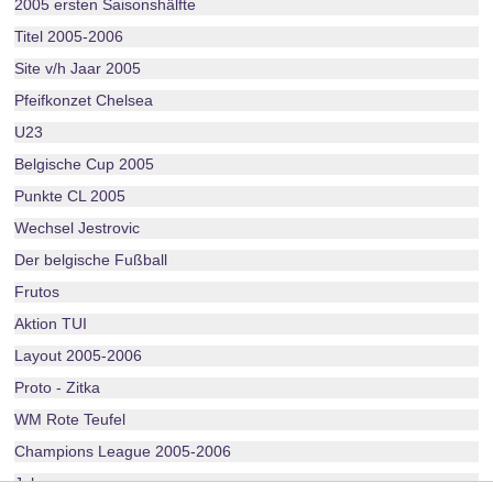
2005 ersten Saisonshälfte
Titel 2005-2006
Site v/h Jaar 2005
Pfeifkonzet Chelsea
U23
Belgische Cup 2005
Punkte CL 2005
Wechsel Jestrovic
Der belgische Fußball
Frutos
Aktion TUI
Layout 2005-2006
Proto - Zitka
WM Rote Teufel
Champions League 2005-2006
Juhasz