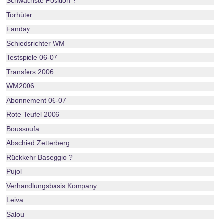
Schwächste Position ?
Torhüter
Fanday
Schiedsrichter WM
Testspiele 06-07
Transfers 2006
WM2006
Abonnement 06-07
Rote Teufel 2006
Boussoufa
Abschied Zetterberg
Rückkehr Baseggio ?
Pujol
Verhandlungsbasis Kompany
Leiva
Salou