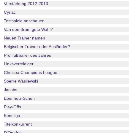
Verstärkung 2012-2013
Cyriac
Testspiele anschauen
Van den Brom gute Wahl?
Neuen Trainer namen
Belgischer Trainer oder Ausländer?
Profifußballer des Jahres
Linksverteidiger
Chelsea Champions League
Sperre Wasilewski
Jacobs
Ebenholz-Schuh
Play-Offs
Beneliga
Titelkonkurrent
D'Onofrio