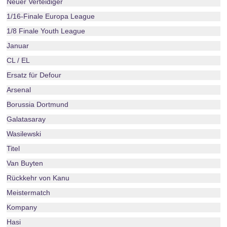
Neuer Verteidiger
1/16-Finale Europa League
1/8 Finale Youth League
Januar
CL / EL
Ersatz für Defour
Arsenal
Borussia Dortmund
Galatasaray
Wasilewski
Titel
Van Buyten
Rückkehr von Kanu
Meistermatch
Kompany
Hasi