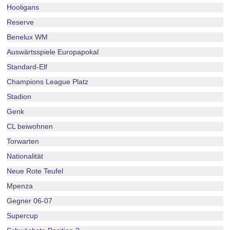
Hooligans
Reserve
Benelux WM
Auswärtsspiele Europapokal
Standard-Elf
Champions League Platz
Stadion
Genk
CL beiwohnen
Torwarten
Nationalität
Neue Rote Teufel
Mpenza
Gegner 06-07
Supercup