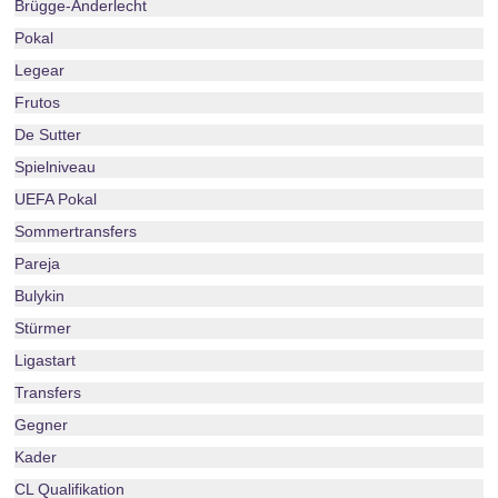
Brügge-Anderlecht
Pokal
Legear
Frutos
De Sutter
Spielniveau
UEFA Pokal
Sommertransfers
Pareja
Bulykin
Stürmer
Ligastart
Transfers
Gegner
Kader
CL Qualifikation