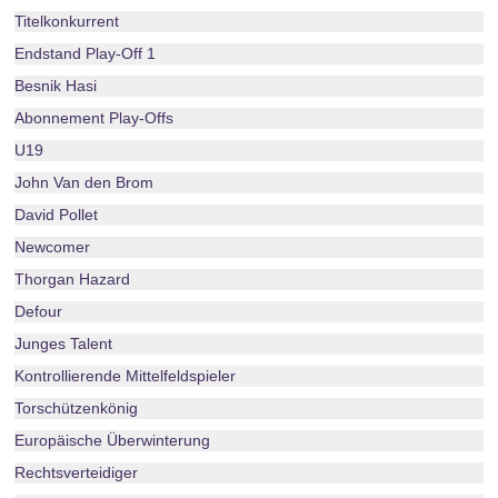
Titelkonkurrent
Endstand Play-Off 1
Besnik Hasi
Abonnement Play-Offs
U19
John Van den Brom
David Pollet
Newcomer
Thorgan Hazard
Defour
Junges Talent
Kontrollierende Mittelfeldspieler
Torschützenkönig
Europäische Überwinterung
Rechtsverteidiger