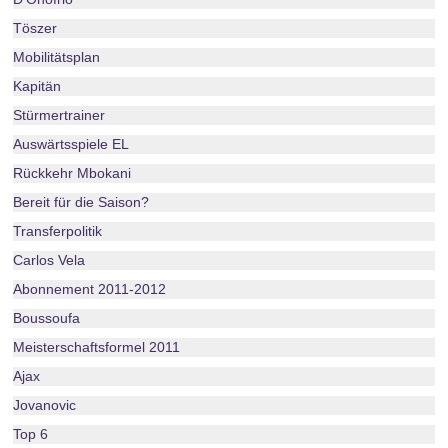
Töszer
Mobilitätsplan
Kapitän
Stürmertrainer
Auswärtsspiele EL
Rückkehr Mbokani
Bereit für die Saison?
Transferpolitik
Carlos Vela
Abonnement 2011-2012
Boussoufa
Meisterschaftsformel 2011
Ajax
Jovanovic
Top 6