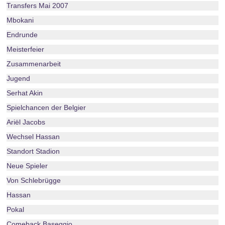
Transfers Mai 2007
Mbokani
Endrunde
Meisterfeier
Zusammenarbeit
Jugend
Serhat Akin
Spielchancen der Belgier
Ariël Jacobs
Wechsel Hassan
Standort Stadion
Neue Spieler
Von Schlebrügge
Hassan
Pokal
Comeback Baseggio