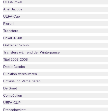
UEFA-Pokal
Ariël Jacobs
UEFA-Cup
Pieroni
Transfers
Pokal 07-08
Goldener Schuh
Transfers während der Winterpause
Titel 2007-2008
Debüt Jacobs
Funktion Vercauteren
Entlassung Vercauteren
De Smet
Compétition
UEFA-CUP
Presseboykott