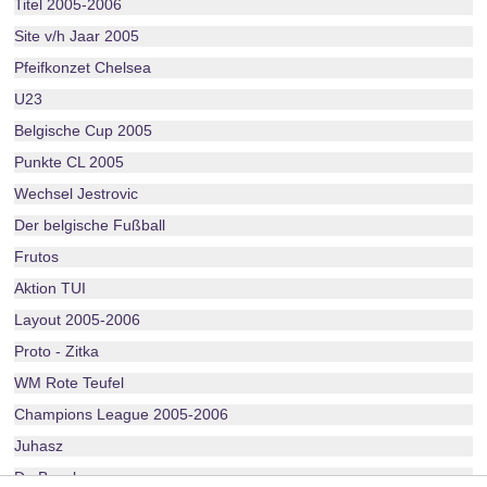
Titel 2005-2006
Site v/h Jaar 2005
Pfeifkonzet Chelsea
U23
Belgische Cup 2005
Punkte CL 2005
Wechsel Jestrovic
Der belgische Fußball
Frutos
Aktion TUI
Layout 2005-2006
Proto - Zitka
WM Rote Teufel
Champions League 2005-2006
Juhasz
De Boeck