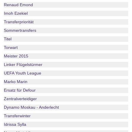
Renaud Emond
Imoh Ezekiel
Transferpriorität
Sommertransfers
Titel
Torwart
Meister 2015
Linker Flügelstürmer
UEFA Youth League
Marko Marin
Ersatz für Defour
Zentralverteidiger
Dynamo Moskau - Anderlecht
Transferwinter
Idrissa Sylla