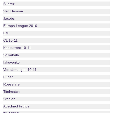
Suarez
Van Damme
Jacobs
Europa League 2010
EM
CL 10-11
Konkurrent 10-11
Shikabala
Iakovenko
Verstärkungen 10-11
Eupen
Roeselare
Titelmatch
Stadion
Abschied Frutos