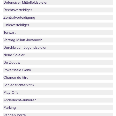
Defensiver Mittelfeldspieler
Rechtsverteidiger
Zentralverteidigung
Linksverteidiger
Torwart
Vertrag Milan Jovanovic
Durchbruch Jugendspieler
Neue Spieler
De Zeeuw
Pokalfinale Genk
Chance de titre
Schiedsrichterkritik
Play-Offs
Anderlecht-Junioren
Parking
Vanden Borre