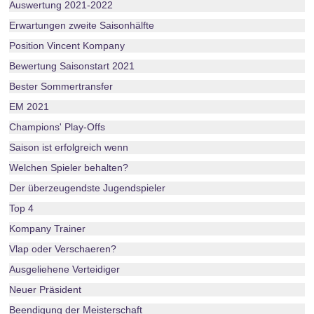
Auswertung 2021-2022
Erwartungen zweite Saisonhälfte
Position Vincent Kompany
Bewertung Saisonstart 2021
Bester Sommertransfer
EM 2021
Champions' Play-Offs
Saison ist erfolgreich wenn
Welchen Spieler behalten?
Der überzeugendste Jugendspieler
Top 4
Kompany Trainer
Vlap oder Verschaeren?
Ausgeliehene Verteidiger
Neuer Präsident
Beendigung der Meisterschaft