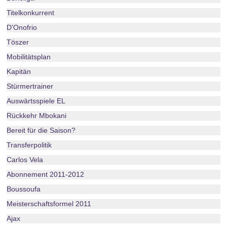
Titelkonkurrent
D'Onofrio
Töszer
Mobilitätsplan
Kapitän
Stürmertrainer
Auswärtsspiele EL
Rückkehr Mbokani
Bereit für die Saison?
Transferpolitik
Carlos Vela
Abonnement 2011-2012
Boussoufa
Meisterschaftsformel 2011
Ajax