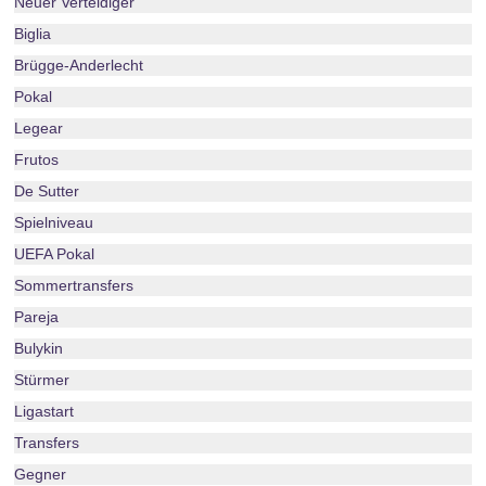
Neuer Verteidiger
Biglia
Brügge-Anderlecht
Pokal
Legear
Frutos
De Sutter
Spielniveau
UEFA Pokal
Sommertransfers
Pareja
Bulykin
Stürmer
Ligastart
Transfers
Gegner