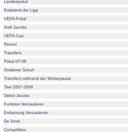
Landespokal
Endstand der Liga
UEFA-Pokal
Ariël Jacobs
UEFA-Cup
Pieroni
Transfers
Pokal 07-08
Goldener Schuh
Transfers während der Winterpause
Titel 2007-2008
Debüt Jacobs
Funktion Vercauteren
Entlassung Vercauteren
De Smet
Compétition