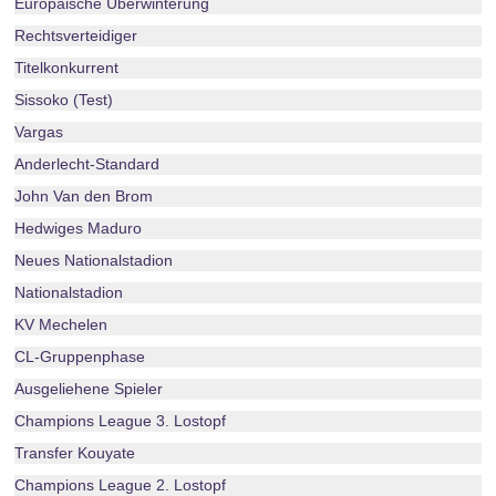
Europäische Überwinterung
Rechtsverteidiger
Titelkonkurrent
Sissoko (Test)
Vargas
Anderlecht-Standard
John Van den Brom
Hedwiges Maduro
Neues Nationalstadion
Nationalstadion
KV Mechelen
CL-Gruppenphase
Ausgeliehene Spieler
Champions League 3. Lostopf
Transfer Kouyate
Champions League 2. Lostopf