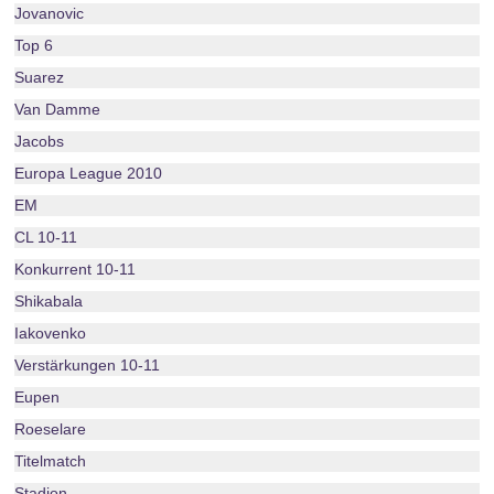
Jovanovic
Top 6
Suarez
Van Damme
Jacobs
Europa League 2010
EM
CL 10-11
Konkurrent 10-11
Shikabala
Iakovenko
Verstärkungen 10-11
Eupen
Roeselare
Titelmatch
Stadion