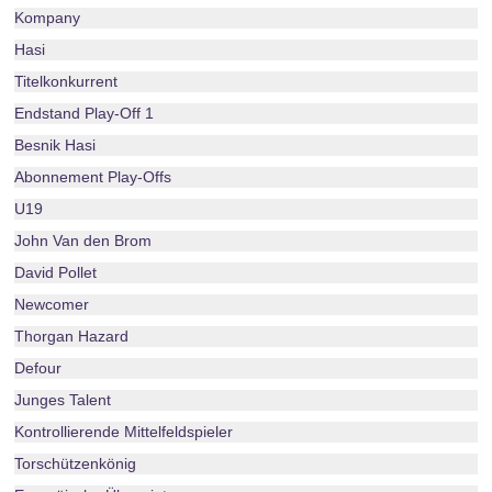
Kompany
Hasi
Titelkonkurrent
Endstand Play-Off 1
Besnik Hasi
Abonnement Play-Offs
U19
John Van den Brom
David Pollet
Newcomer
Thorgan Hazard
Defour
Junges Talent
Kontrollierende Mittelfeldspieler
Torschützenkönig