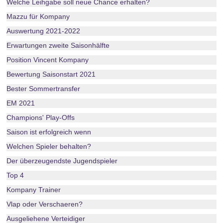
Welche Leihgabe soll neue Chance erhalten?
Mazzu für Kompany
Auswertung 2021-2022
Erwartungen zweite Saisonhälfte
Position Vincent Kompany
Bewertung Saisonstart 2021
Bester Sommertransfer
EM 2021
Champions' Play-Offs
Saison ist erfolgreich wenn
Welchen Spieler behalten?
Der überzeugendste Jugendspieler
Top 4
Kompany Trainer
Vlap oder Verschaeren?
Ausgeliehene Verteidiger