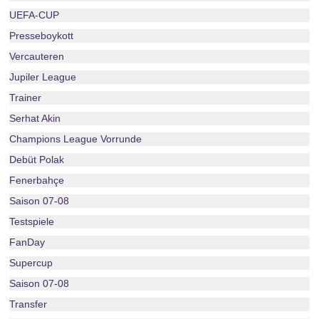
UEFA-CUP
Presseboykott
Vercauteren
Jupiler League
Trainer
Serhat Akin
Champions League Vorrunde
Debüt Polak
Fenerbahçe
Saison 07-08
Testspiele
FanDay
Supercup
Saison 07-08
Transfer