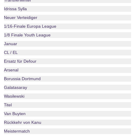
Transferwinter
Idrissa Sylla
Neuer Verteidiger
1/16-Finale Europa League
1/8 Finale Youth League
Januar
CL / EL
Ersatz für Defour
Arsenal
Borussia Dortmund
Galatasaray
Wasilewski
Titel
Van Buyten
Rückkehr von Kanu
Meistermatch