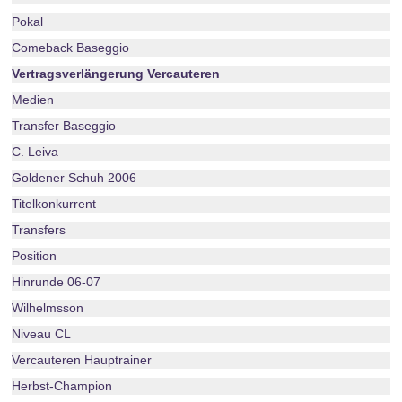
Pokal
Comeback Baseggio
Vertragsverlängerung Vercauteren
Medien
Transfer Baseggio
C. Leiva
Goldener Schuh 2006
Titelkonkurrent
Transfers
Position
Hinrunde 06-07
Wilhelmsson
Niveau CL
Vercauteren Hauptrainer
Herbst-Champion