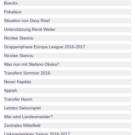
Boeckx
Pokalaus
Situation von Davy Roef
Unterstützung René Weiler
Nicolae Stanciu
Gruppenphase Europa League 2016-2017
Nicolae Stanciu
Was nun mit Stefano Okaka?
Transfers Sommer 2016
Neuer Kapitän
Appiah
Transfer Hanni
Letztes Saisonspiel
Wer wird Landesmeister?
Zentrales Mittelfeld
Linksverteidiger Saison 2016-2017