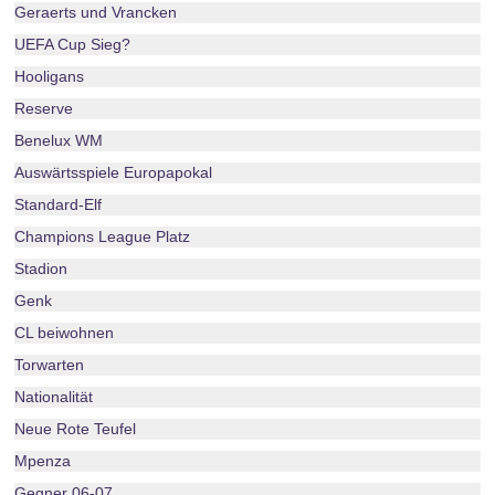
Geraerts und Vrancken
UEFA Cup Sieg?
Hooligans
Reserve
Benelux WM
Auswärtsspiele Europapokal
Standard-Elf
Champions League Platz
Stadion
Genk
CL beiwohnen
Torwarten
Nationalität
Neue Rote Teufel
Mpenza
Gegner 06-07