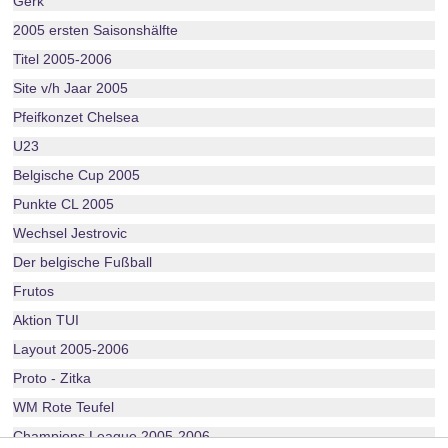
Gerk
2005 ersten Saisonshälfte
Titel 2005-2006
Site v/h Jaar 2005
Pfeifkonzet Chelsea
U23
Belgische Cup 2005
Punkte CL 2005
Wechsel Jestrovic
Der belgische Fußball
Frutos
Aktion TUI
Layout 2005-2006
Proto - Zitka
WM Rote Teufel
Champions League 2005-2006