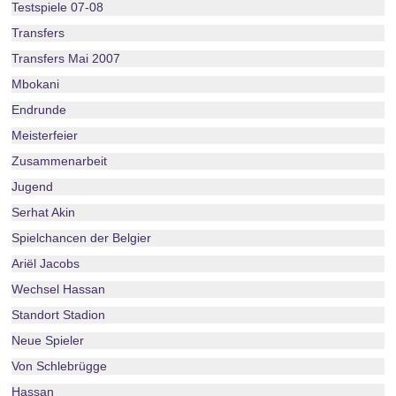
Testspiele 07-08
Transfers
Transfers Mai 2007
Mbokani
Endrunde
Meisterfeier
Zusammenarbeit
Jugend
Serhat Akin
Spielchancen der Belgier
Ariël Jacobs
Wechsel Hassan
Standort Stadion
Neue Spieler
Von Schlebrügge
Hassan