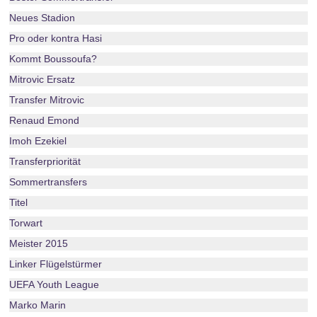
Neues Stadion
Pro oder kontra Hasi
Kommt Boussoufa?
Mitrovic Ersatz
Transfer Mitrovic
Renaud Emond
Imoh Ezekiel
Transferpriorität
Sommertransfers
Titel
Torwart
Meister 2015
Linker Flügelstürmer
UEFA Youth League
Marko Marin