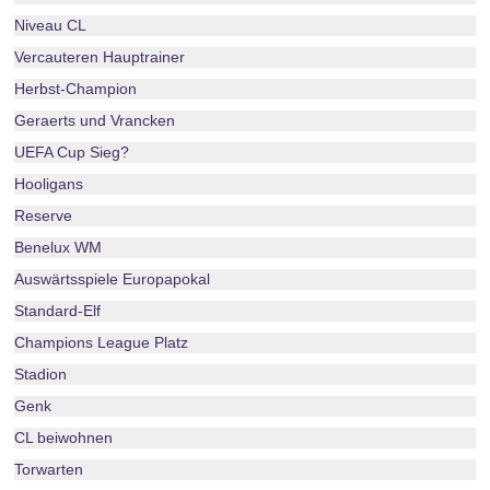
Niveau CL
Vercauteren Hauptrainer
Herbst-Champion
Geraerts und Vrancken
UEFA Cup Sieg?
Hooligans
Reserve
Benelux WM
Auswärtsspiele Europapokal
Standard-Elf
Champions League Platz
Stadion
Genk
CL beiwohnen
Torwarten