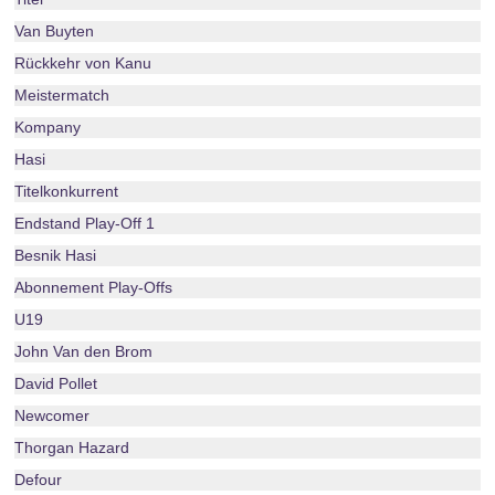
Van Buyten
Rückkehr von Kanu
Meistermatch
Kompany
Hasi
Titelkonkurrent
Endstand Play-Off 1
Besnik Hasi
Abonnement Play-Offs
U19
John Van den Brom
David Pollet
Newcomer
Thorgan Hazard
Defour