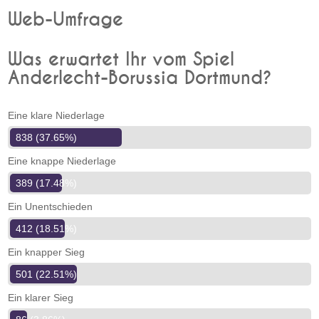
Web-Umfrage
Was erwartet Ihr vom Spiel
Anderlecht-Borussia Dortmund?
Eine klare Niederlage
838 (37.65%)
Eine knappe Niederlage
389 (17.48%)
Ein Unentschieden
412 (18.51%)
Ein knapper Sieg
501 (22.51%)
Ein klarer Sieg