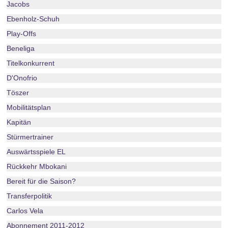
Jacobs
Ebenholz-Schuh
Play-Offs
Beneliga
Titelkonkurrent
D'Onofrio
Töszer
Mobilitätsplan
Kapitän
Stürmertrainer
Auswärtsspiele EL
Rückkehr Mbokani
Bereit für die Saison?
Transferpolitik
Carlos Vela
Abonnement 2011-2012