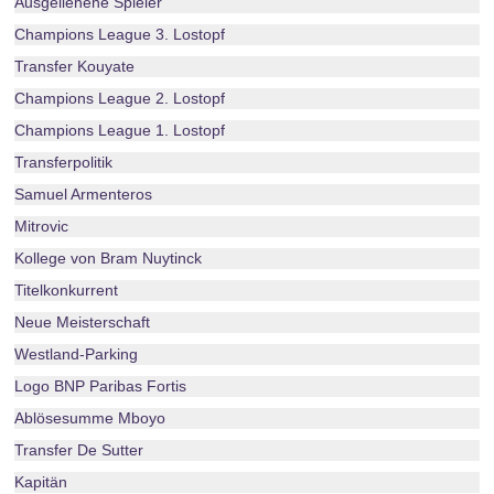
Ausgeliehene Spieler
Champions League 3. Lostopf
Transfer Kouyate
Champions League 2. Lostopf
Champions League 1. Lostopf
Transferpolitik
Samuel Armenteros
Mitrovic
Kollege von Bram Nuytinck
Titelkonkurrent
Neue Meisterschaft
Westland-Parking
Logo BNP Paribas Fortis
Ablösesumme Mboyo
Transfer De Sutter
Kapitän