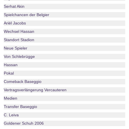
Serhat Akin
Spielchancen der Belgier
Ariël Jacobs
Wechsel Hassan
Standort Stadion
Neue Spieler
Von Schlebrügge
Hassan
Pokal
Comeback Baseggio
Vertragsverlängerung Vercauteren
Medien
Transfer Baseggio
C. Leiva
Goldener Schuh 2006