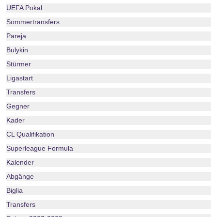
UEFA Pokal
Sommertransfers
Pareja
Bulykin
Stürmer
Ligastart
Transfers
Gegner
Kader
CL Qualifikation
Superleague Formula
Kalender
Abgänge
Biglia
Transfers