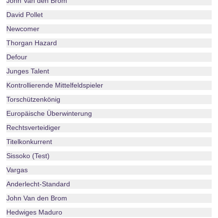
John Van den Brom
David Pollet
Newcomer
Thorgan Hazard
Defour
Junges Talent
Kontrollierende Mittelfeldspieler
Torschützenkönig
Europäische Überwinterung
Rechtsverteidiger
Titelkonkurrent
Sissoko (Test)
Vargas
Anderlecht-Standard
John Van den Brom
Hedwiges Maduro