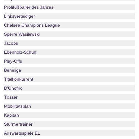
Profifußballer des Jahres
Linksverteidiger
Chelsea Champions League
Sperre Wasilewski
Jacobs
Ebenholz-Schuh
Play-Offs
Beneliga
Titelkonkurrent
D'Onofrio
Töszer
Mobilitätsplan
Kapitän
Stürmertrainer
Auswärtsspiele EL