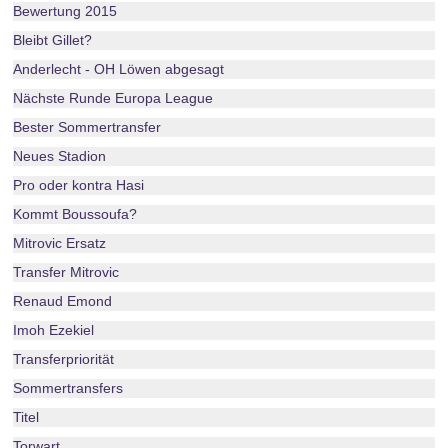
Bewertung 2015
Bleibt Gillet?
Anderlecht - OH Löwen abgesagt
Nächste Runde Europa League
Bester Sommertransfer
Neues Stadion
Pro oder kontra Hasi
Kommt Boussoufa?
Mitrovic Ersatz
Transfer Mitrovic
Renaud Emond
Imoh Ezekiel
Transferpriorität
Sommertransfers
Titel
Torwart