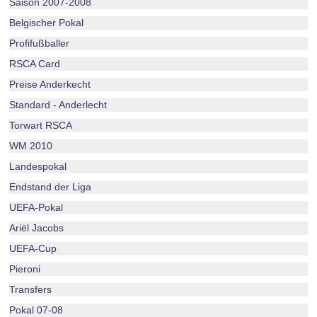
Saison 2007-2008
Belgischer Pokal
Profifußballer
RSCA Card
Preise Anderkecht
Standard - Anderlecht
Torwart RSCA
WM 2010
Landespokal
Endstand der Liga
UEFA-Pokal
Ariël Jacobs
UEFA-Cup
Pieroni
Transfers
Pokal 07-08