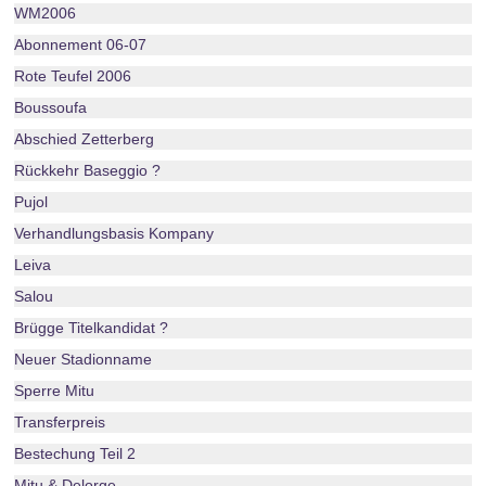
WM2006
Abonnement 06-07
Rote Teufel 2006
Boussoufa
Abschied Zetterberg
Rückkehr Baseggio ?
Pujol
Verhandlungsbasis Kompany
Leiva
Salou
Brügge Titelkandidat ?
Neuer Stadionname
Sperre Mitu
Transferpreis
Bestechung Teil 2
Mitu & Delorge