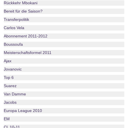
Rückkehr Mbokani
Bereit für die Saison?
Transferpolitik
Carlos Vela
Abonnement 2011-2012
Boussoufa
Meisterschaftsformel 2011
Ajax
Jovanovic
Top 6
Suarez
Van Damme
Jacobs
Europa League 2010
EM
CL 10-11