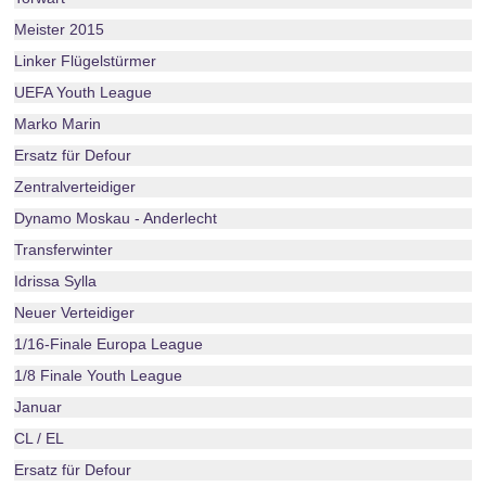
Meister 2015
Linker Flügelstürmer
UEFA Youth League
Marko Marin
Ersatz für Defour
Zentralverteidiger
Dynamo Moskau - Anderlecht
Transferwinter
Idrissa Sylla
Neuer Verteidiger
1/16-Finale Europa League
1/8 Finale Youth League
Januar
CL / EL
Ersatz für Defour