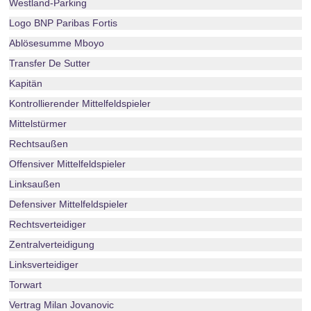
Westland-Parking
Logo BNP Paribas Fortis
Ablösesumme Mboyo
Transfer De Sutter
Kapitän
Kontrollierender Mittelfeldspieler
Mittelstürmer
Rechtsaußen
Offensiver Mittelfeldspieler
Linksaußen
Defensiver Mittelfeldspieler
Rechtsverteidiger
Zentralverteidigung
Linksverteidiger
Torwart
Vertrag Milan Jovanovic