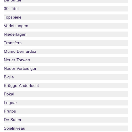
De Sutter
30. Titel
Topspiele
Verletzungen
Niederlagen
Transfers
Mumo Bernardez
Neuer Torwart
Neuer Verteidiger
Biglia
Brügge-Anderlecht
Pokal
Legear
Frutos
De Sutter
Spielniveau