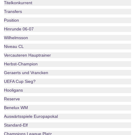
Titelkonkurrent
Transfers
Position
Hinrunde 06-07
Wilhelmsson
Niveau CL
Vercauteren Hauptrainer
Herbst-Champion
Geraerts und Vrancken
UEFA Cup Sieg?
Hooligans
Reserve
Benelux WM
Auswärtsspiele Europapokal
Standard-Elf
Champions League Platz