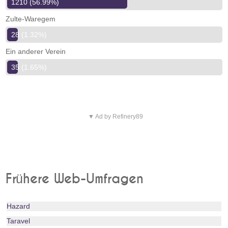
1210 (56.99%)
Zulte-Waregem
28 (1.32%)
Ein anderer Verein
35 (1.65%)
▼ Ad by Refinery89
Frühere Web-Umfragen
Hazard
Taravel