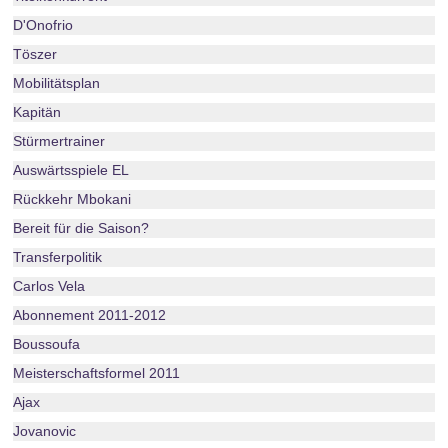
D'Onofrio
Töszer
Mobilitätsplan
Kapitän
Stürmertrainer
Auswärtsspiele EL
Rückkehr Mbokani
Bereit für die Saison?
Transferpolitik
Carlos Vela
Abonnement 2011-2012
Boussoufa
Meisterschaftsformel 2011
Ajax
Jovanovic