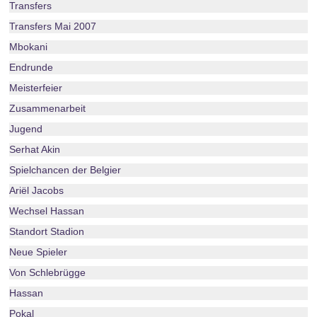
Transfers
Transfers Mai 2007
Mbokani
Endrunde
Meisterfeier
Zusammenarbeit
Jugend
Serhat Akin
Spielchancen der Belgier
Ariël Jacobs
Wechsel Hassan
Standort Stadion
Neue Spieler
Von Schlebrügge
Hassan
Pokal