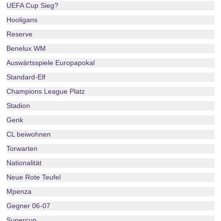
UEFA Cup Sieg?
Hooligans
Reserve
Benelux WM
Auswärtsspiele Europapokal
Standard-Elf
Champions League Platz
Stadion
Genk
CL beiwohnen
Torwarten
Nationalität
Neue Rote Teufel
Mpenza
Gegner 06-07
Supercup