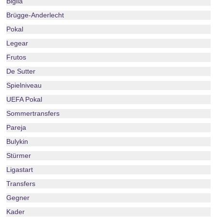
Biglia
Brügge-Anderlecht
Pokal
Legear
Frutos
De Sutter
Spielniveau
UEFA Pokal
Sommertransfers
Pareja
Bulykin
Stürmer
Ligastart
Transfers
Gegner
Kader