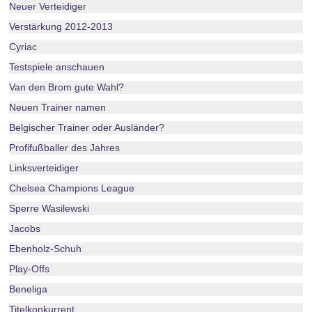
Neuer Verteidiger
Verstärkung 2012-2013
Cyriac
Testspiele anschauen
Van den Brom gute Wahl?
Neuen Trainer namen
Belgischer Trainer oder Ausländer?
Profifußballer des Jahres
Linksverteidiger
Chelsea Champions League
Sperre Wasilewski
Jacobs
Ebenholz-Schuh
Play-Offs
Beneliga
Titelkonkurrent