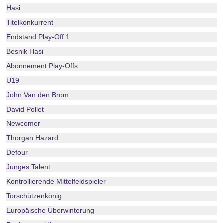
Hasi
Titelkonkurrent
Endstand Play-Off 1
Besnik Hasi
Abonnement Play-Offs
U19
John Van den Brom
David Pollet
Newcomer
Thorgan Hazard
Defour
Junges Talent
Kontrollierende Mittelfeldspieler
Torschützenkönig
Europäische Überwinterung