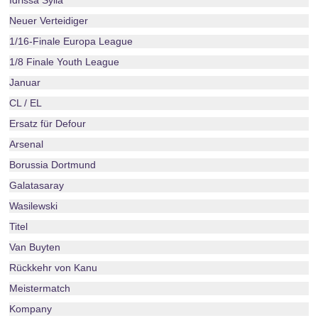
Idrissa Sylla
Neuer Verteidiger
1/16-Finale Europa League
1/8 Finale Youth League
Januar
CL / EL
Ersatz für Defour
Arsenal
Borussia Dortmund
Galatasaray
Wasilewski
Titel
Van Buyten
Rückkehr von Kanu
Meistermatch
Kompany