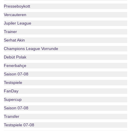
Presseboykott
Vercauteren
Jupiler League
Trainer
Serhat Akin
Champions League Vorrunde
Debüt Polak
Fenerbahçe
Saison 07-08
Testspiele
FanDay
Supercup
Saison 07-08
Transfer
Testspiele 07-08