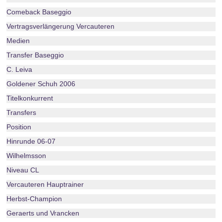
Comeback Baseggio
Vertragsverlängerung Vercauteren
Medien
Transfer Baseggio
C. Leiva
Goldener Schuh 2006
Titelkonkurrent
Transfers
Position
Hinrunde 06-07
Wilhelmsson
Niveau CL
Vercauteren Hauptrainer
Herbst-Champion
Geraerts und Vrancken