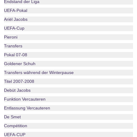
Endstand der Liga
UEFA-Pokal
Ariël Jacobs
UEFA-Cup
Pieroni
Transfers
Pokal 07-08
Goldener Schuh
Transfers während der Winterpause
Titel 2007-2008
Debüt Jacobs
Funktion Vercauteren
Entlassung Vercauteren
De Smet
Compétition
UEFA-CUP