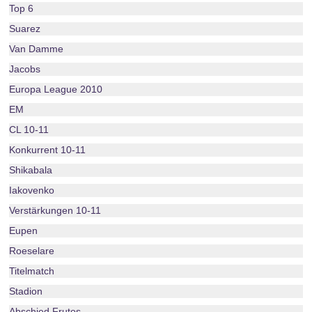
Top 6
Suarez
Van Damme
Jacobs
Europa League 2010
EM
CL 10-11
Konkurrent 10-11
Shikabala
Iakovenko
Verstärkungen 10-11
Eupen
Roeselare
Titelmatch
Stadion
Abschied Frutos