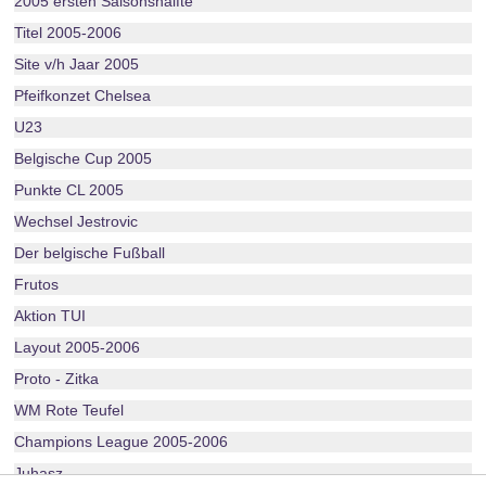
2005 ersten Saisonshälfte
Titel 2005-2006
Site v/h Jaar 2005
Pfeifkonzet Chelsea
U23
Belgische Cup 2005
Punkte CL 2005
Wechsel Jestrovic
Der belgische Fußball
Frutos
Aktion TUI
Layout 2005-2006
Proto - Zitka
WM Rote Teufel
Champions League 2005-2006
Juhasz