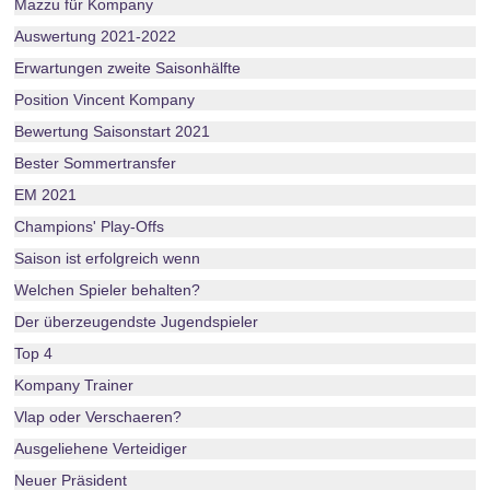
Mazzu für Kompany
Auswertung 2021-2022
Erwartungen zweite Saisonhälfte
Position Vincent Kompany
Bewertung Saisonstart 2021
Bester Sommertransfer
EM 2021
Champions' Play-Offs
Saison ist erfolgreich wenn
Welchen Spieler behalten?
Der überzeugendste Jugendspieler
Top 4
Kompany Trainer
Vlap oder Verschaeren?
Ausgeliehene Verteidiger
Neuer Präsident