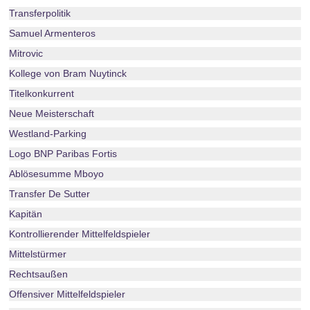
Transferpolitik
Samuel Armenteros
Mitrovic
Kollege von Bram Nuytinck
Titelkonkurrent
Neue Meisterschaft
Westland-Parking
Logo BNP Paribas Fortis
Ablösesumme Mboyo
Transfer De Sutter
Kapitän
Kontrollierender Mittelfeldspieler
Mittelstürmer
Rechtsaußen
Offensiver Mittelfeldspieler