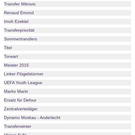
Transfer Mitrovic
Renaud Emond
Imoh Ezekiel
Transferpriorität
Sommertransfers
Titel
Torwart
Meister 2015
Linker Flügelstürmer
UEFA Youth League
Marko Marin
Ersatz für Defour
Zentralverteidiger
Dynamo Moskau - Anderlecht
Transferwinter