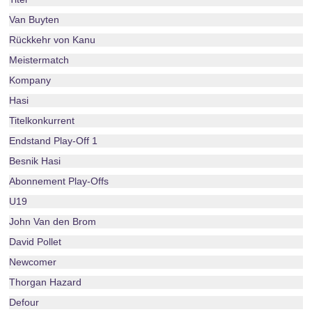
Van Buyten
Rückkehr von Kanu
Meistermatch
Kompany
Hasi
Titelkonkurrent
Endstand Play-Off 1
Besnik Hasi
Abonnement Play-Offs
U19
John Van den Brom
David Pollet
Newcomer
Thorgan Hazard
Defour