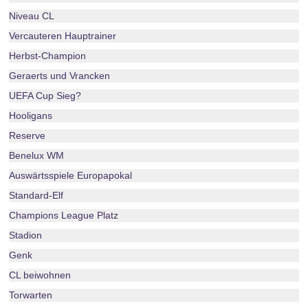
Niveau CL
Vercauteren Hauptrainer
Herbst-Champion
Geraerts und Vrancken
UEFA Cup Sieg?
Hooligans
Reserve
Benelux WM
Auswärtsspiele Europapokal
Standard-Elf
Champions League Platz
Stadion
Genk
CL beiwohnen
Torwarten