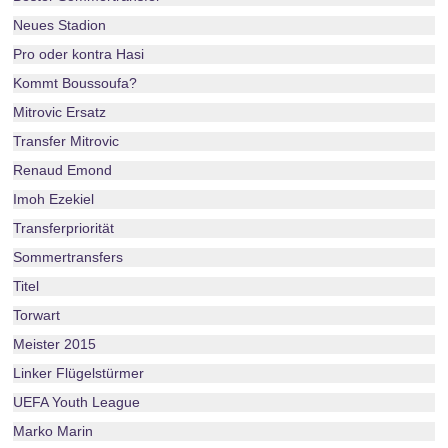
Neues Stadion
Pro oder kontra Hasi
Kommt Boussoufa?
Mitrovic Ersatz
Transfer Mitrovic
Renaud Emond
Imoh Ezekiel
Transferpriorität
Sommertransfers
Titel
Torwart
Meister 2015
Linker Flügelstürmer
UEFA Youth League
Marko Marin