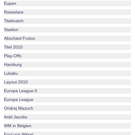
Eupen
Roeselare
Titelmatch
Stadion
Abschied Frutos
Titel 2010
Play-Offs
Hamburg
Lukaku
Layout 2010
Europa League II
Europa League
Ondrej Mazuch
Ariël Jacobs
WM in Belgien
Foul von Witsel