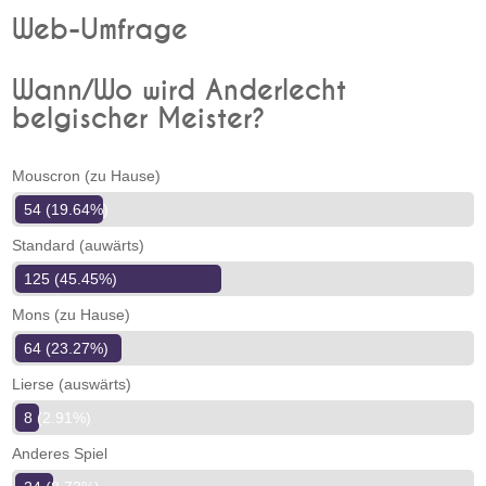
Web-Umfrage
Wann/Wo wird Anderlecht
belgischer Meister?
Mouscron (zu Hause)
54 (19.64%)
Standard (auwärts)
125 (45.45%)
Mons (zu Hause)
64 (23.27%)
Lierse (auswärts)
8 (2.91%)
Anderes Spiel