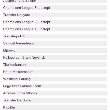
Ausgeliehene Spieler
Champions League 3. Lostopf
Transfer Kouyate
Champions League 2. Lostopf
Champions League 1. Lostopf
Transferpolitik
Samuel Armenteros
Mitrovic
Kollege von Bram Nuytinck
Titelkonkurrent
Neue Meisterschaft
Westland-Parking
Logo BNP Paribas Fortis
Ablösesumme Mboyo
Transfer De Sutter
Kapitän