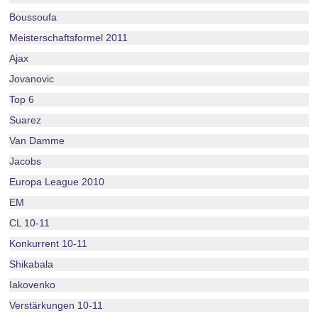
Boussoufa
Meisterschaftsformel 2011
Ajax
Jovanovic
Top 6
Suarez
Van Damme
Jacobs
Europa League 2010
EM
CL 10-11
Konkurrent 10-11
Shikabala
Iakovenko
Verstärkungen 10-11