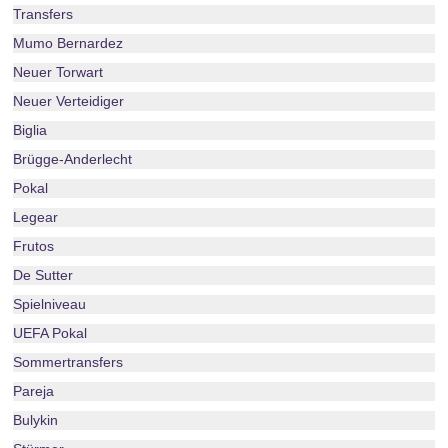
Transfers
Mumo Bernardez
Neuer Torwart
Neuer Verteidiger
Biglia
Brügge-Anderlecht
Pokal
Legear
Frutos
De Sutter
Spielniveau
UEFA Pokal
Sommertransfers
Pareja
Bulykin