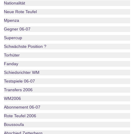
Nationalität
Neue Rote Teufel
Mpenza
Gegner 06-07
Supercup
Schwächste Position ?
Torhüter
Fanday
Schiedsrichter WM
Testspiele 06-07
Transfers 2006
WM2006
Abonnement 06-07
Rote Teufel 2006
Boussoufa
Abschied Zetterberg