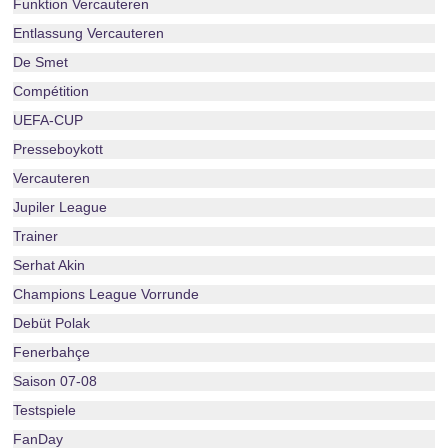
Funktion Vercauteren
Entlassung Vercauteren
De Smet
Compétition
UEFA-CUP
Presseboykott
Vercauteren
Jupiler League
Trainer
Serhat Akin
Champions League Vorrunde
Debüt Polak
Fenerbahçe
Saison 07-08
Testspiele
FanDay