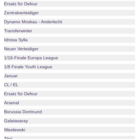
Ersatz für Defour
Zentralverteidiger
Dynamo Moskau - Anderlecht
Transferwinter
Idrissa Sylla
Neuer Verteidiger
1/16-Finale Europa League
1/8 Finale Youth League
Januar
CL / EL
Ersatz für Defour
Arsenal
Borussia Dortmund
Galatasaray
Wasilewski
Titel