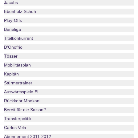
Jacobs
Ebenholz-Schuh
Play-Offs
Beneliga
Titelkonkurrent
D'Onofrio
Töszer
Mobilitätsplan
Kapitän
Stürmertrainer
Auswärtsspiele EL
Rückkehr Mbokani
Bereit für die Saison?
Transferpolitik
Carlos Vela
Abonnement 2011-2012