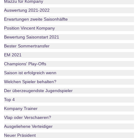
Mazzu für Kompany
Auswertung 2021-2022
Erwartungen zweite Saisonhälfte
Position Vincent Kompany
Bewertung Saisonstart 2021
Bester Sommertransfer
EM 2021
Champions' Play-Offs
Saison ist erfolgreich wenn
Welchen Spieler behalten?
Der überzeugendste Jugendspieler
Top 4
Kompany Trainer
Vlap oder Verschaeren?
Ausgeliehene Verteidiger
Neuer Präsident