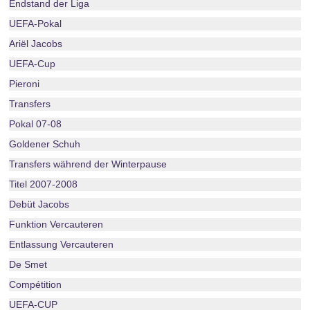
Endstand der Liga
UEFA-Pokal
Ariël Jacobs
UEFA-Cup
Pieroni
Transfers
Pokal 07-08
Goldener Schuh
Transfers während der Winterpause
Titel 2007-2008
Debüt Jacobs
Funktion Vercauteren
Entlassung Vercauteren
De Smet
Compétition
UEFA-CUP