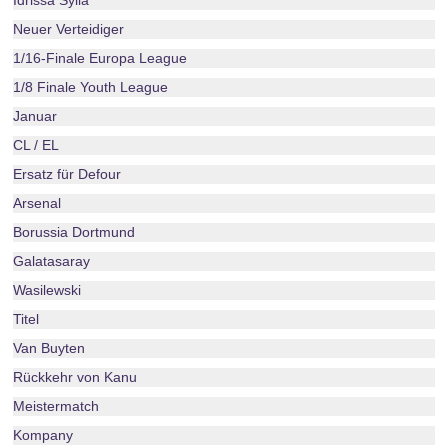
Idrissa Sylla
Neuer Verteidiger
1/16-Finale Europa League
1/8 Finale Youth League
Januar
CL / EL
Ersatz für Defour
Arsenal
Borussia Dortmund
Galatasaray
Wasilewski
Titel
Van Buyten
Rückkehr von Kanu
Meistermatch
Kompany