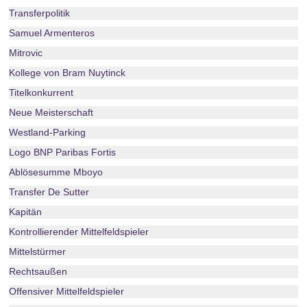
Transferpolitik
Samuel Armenteros
Mitrovic
Kollege von Bram Nuytinck
Titelkonkurrent
Neue Meisterschaft
Westland-Parking
Logo BNP Paribas Fortis
Ablösesumme Mboyo
Transfer De Sutter
Kapitän
Kontrollierender Mittelfeldspieler
Mittelstürmer
Rechtsaußen
Offensiver Mittelfeldspieler