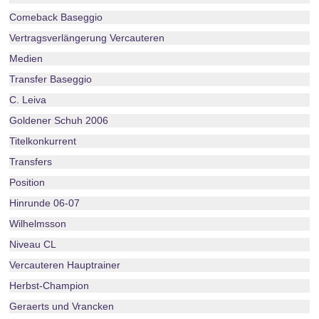
Comeback Baseggio
Vertragsverlängerung Vercauteren
Medien
Transfer Baseggio
C. Leiva
Goldener Schuh 2006
Titelkonkurrent
Transfers
Position
Hinrunde 06-07
Wilhelmsson
Niveau CL
Vercauteren Hauptrainer
Herbst-Champion
Geraerts und Vrancken