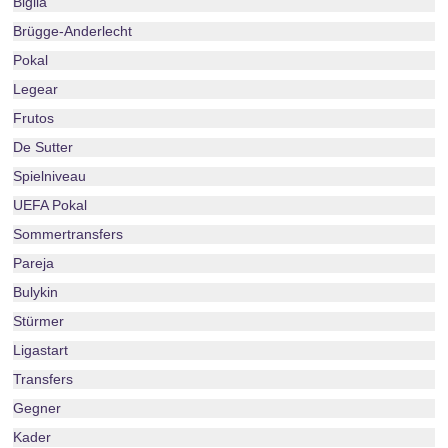
Biglia
Brügge-Anderlecht
Pokal
Legear
Frutos
De Sutter
Spielniveau
UEFA Pokal
Sommertransfers
Pareja
Bulykin
Stürmer
Ligastart
Transfers
Gegner
Kader