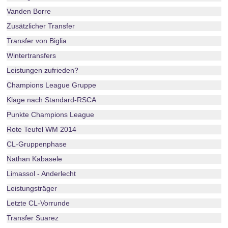
Vanden Borre
Zusätzlicher Transfer
Transfer von Biglia
Wintertransfers
Leistungen zufrieden?
Champions League Gruppe
Klage nach Standard-RSCA
Punkte Champions League
Rote Teufel WM 2014
CL-Gruppenphase
Nathan Kabasele
Limassol - Anderlecht
Leistungsträger
Letzte CL-Vorrunde
Transfer Suarez