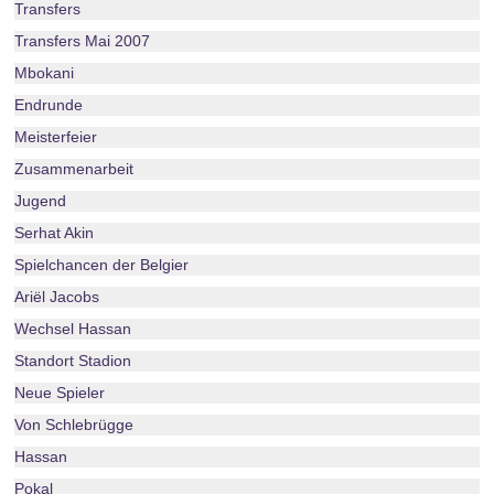
Transfers
Transfers Mai 2007
Mbokani
Endrunde
Meisterfeier
Zusammenarbeit
Jugend
Serhat Akin
Spielchancen der Belgier
Ariël Jacobs
Wechsel Hassan
Standort Stadion
Neue Spieler
Von Schlebrügge
Hassan
Pokal