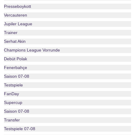
Presseboykott
Vercauteren
Jupiler League
Trainer
Serhat Akin
Champions League Vorrunde
Debüt Polak
Fenerbahçe
Saison 07-08
Testspiele
FanDay
Supercup
Saison 07-08
Transfer
Testspiele 07-08