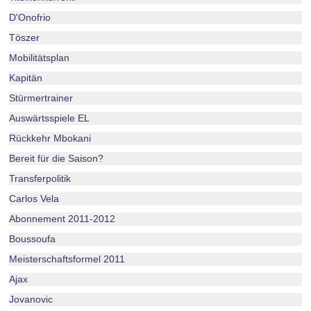
D'Onofrio
Töszer
Mobilitätsplan
Kapitän
Stürmertrainer
Auswärtsspiele EL
Rückkehr Mbokani
Bereit für die Saison?
Transferpolitik
Carlos Vela
Abonnement 2011-2012
Boussoufa
Meisterschaftsformel 2011
Ajax
Jovanovic