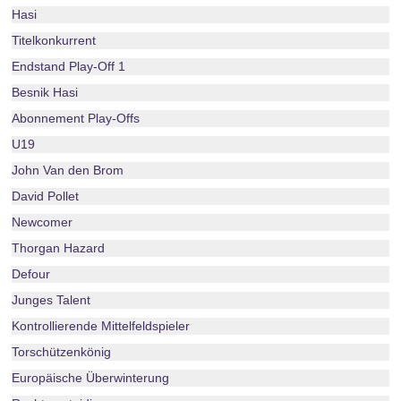
Hasi
Titelkonkurrent
Endstand Play-Off 1
Besnik Hasi
Abonnement Play-Offs
U19
John Van den Brom
David Pollet
Newcomer
Thorgan Hazard
Defour
Junges Talent
Kontrollierende Mittelfeldspieler
Torschützenkönig
Europäische Überwinterung