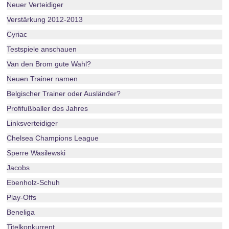
Neuer Verteidiger
Verstärkung 2012-2013
Cyriac
Testspiele anschauen
Van den Brom gute Wahl?
Neuen Trainer namen
Belgischer Trainer oder Ausländer?
Profifußballer des Jahres
Linksverteidiger
Chelsea Champions League
Sperre Wasilewski
Jacobs
Ebenholz-Schuh
Play-Offs
Beneliga
Titelkonkurrent