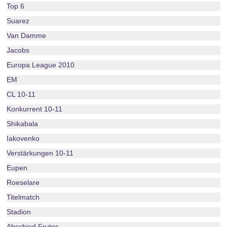
Top 6
Suarez
Van Damme
Jacobs
Europa League 2010
EM
CL 10-11
Konkurrent 10-11
Shikabala
Iakovenko
Verstärkungen 10-11
Eupen
Roeselare
Titelmatch
Stadion
Abschied Frutos