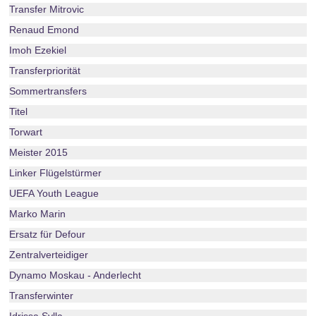
Transfer Mitrovic
Renaud Emond
Imoh Ezekiel
Transferpriorität
Sommertransfers
Titel
Torwart
Meister 2015
Linker Flügelstürmer
UEFA Youth League
Marko Marin
Ersatz für Defour
Zentralverteidiger
Dynamo Moskau - Anderlecht
Transferwinter