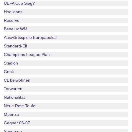
UEFA Cup Sieg?
Hooligans
Reserve
Benelux WM
Auswärtsspiele Europapokal
Standard-Elf
Champions League Platz
Stadion
Genk
CL beiwohnen
Torwarten
Nationalität
Neue Rote Teufel
Mpenza
Gegner 06-07
Supercup