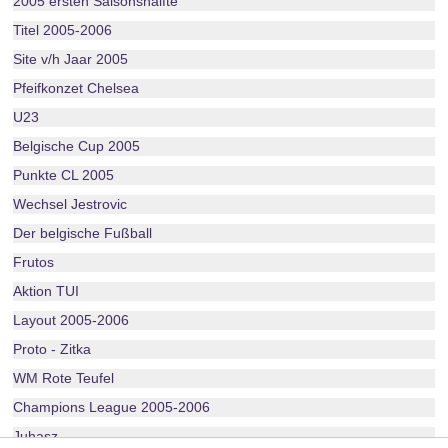
2005 ersten Saisonshälfte
Titel 2005-2006
Site v/h Jaar 2005
Pfeifkonzet Chelsea
U23
Belgische Cup 2005
Punkte CL 2005
Wechsel Jestrovic
Der belgische Fußball
Frutos
Aktion TUI
Layout 2005-2006
Proto - Zitka
WM Rote Teufel
Champions League 2005-2006
Juhasz