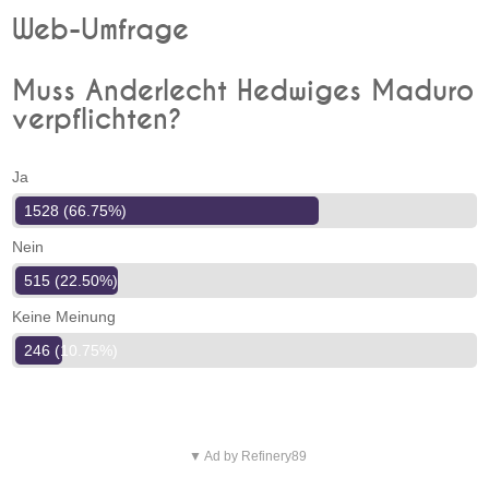
Web-Umfrage
Muss Anderlecht Hedwiges Maduro
verpflichten?
Ja
1528 (66.75%)
Nein
515 (22.50%)
Keine Meinung
246 (10.75%)
▼ Ad by Refinery89