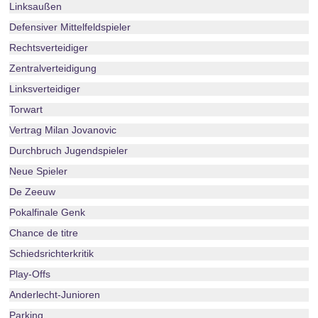
Linksaußen
Defensiver Mittelfeldspieler
Rechtsverteidiger
Zentralverteidigung
Linksverteidiger
Torwart
Vertrag Milan Jovanovic
Durchbruch Jugendspieler
Neue Spieler
De Zeeuw
Pokalfinale Genk
Chance de titre
Schiedsrichterkritik
Play-Offs
Anderlecht-Junioren
Parking