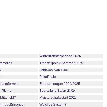
Wintertransferperiode 2026
vestoren
Transferpolitik Sommer 2025
5
Schicksal von Hasi
5
Pokalfinale
haftsformat
Europa League 2024/2025
n Riemer
Beurteilung Saion 23/24
Mittelfeld?
Meisterschaftsstart 2023
ht-ausführender
Welches System?