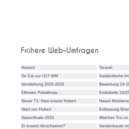
Frühere Web-Umfragen
Hazard
Taravel
De Cat zur U17-WM
Ausländische In
Verstärkung 2025-2026
Bewertung 24-2
Elfmeter Pokalfinale
Endtabelle 24/2
Neuer T1: Hasi ersetzt Hubert
Neues Meistersc
Start von Hubert
Entlassung Bria
Saisonfinale 2024
Welches Trio im 
Er ersetzt Verschaeren?
Vandenhaute nic