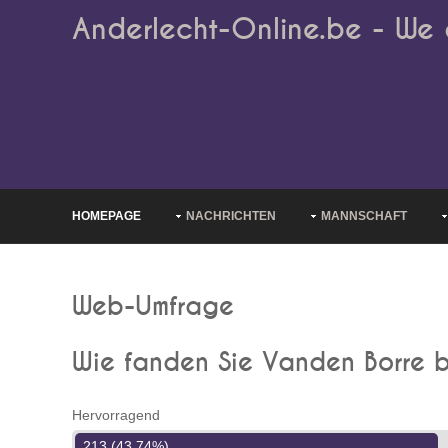
Anderlecht-Online.be - We 
HOMEPAGE
NACHRICHTEN
MANNSCHAFT
Web-Umfrage
Wie fanden Sie Vanden Borre b
Hervorragend
213 (43.74%)