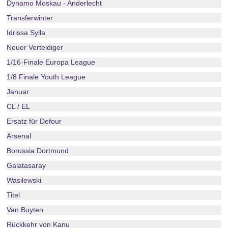
Dynamo Moskau - Anderlecht
Transferwinter
Idrissa Sylla
Neuer Verteidiger
1/16-Finale Europa League
1/8 Finale Youth League
Januar
CL / EL
Ersatz für Defour
Arsenal
Borussia Dortmund
Galatasaray
Wasilewski
Titel
Van Buyten
Rückkehr von Kanu