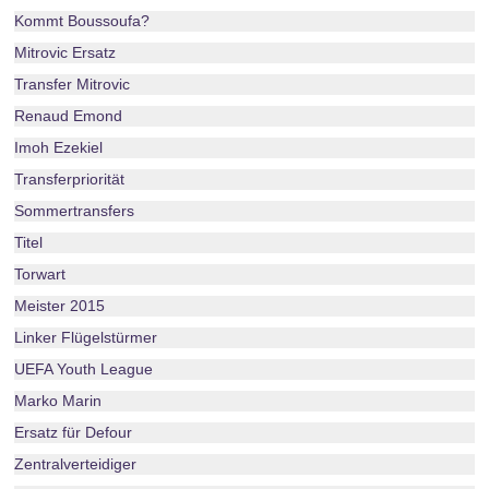
Kommt Boussoufa?
Mitrovic Ersatz
Transfer Mitrovic
Renaud Emond
Imoh Ezekiel
Transferpriorität
Sommertransfers
Titel
Torwart
Meister 2015
Linker Flügelstürmer
UEFA Youth League
Marko Marin
Ersatz für Defour
Zentralverteidiger