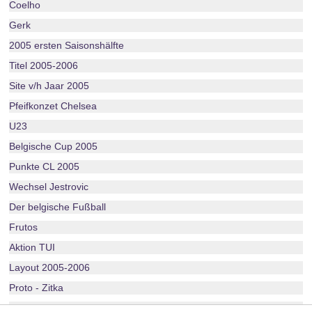
Coelho
Gerk
2005 ersten Saisonshälfte
Titel 2005-2006
Site v/h Jaar 2005
Pfeifkonzet Chelsea
U23
Belgische Cup 2005
Punkte CL 2005
Wechsel Jestrovic
Der belgische Fußball
Frutos
Aktion TUI
Layout 2005-2006
Proto - Zitka
WM Rote Teufel