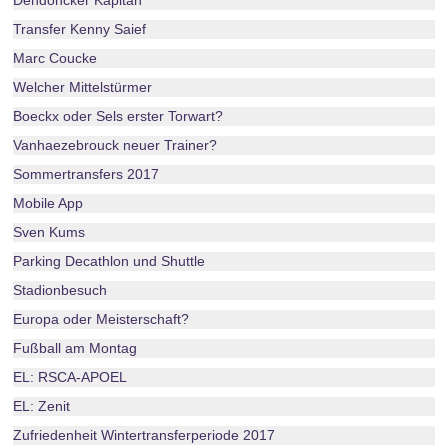
Dendoncker Kapitän
Transfer Kenny Saief
Marc Coucke
Welcher Mittelstürmer
Boeckx oder Sels erster Torwart?
Vanhaezebrouck neuer Trainer?
Sommertransfers 2017
Mobile App
Sven Kums
Parking Decathlon und Shuttle
Stadionbesuch
Europa oder Meisterschaft?
Fußball am Montag
EL: RSCA-APOEL
EL: Zenit
Zufriedenheit Wintertransferperiode 2017