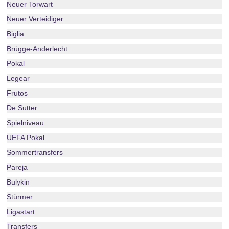
Neuer Torwart
Neuer Verteidiger
Biglia
Brügge-Anderlecht
Pokal
Legear
Frutos
De Sutter
Spielniveau
UEFA Pokal
Sommertransfers
Pareja
Bulykin
Stürmer
Ligastart
Transfers