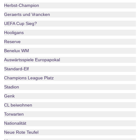
Herbst-Champion
Geraerts und Vrancken
UEFA Cup Sieg?
Hooligans
Reserve
Benelux WM
Auswärtsspiele Europapokal
Standard-Elf
Champions League Platz
Stadion
Genk
CL beiwohnen
Torwarten
Nationalität
Neue Rote Teufel