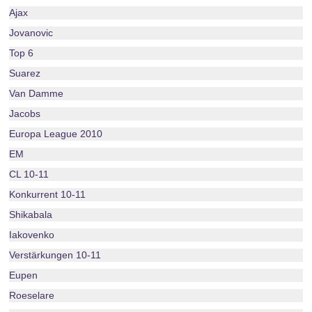
Ajax
Jovanovic
Top 6
Suarez
Van Damme
Jacobs
Europa League 2010
EM
CL 10-11
Konkurrent 10-11
Shikabala
Iakovenko
Verstärkungen 10-11
Eupen
Roeselare