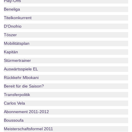
Play-Offs
Beneliga
Titelkonkurrent
D'Onofrio
Töszer
Mobilitätsplan
Kapitän
Stürmertrainer
Auswärtsspiele EL
Rückkehr Mbokani
Bereit für die Saison?
Transferpolitik
Carlos Vela
Abonnement 2011-2012
Boussoufa
Meisterschaftsformel 2011