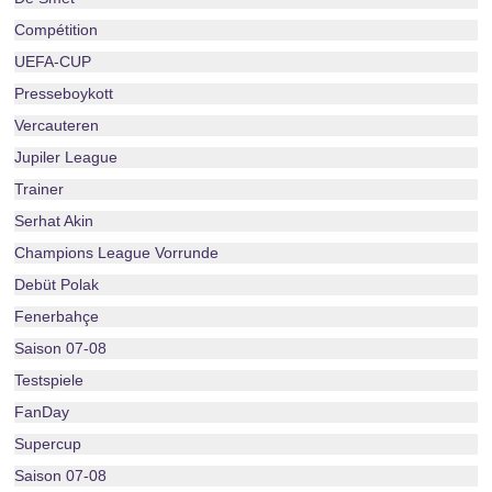
Compétition
UEFA-CUP
Presseboykott
Vercauteren
Jupiler League
Trainer
Serhat Akin
Champions League Vorrunde
Debüt Polak
Fenerbahçe
Saison 07-08
Testspiele
FanDay
Supercup
Saison 07-08