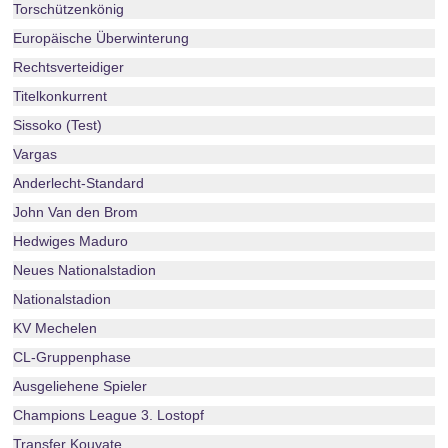
Torschützenkönig
Europäische Überwinterung
Rechtsverteidiger
Titelkonkurrent
Sissoko (Test)
Vargas
Anderlecht-Standard
John Van den Brom
Hedwiges Maduro
Neues Nationalstadion
Nationalstadion
KV Mechelen
CL-Gruppenphase
Ausgeliehene Spieler
Champions League 3. Lostopf
Transfer Kouyate