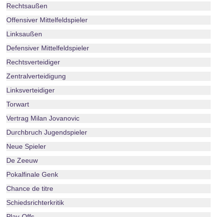
Rechtsaußen
Offensiver Mittelfeldspieler
Linksaußen
Defensiver Mittelfeldspieler
Rechtsverteidiger
Zentralverteidigung
Linksverteidiger
Torwart
Vertrag Milan Jovanovic
Durchbruch Jugendspieler
Neue Spieler
De Zeeuw
Pokalfinale Genk
Chance de titre
Schiedsrichterkritik
Play-Offs