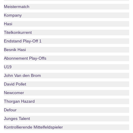
Meistermatch
Kompany
Hasi
Titelkonkurrent
Endstand Play-Off 1
Besnik Hasi
Abonnement Play-Offs
U19
John Van den Brom
David Pollet
Newcomer
Thorgan Hazard
Defour
Junges Talent
Kontrollierende Mittelfeldspieler