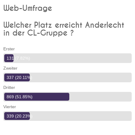
Web-Umfrage
Welcher Platz erreicht Anderlecht
in der CL-Gruppe ?
Erster
131 (7.82%)
Zweiter
337 (20.11%)
Dritter
869 (51.85%)
Vierter
339 (20.23%)