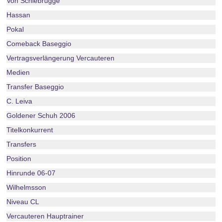
Von Schlebrügge
Hassan
Pokal
Comeback Baseggio
Vertragsverlängerung Vercauteren
Medien
Transfer Baseggio
C. Leiva
Goldener Schuh 2006
Titelkonkurrent
Transfers
Position
Hinrunde 06-07
Wilhelmsson
Niveau CL
Vercauteren Hauptrainer