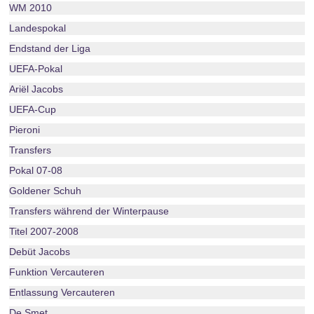
WM 2010
Landespokal
Endstand der Liga
UEFA-Pokal
Ariël Jacobs
UEFA-Cup
Pieroni
Transfers
Pokal 07-08
Goldener Schuh
Transfers während der Winterpause
Titel 2007-2008
Debüt Jacobs
Funktion Vercauteren
Entlassung Vercauteren
De Smet