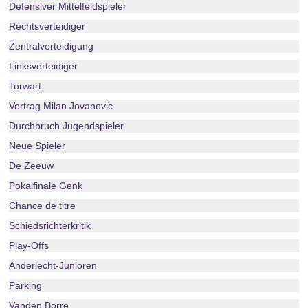
Defensiver Mittelfeldspieler
Rechtsverteidiger
Zentralverteidigung
Linksverteidiger
Torwart
Vertrag Milan Jovanovic
Durchbruch Jugendspieler
Neue Spieler
De Zeeuw
Pokalfinale Genk
Chance de titre
Schiedsrichterkritik
Play-Offs
Anderlecht-Junioren
Parking
Vanden Borre