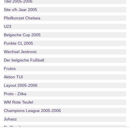
Titel 2005-2006
Site v/h Jaar 2005
Pfeifkonzet Chelsea
U23
Belgische Cup 2005
Punkte CL 2005
Wechsel Jestrovic
Der belgische Fußball
Frutos
Aktion TUI
Layout 2005-2006
Proto - Zitka
WM Rote Teufel
Champions League 2005-2006
Juhasz
De Boeck