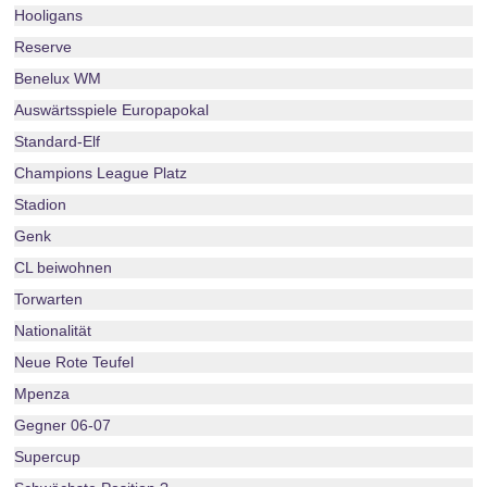
Hooligans
Reserve
Benelux WM
Auswärtsspiele Europapokal
Standard-Elf
Champions League Platz
Stadion
Genk
CL beiwohnen
Torwarten
Nationalität
Neue Rote Teufel
Mpenza
Gegner 06-07
Supercup