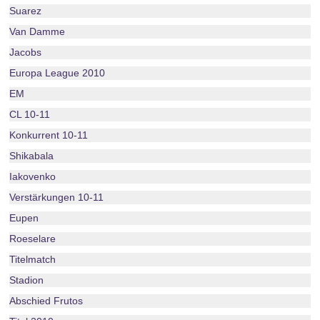
Suarez
Van Damme
Jacobs
Europa League 2010
EM
CL 10-11
Konkurrent 10-11
Shikabala
Iakovenko
Verstärkungen 10-11
Eupen
Roeselare
Titelmatch
Stadion
Abschied Frutos