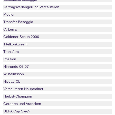
Vertragsverlängerung Vercauteren
Medien
Transfer Baseggio
C. Leiva
Goldener Schuh 2006
Titelkonkurrent
Transfers
Position
Hinrunde 06-07
Wilhelmsson
Niveau CL
Vercauteren Hauptrainer
Herbst-Champion
Geraerts und Vrancken
UEFA Cup Sieg?