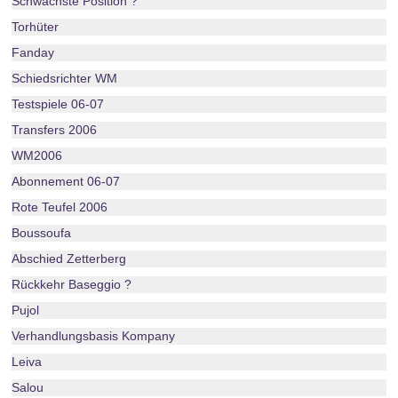
Schwächste Position ?
Torhüter
Fanday
Schiedsrichter WM
Testspiele 06-07
Transfers 2006
WM2006
Abonnement 06-07
Rote Teufel 2006
Boussoufa
Abschied Zetterberg
Rückkehr Baseggio ?
Pujol
Verhandlungsbasis Kompany
Leiva
Salou