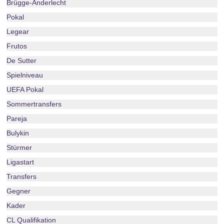
Brügge-Anderlecht
Pokal
Legear
Frutos
De Sutter
Spielniveau
UEFA Pokal
Sommertransfers
Pareja
Bulykin
Stürmer
Ligastart
Transfers
Gegner
Kader
CL Qualifikation