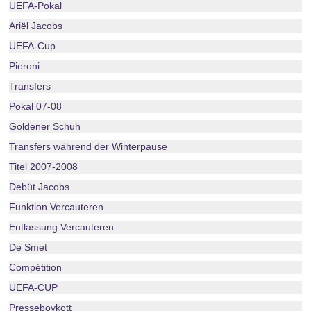
UEFA-Pokal
Ariël Jacobs
UEFA-Cup
Pieroni
Transfers
Pokal 07-08
Goldener Schuh
Transfers während der Winterpause
Titel 2007-2008
Debüt Jacobs
Funktion Vercauteren
Entlassung Vercauteren
De Smet
Compétition
UEFA-CUP
Presseboykott