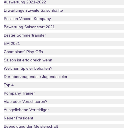
Auswertung 2021-2022
Erwartungen zweite Saisonhälfte
Position Vincent Kompany
Bewertung Saisonstart 2021
Bester Sommertransfer
EM 2021
Champions' Play-Offs
Saison ist erfolgreich wenn
Welchen Spieler behalten?
Der überzeugendste Jugendspieler
Top 4
Kompany Trainer
Vlap oder Verschaeren?
Ausgeliehene Verteidiger
Neuer Präsident
Beendigung der Meisterschaft