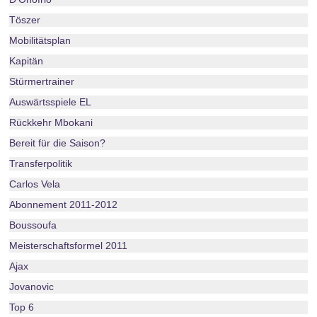
Töszer
Mobilitätsplan
Kapitän
Stürmertrainer
Auswärtsspiele EL
Rückkehr Mbokani
Bereit für die Saison?
Transferpolitik
Carlos Vela
Abonnement 2011-2012
Boussoufa
Meisterschaftsformel 2011
Ajax
Jovanovic
Top 6