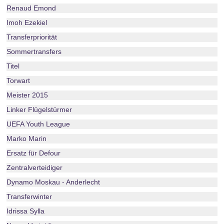
Renaud Emond
Imoh Ezekiel
Transferpriorität
Sommertransfers
Titel
Torwart
Meister 2015
Linker Flügelstürmer
UEFA Youth League
Marko Marin
Ersatz für Defour
Zentralverteidiger
Dynamo Moskau - Anderlecht
Transferwinter
Idrissa Sylla