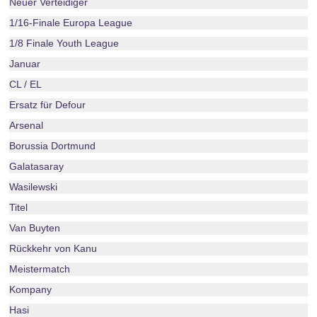
Neuer Verteidiger
1/16-Finale Europa League
1/8 Finale Youth League
Januar
CL / EL
Ersatz für Defour
Arsenal
Borussia Dortmund
Galatasaray
Wasilewski
Titel
Van Buyten
Rückkehr von Kanu
Meistermatch
Kompany
Hasi