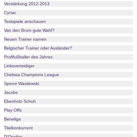
Verstärkung 2012-2013
Cyriac
Testspiele anschauen
Van den Brom gute Wahl?
Neuen Trainer namen
Belgischer Trainer oder Ausländer?
Profifußballer des Jahres
Linksverteidiger
Chelsea Champions League
Sperre Wasilewski
Jacobs
Ebenholz-Schuh
Play-Offs
Beneliga
Titelkonkurrent
D'Onofrio