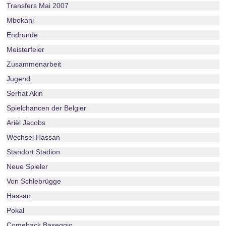
Transfers Mai 2007
Mbokani
Endrunde
Meisterfeier
Zusammenarbeit
Jugend
Serhat Akin
Spielchancen der Belgier
Ariël Jacobs
Wechsel Hassan
Standort Stadion
Neue Spieler
Von Schlebrügge
Hassan
Pokal
Comeback Baseggio