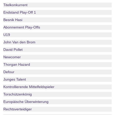
Titelkonkurrent
Endstand Play-Off 1
Besnik Hasi
Abonnement Play-Offs
U19
John Van den Brom
David Pollet
Newcomer
Thorgan Hazard
Defour
Junges Talent
Kontrollierende Mittelfeldspieler
Torschützenkönig
Europäische Überwinterung
Rechtsverteidiger