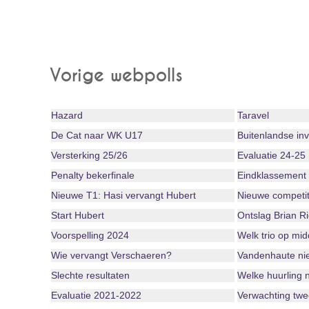
Vorige webpolls
Hazard
Taravel
De Cat naar WK U17
Buitenlandse in
Versterking 25/26
Evaluatie 24-25
Penalty bekerfinale
Eindklassement
Nieuwe T1: Hasi vervangt Hubert
Nieuwe competit
Start Hubert
Ontslag Brian R
Voorspelling 2024
Welk trio op mi
Wie vervangt Verschaeren?
Vandenhaute niet
Slechte resultaten
Welke huurling 
Evaluatie 2021-2022
Verwachting twe