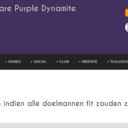
are Purple Dynamite
GAMES
SOCIAL
CLUB
WEBSITE
TAALKEU
 indien alle doelmannen fit zouden z