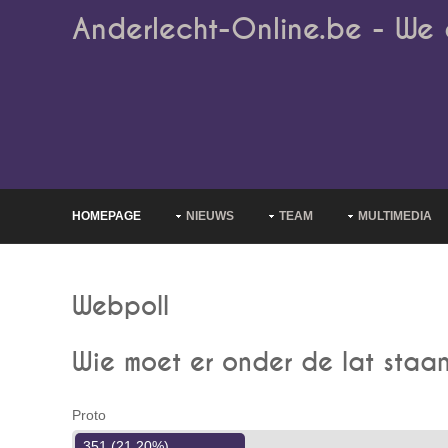
Anderlecht-Online.be - We 
HOMEPAGE
NIEUWS
TEAM
MULTIMEDIA
Webpoll
Wie moet er onder de lat staan
Proto
351 (21.20%)