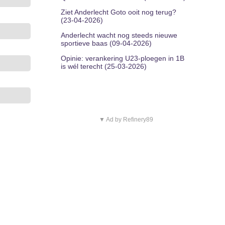
Ziet Anderlecht Goto ooit nog terug?
(23-04-2026)
Anderlecht wacht nog steeds nieuwe
sportieve baas (09-04-2026)
Opinie: verankering U23-ploegen in 1B
is wél terecht (25-03-2026)
▼ Ad by Refinery89