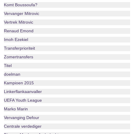
Komt Boussoufa?
Vervanger Mitrovic
Vertrek Mitrovic
Renaud Emond
Imoh Ezekiel
Transferprioriteit
Zomertransfers
Titel
doelman
Kampioen 2015
Linkerflankaanvaller
UEFA Youth League
Marko Marin
Vervanging Defour
Centrale verdediger