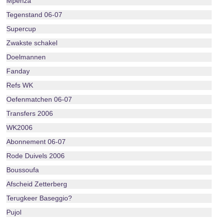
Mpenza
Tegenstand 06-07
Supercup
Zwakste schakel
Doelmannen
Fanday
Refs WK
Oefenmatchen 06-07
Transfers 2006
WK2006
Abonnement 06-07
Rode Duivels 2006
Boussoufa
Afscheid Zetterberg
Terugkeer Baseggio?
Pujol