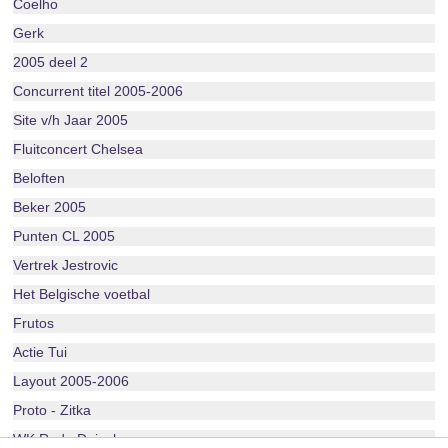
Coelho
Gerk
2005 deel 2
Concurrent titel 2005-2006
Site v/h Jaar 2005
Fluitconcert Chelsea
Beloften
Beker 2005
Punten CL 2005
Vertrek Jestrovic
Het Belgische voetbal
Frutos
Actie Tui
Layout 2005-2006
Proto - Zitka
WK Rode Duivels