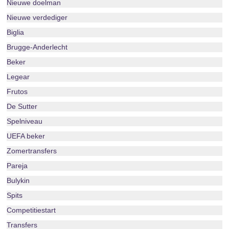
Nieuwe doelman
Nieuwe verdediger
Biglia
Brugge-Anderlecht
Beker
Legear
Frutos
De Sutter
Spelniveau
UEFA beker
Zomertransfers
Pareja
Bulykin
Spits
Competitiestart
Transfers