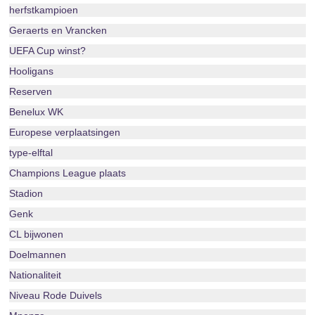
herfstkampioen
Geraerts en Vrancken
UEFA Cup winst?
Hooligans
Reserven
Benelux WK
Europese verplaatsingen
type-elftal
Champions League plaats
Stadion
Genk
CL bijwonen
Doelmannen
Nationaliteit
Niveau Rode Duivels