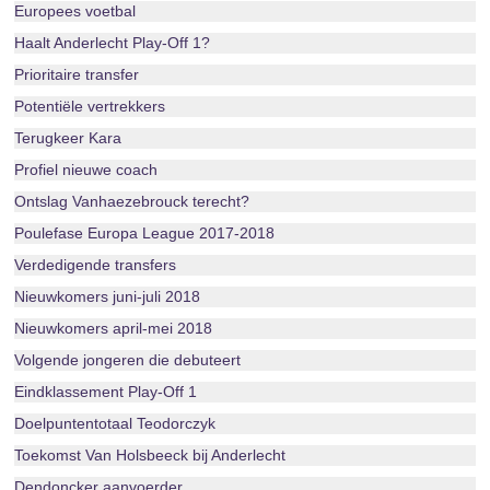
Europees voetbal
Haalt Anderlecht Play-Off 1?
Prioritaire transfer
Potentiële vertrekkers
Terugkeer Kara
Profiel nieuwe coach
Ontslag Vanhaezebrouck terecht?
Poulefase Europa League 2017-2018
Verdedigende transfers
Nieuwkomers juni-juli 2018
Nieuwkomers april-mei 2018
Volgende jongeren die debuteert
Eindklassement Play-Off 1
Doelpuntentotaal Teodorczyk
Toekomst Van Holsbeeck bij Anderlecht
Dendoncker aanvoerder