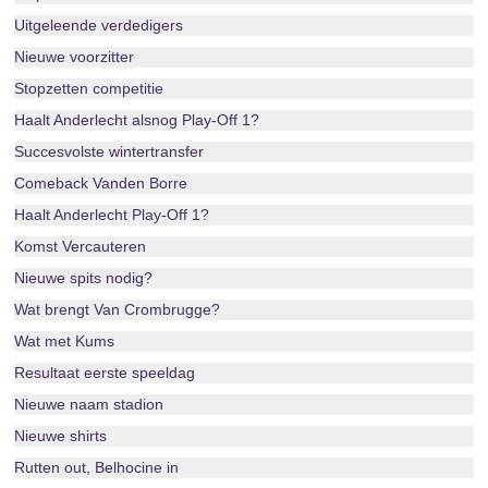
Uitgeleende verdedigers
Nieuwe voorzitter
Stopzetten competitie
Haalt Anderlecht alsnog Play-Off 1?
Succesvolste wintertransfer
Comeback Vanden Borre
Haalt Anderlecht Play-Off 1?
Komst Vercauteren
Nieuwe spits nodig?
Wat brengt Van Crombrugge?
Wat met Kums
Resultaat eerste speeldag
Nieuwe naam stadion
Nieuwe shirts
Rutten out, Belhocine in