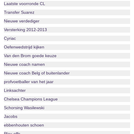
Laatste voorronde CL
Transfer Suarez
Nieuwe verdediger
Versterking 2012-2013
Cyriac
Oefenwedstrijd kijken
Van den Brom goede keuze
Nieuwe coach namen
Nieuwe coach Belg of buitenlander
profvoetballer van het jaar
Linksachter
Chelsea Champions League
Schorsing Wasilewski
Jacobs
ebbenhouten schoen
Play-offs