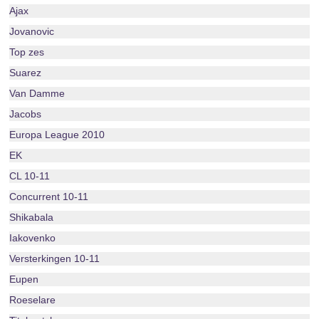
Ajax
Jovanovic
Top zes
Suarez
Van Damme
Jacobs
Europa League 2010
EK
CL 10-11
Concurrent 10-11
Shikabala
Iakovenko
Versterkingen 10-11
Eupen
Roeselare