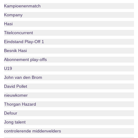
Kampioenenmatch
Kompany
Hasi
Titelconcurrent
Eindstand Play-Off 1
Besnik Hasi
Abonnement play-offs
U19
John van den Brom
David Pollet
nieuwkomer
Thorgan Hazard
Defour
Jong talent
controlerende middenvelders