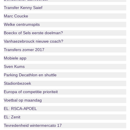
Transfer Kenny Saief
Marc Coucke
Welke centrumspits
Boeckx of Sels eerste doelman?
Vanhaezebrouck nieuwe coach?
Transfers zomer 2017
Mobiele app
Sven Kums
Parking Decathlon en shuttle
Stadionbezoek
Europa of competitie prioriteit
Voetbal op maandag
EL: RSCA-APOEL
EL: Zenit
Tevredenheid wintermercato 17