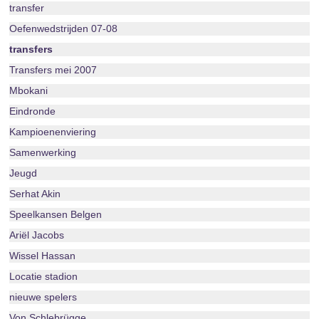
transfer
Oefenwedstrijden 07-08
transfers
Transfers mei 2007
Mbokani
Eindronde
Kampioenenviering
Samenwerking
Jeugd
Serhat Akin
Speelkansen Belgen
Ariël Jacobs
Wissel Hassan
Locatie stadion
nieuwe spelers
Von Schlebrügge