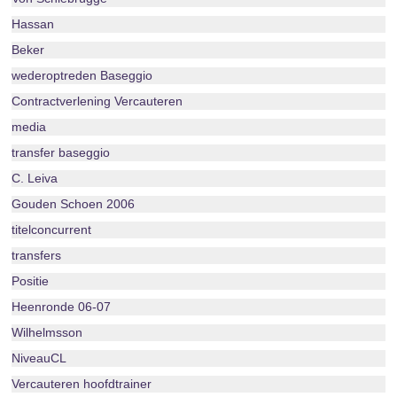
Hassan
Beker
wederoptreden Baseggio
Contractverlening Vercauteren
media
transfer baseggio
C. Leiva
Gouden Schoen 2006
titelconcurrent
transfers
Positie
Heenronde 06-07
Wilhelmsson
NiveauCL
Vercauteren hoofdtrainer