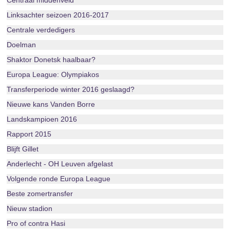
Centraal middenveld
Linksachter seizoen 2016-2017
Centrale verdedigers
Doelman
Shaktor Donetsk haalbaar?
Europa League: Olympiakos
Transferperiode winter 2016 geslaagd?
Nieuwe kans Vanden Borre
Landskampioen 2016
Rapport 2015
Blijft Gillet
Anderlecht - OH Leuven afgelast
Volgende ronde Europa League
Beste zomertransfer
Nieuw stadion
Pro of contra Hasi