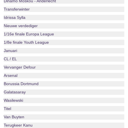
Dinamo Moskou - Anderlecht
Transferwinter
Idrissa Sylla
Nieuwe verdediger
1/16e finale Europa League
1/8e finale Youth League
Januari
CL / EL
Vervanger Defour
Arsenal
Borussia Dortmund
Galatasaray
Wasilewski
Titel
Van Buyten
Terugkeer Kanu