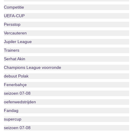
Competitie
UEFA-CUP
Persstop
Vercauteren
Jupiler League
Trainers
Serhat Akin
Champions League voorronde
debuut Polak
Fenerbahçe
seizoen 07-08
oefenwedstrijden
Fandag
supercup
seizoen 07-08