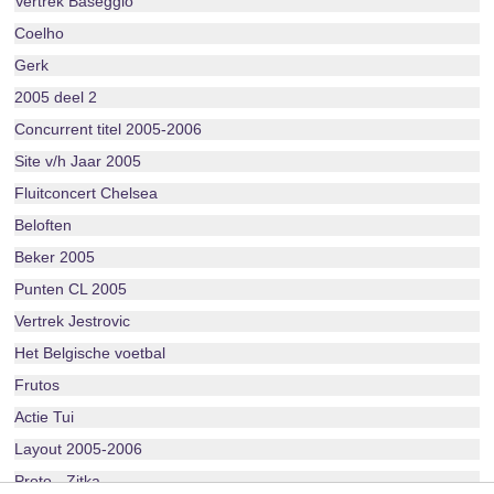
Vertrek Baseggio
Coelho
Gerk
2005 deel 2
Concurrent titel 2005-2006
Site v/h Jaar 2005
Fluitconcert Chelsea
Beloften
Beker 2005
Punten CL 2005
Vertrek Jestrovic
Het Belgische voetbal
Frutos
Actie Tui
Layout 2005-2006
Proto - Zitka