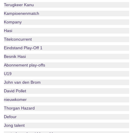
Terugkeer Kanu
Kampioenenmatch
Kompany
Hasi
Titelconcurrent
Eindstand Play-Off 1
Besnik Hasi
Abonnement play-offs
U19
John van den Brom
David Pollet
nieuwkomer
Thorgan Hazard
Defour
Jong talent