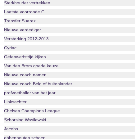
Sterkhouder vertrekken
Laatste voorronde CL
Transfer Suarez
Nieuwe verdediger
Versterking 2012-2013
Cyriac
Oefenwedstrijd kijken
Van den Brom goede keuze
Nieuwe coach namen
Nieuwe coach Belg of buitenlander
profvoetballer van het jaar
Linksachter
Chelsea Champions League
Schorsing Wasilewski
Jacobs
ebbenhouten schoen