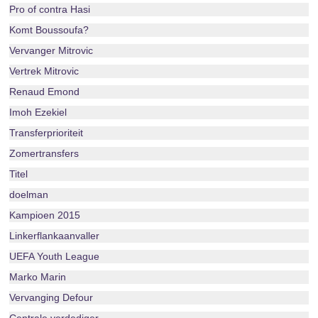
Pro of contra Hasi
Komt Boussoufa?
Vervanger Mitrovic
Vertrek Mitrovic
Renaud Emond
Imoh Ezekiel
Transferprioriteit
Zomertransfers
Titel
doelman
Kampioen 2015
Linkerflankaanvaller
UEFA Youth League
Marko Marin
Vervanging Defour