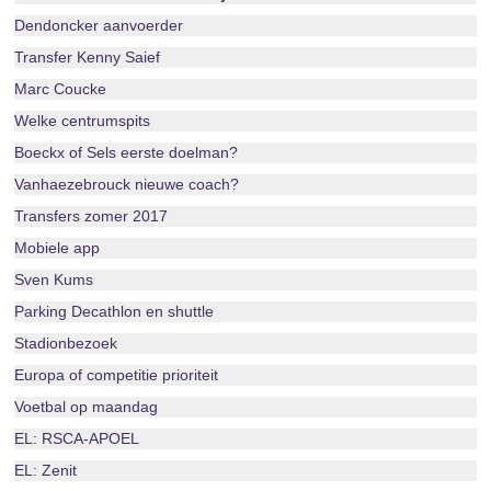
Dendoncker aanvoerder
Transfer Kenny Saief
Marc Coucke
Welke centrumspits
Boeckx of Sels eerste doelman?
Vanhaezebrouck nieuwe coach?
Transfers zomer 2017
Mobiele app
Sven Kums
Parking Decathlon en shuttle
Stadionbezoek
Europa of competitie prioriteit
Voetbal op maandag
EL: RSCA-APOEL
EL: Zenit