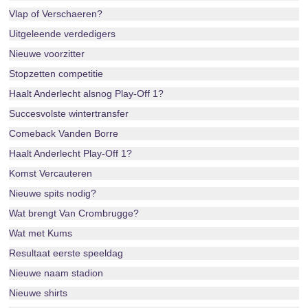
Vlap of Verschaeren?
Uitgeleende verdedigers
Nieuwe voorzitter
Stopzetten competitie
Haalt Anderlecht alsnog Play-Off 1?
Succesvolste wintertransfer
Comeback Vanden Borre
Haalt Anderlecht Play-Off 1?
Komst Vercauteren
Nieuwe spits nodig?
Wat brengt Van Crombrugge?
Wat met Kums
Resultaat eerste speeldag
Nieuwe naam stadion
Nieuwe shirts