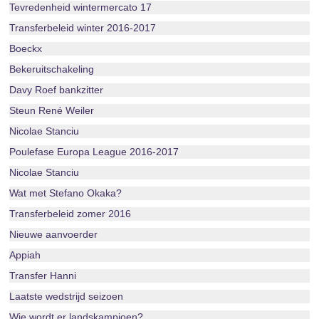
Tevredenheid wintermercato 17
Transferbeleid winter 2016-2017
Boeckx
Bekeruitschakeling
Davy Roef bankzitter
Steun René Weiler
Nicolae Stanciu
Poulefase Europa League 2016-2017
Nicolae Stanciu
Wat met Stefano Okaka?
Transferbeleid zomer 2016
Nieuwe aanvoerder
Appiah
Transfer Hanni
Laatste wedstrijd seizoen
Wie wordt er landskampioen?