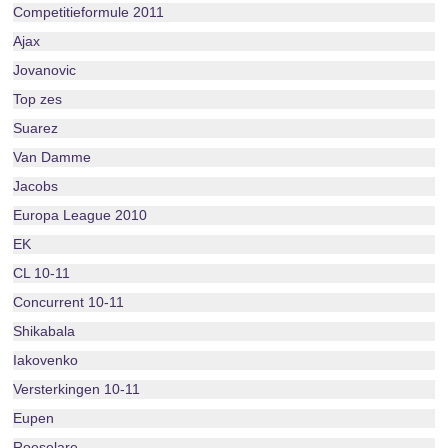
Competitieformule 2011
Ajax
Jovanovic
Top zes
Suarez
Van Damme
Jacobs
Europa League 2010
EK
CL 10-11
Concurrent 10-11
Shikabala
Iakovenko
Versterkingen 10-11
Eupen
Roeselare