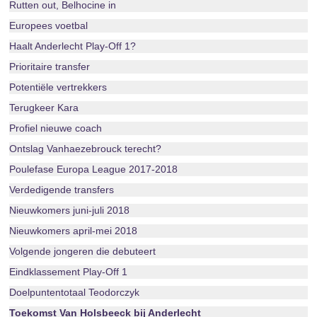
Rutten out, Belhocine in
Europees voetbal
Haalt Anderlecht Play-Off 1?
Prioritaire transfer
Potentiële vertrekkers
Terugkeer Kara
Profiel nieuwe coach
Ontslag Vanhaezebrouck terecht?
Poulefase Europa League 2017-2018
Verdedigende transfers
Nieuwkomers juni-juli 2018
Nieuwkomers april-mei 2018
Volgende jongeren die debuteert
Eindklassement Play-Off 1
Doelpuntentotaal Teodorczyk
Toekomst Van Holsbeeck bij Anderlecht