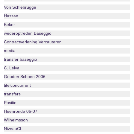
Von Schlebrügge
Hassan
Beker
wederoptreden Baseggio
Contractverlening Vercauteren
media
transfer baseggio
C. Leiva
Gouden Schoen 2006
titelconcurrent
transfers
Positie
Heenronde 06-07
Wilhelmsson
NiveauCL