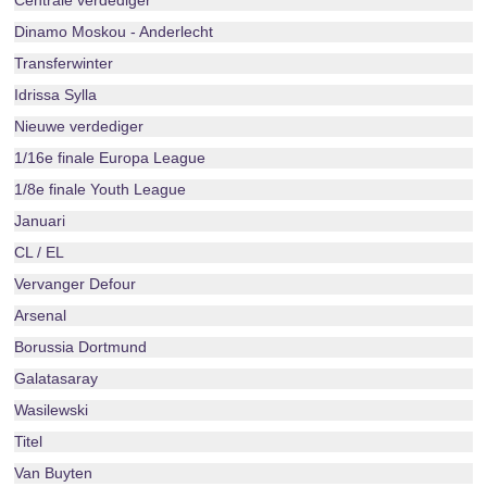
Centrale verdediger
Dinamo Moskou - Anderlecht
Transferwinter
Idrissa Sylla
Nieuwe verdediger
1/16e finale Europa League
1/8e finale Youth League
Januari
CL / EL
Vervanger Defour
Arsenal
Borussia Dortmund
Galatasaray
Wasilewski
Titel
Van Buyten