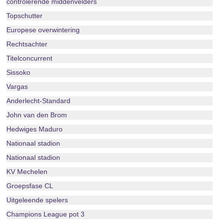
controlerende middenvelders
Topschutter
Europese overwintering
Rechtsachter
Titelconcurrent
Sissoko
Vargas
Anderlecht-Standard
John van den Brom
Hedwiges Maduro
Nationaal stadion
Nationaal stadion
KV Mechelen
Groepsfase CL
Uitgeleende spelers
Champions League pot 3