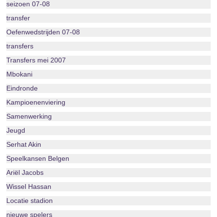
seizoen 07-08
transfer
Oefenwedstrijden 07-08
transfers
Transfers mei 2007
Mbokani
Eindronde
Kampioenenviering
Samenwerking
Jeugd
Serhat Akin
Speelkansen Belgen
Ariël Jacobs
Wissel Hassan
Locatie stadion
nieuwe spelers