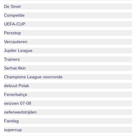
De Smet
Competitie
UEFA-CUP
Persstop
Vercauteren
Jupiler League
Trainers
Serhat Akin
Champions League voorronde
debuut Polak
Fenerbahçe
seizoen 07-08
oefenwedstrijden
Fandag
supercup