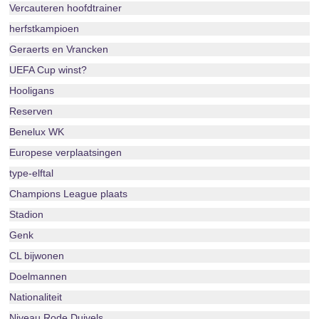
Vercauteren hoofdtrainer
herfstkampioen
Geraerts en Vrancken
UEFA Cup winst?
Hooligans
Reserven
Benelux WK
Europese verplaatsingen
type-elftal
Champions League plaats
Stadion
Genk
CL bijwonen
Doelmannen
Nationaliteit
Niveau Rode Duivels