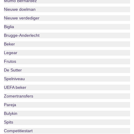
Mumo Bernardez
Nieuwe doelman
Nieuwe verdediger
Biglia
Brugge-Anderlecht
Beker
Legear
Frutos
De Sutter
Spelniveau
UEFA beker
Zomertransfers
Pareja
Bulykin
Spits
Competitiestart