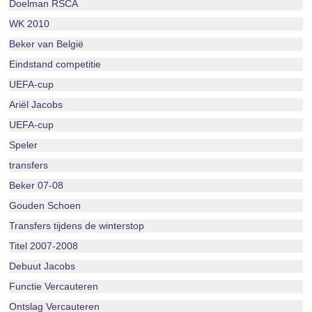
Doelman RSCA
WK 2010
Beker van België
Eindstand competitie
UEFA-cup
Ariël Jacobs
UEFA-cup
Speler
transfers
Beker 07-08
Gouden Schoen
Transfers tijdens de winterstop
Titel 2007-2008
Debuut Jacobs
Functie Vercauteren
Ontslag Vercauteren