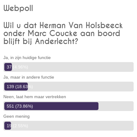
Webpoll
Wil u dat Herman Van Holsbeeck
onder Marc Coucke aan boord
blijft bij Anderlecht?
Ja, in zijn huidige functie
37 (4.96%)
Ja, maar in andere functie
139 (18.63%)
Neen, laat hem maar vertrekken
551 (73.86%)
Geen mening
19 (2.55%)