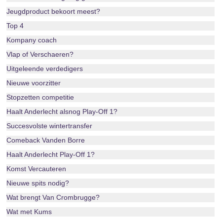
Jeugdproduct bekoort meest?
Top 4
Kompany coach
Vlap of Verschaeren?
Uitgeleende verdedigers
Nieuwe voorzitter
Stopzetten competitie
Haalt Anderlecht alsnog Play-Off 1?
Succesvolste wintertransfer
Comeback Vanden Borre
Haalt Anderlecht Play-Off 1?
Komst Vercauteren
Nieuwe spits nodig?
Wat brengt Van Crombrugge?
Wat met Kums