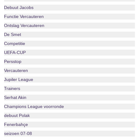
Debuut Jacobs
Functie Vercauteren
Ontslag Vercauteren
De Smet
Competitie
UEFA-CUP
Persstop
Vercauteren
Jupiler League
Trainers
Serhat Akin
Champions League voorronde
debuut Polak
Fenerbahçe
seizoen 07-08