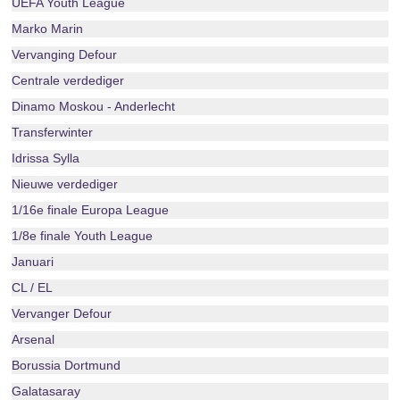
UEFA Youth League
Marko Marin
Vervanging Defour
Centrale verdediger
Dinamo Moskou - Anderlecht
Transferwinter
Idrissa Sylla
Nieuwe verdediger
1/16e finale Europa League
1/8e finale Youth League
Januari
CL / EL
Vervanger Defour
Arsenal
Borussia Dortmund
Galatasaray