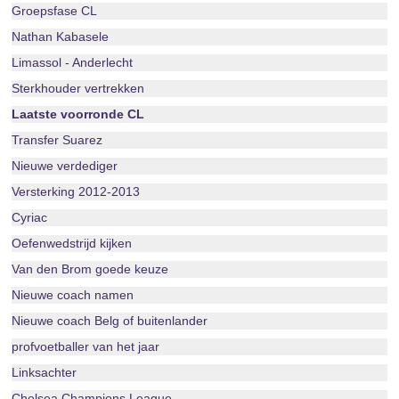
Groepsfase CL
Nathan Kabasele
Limassol - Anderlecht
Sterkhouder vertrekken
Laatste voorronde CL
Transfer Suarez
Nieuwe verdediger
Versterking 2012-2013
Cyriac
Oefenwedstrijd kijken
Van den Brom goede keuze
Nieuwe coach namen
Nieuwe coach Belg of buitenlander
profvoetballer van het jaar
Linksachter
Chelsea Champions League