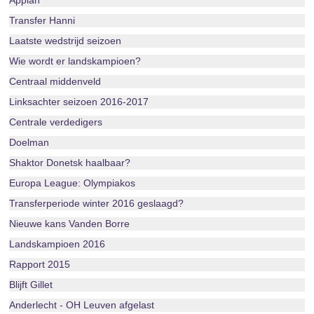
Appiah
Transfer Hanni
Laatste wedstrijd seizoen
Wie wordt er landskampioen?
Centraal middenveld
Linksachter seizoen 2016-2017
Centrale verdedigers
Doelman
Shaktor Donetsk haalbaar?
Europa League: Olympiakos
Transferperiode winter 2016 geslaagd?
Nieuwe kans Vanden Borre
Landskampioen 2016
Rapport 2015
Blijft Gillet
Anderlecht - OH Leuven afgelast