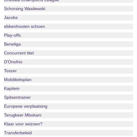
Schorsing Wasilewski
Jacobs
ebbenhouten schoen
Play-offs
Beneliga
Concurrent titel
D'Onofrio
Toszer
Mobiliteitsplan
Kapitein
Spitsentrainer
Europese verplaatsing
Terugkeer Mbokani
Klaar voor seizoen?
Transferbeleid