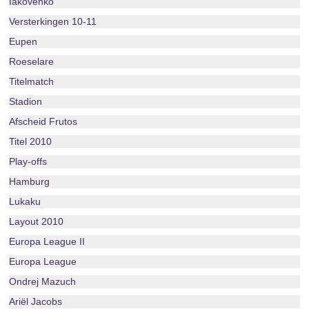
Iakovenko
Versterkingen 10-11
Eupen
Roeselare
Titelmatch
Stadion
Afscheid Frutos
Titel 2010
Play-offs
Hamburg
Lukaku
Layout 2010
Europa League II
Europa League
Ondrej Mazuch
Ariël Jacobs