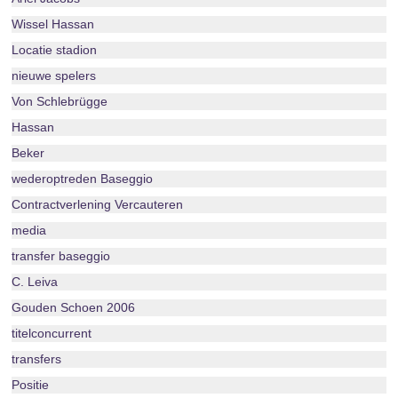
Wissel Hassan
Locatie stadion
nieuwe spelers
Von Schlebrügge
Hassan
Beker
wederoptreden Baseggio
Contractverlening Vercauteren
media
transfer baseggio
C. Leiva
Gouden Schoen 2006
titelconcurrent
transfers
Positie