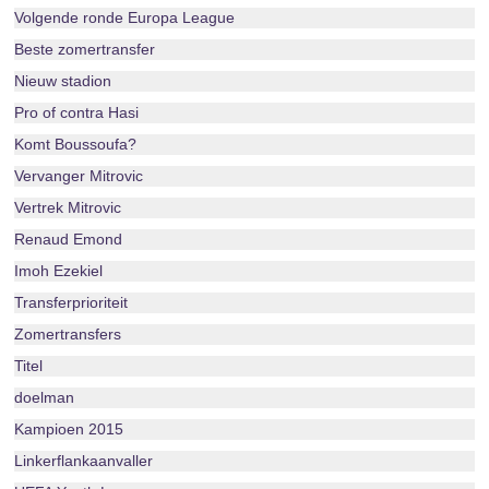
Volgende ronde Europa League
Beste zomertransfer
Nieuw stadion
Pro of contra Hasi
Komt Boussoufa?
Vervanger Mitrovic
Vertrek Mitrovic
Renaud Emond
Imoh Ezekiel
Transferprioriteit
Zomertransfers
Titel
doelman
Kampioen 2015
Linkerflankaanvaller