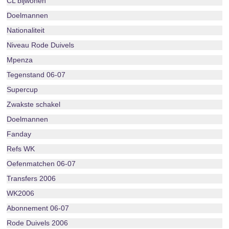
CL bijwonen
Doelmannen
Nationaliteit
Niveau Rode Duivels
Mpenza
Tegenstand 06-07
Supercup
Zwakste schakel
Doelmannen
Fanday
Refs WK
Oefenmatchen 06-07
Transfers 2006
WK2006
Abonnement 06-07
Rode Duivels 2006