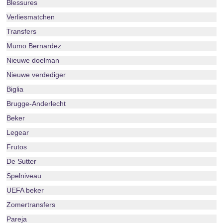
Blessures
Verliesmatchen
Transfers
Mumo Bernardez
Nieuwe doelman
Nieuwe verdediger
Biglia
Brugge-Anderlecht
Beker
Legear
Frutos
De Sutter
Spelniveau
UEFA beker
Zomertransfers
Pareja