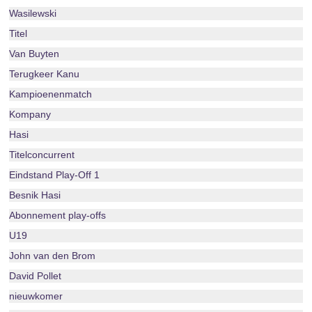
Wasilewski
Titel
Van Buyten
Terugkeer Kanu
Kampioenenmatch
Kompany
Hasi
Titelconcurrent
Eindstand Play-Off 1
Besnik Hasi
Abonnement play-offs
U19
John van den Brom
David Pollet
nieuwkomer