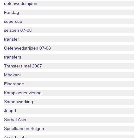
oefenwedstrijden
Fandag
supercup
seizoen 07-08
transfer
Oefenwedstrijden 07-08
transfers
Transfers mei 2007
Mbokani
Eindronde
Kampioenenviering
Samenwerking
Jeugd
Serhat Akin
Speelkansen Belgen
Ariël Jacobs