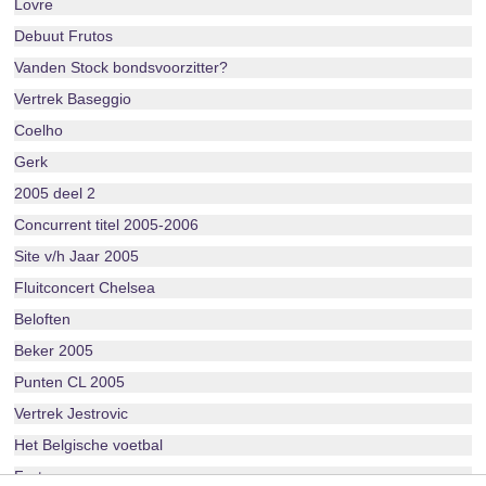
Lovre
Debuut Frutos
Vanden Stock bondsvoorzitter?
Vertrek Baseggio
Coelho
Gerk
2005 deel 2
Concurrent titel 2005-2006
Site v/h Jaar 2005
Fluitconcert Chelsea
Beloften
Beker 2005
Punten CL 2005
Vertrek Jestrovic
Het Belgische voetbal
Frutos