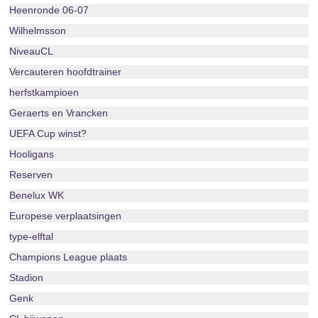
Heenronde 06-07
Wilhelmsson
NiveauCL
Vercauteren hoofdtrainer
herfstkampioen
Geraerts en Vrancken
UEFA Cup winst?
Hooligans
Reserven
Benelux WK
Europese verplaatsingen
type-elftal
Champions League plaats
Stadion
Genk