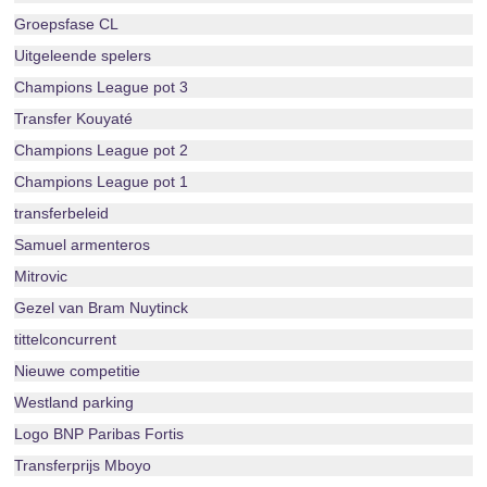
Groepsfase CL
Uitgeleende spelers
Champions League pot 3
Transfer Kouyaté
Champions League pot 2
Champions League pot 1
transferbeleid
Samuel armenteros
Mitrovic
Gezel van Bram Nuytinck
tittelconcurrent
Nieuwe competitie
Westland parking
Logo BNP Paribas Fortis
Transferprijs Mboyo