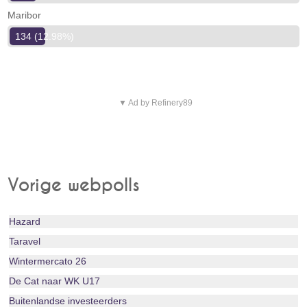
Maribor
134 (12.98%)
▼ Ad by Refinery89
Vorige webpolls
Hazard
Taravel
Wintermercato 26
De Cat naar WK U17
Buitenlandse investeerders