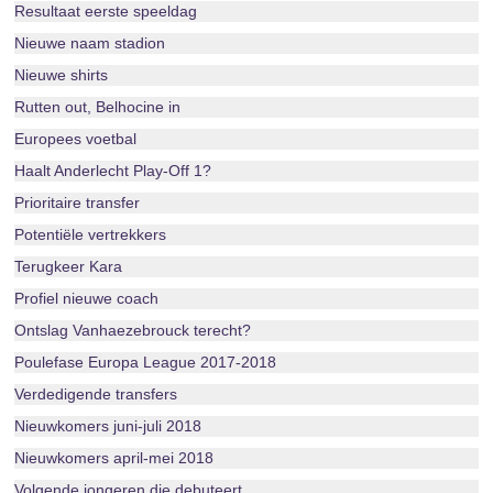
Resultaat eerste speeldag
Nieuwe naam stadion
Nieuwe shirts
Rutten out, Belhocine in
Europees voetbal
Haalt Anderlecht Play-Off 1?
Prioritaire transfer
Potentiële vertrekkers
Terugkeer Kara
Profiel nieuwe coach
Ontslag Vanhaezebrouck terecht?
Poulefase Europa League 2017-2018
Verdedigende transfers
Nieuwkomers juni-juli 2018
Nieuwkomers april-mei 2018
Volgende jongeren die debuteert