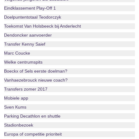
Eindklassement Play-Off 1
Doelpuntentotaal Teodorczyk
Toekomst Van Holsbeeck bij Anderlecht
Dendoncker aanvoerder
Transfer Kenny Saief
Marc Coucke
Welke centrumspits
Boeckx of Sels eerste doelman?
Vanhaezebrouck nieuwe coach?
Transfers zomer 2017
Mobiele app
Sven Kums
Parking Decathlon en shuttle
Stadionbezoek
Europa of competitie prioriteit