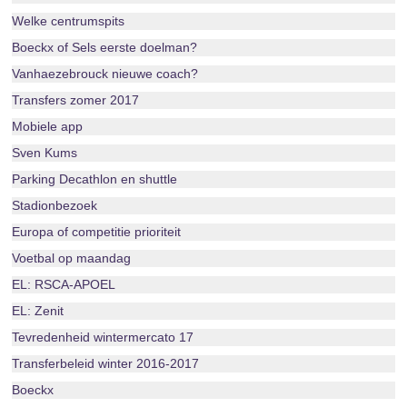
Welke centrumspits
Boeckx of Sels eerste doelman?
Vanhaezebrouck nieuwe coach?
Transfers zomer 2017
Mobiele app
Sven Kums
Parking Decathlon en shuttle
Stadionbezoek
Europa of competitie prioriteit
Voetbal op maandag
EL: RSCA-APOEL
EL: Zenit
Tevredenheid wintermercato 17
Transferbeleid winter 2016-2017
Boeckx