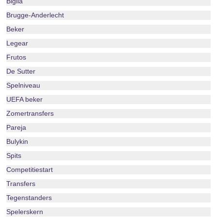
Biglia
Brugge-Anderlecht
Beker
Legear
Frutos
De Sutter
Spelniveau
UEFA beker
Zomertransfers
Pareja
Bulykin
Spits
Competitiestart
Transfers
Tegenstanders
Spelerskern