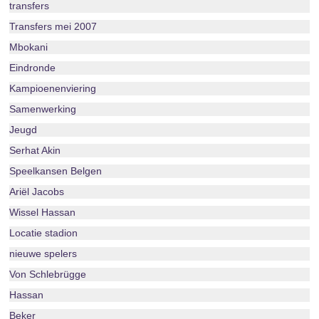
transfers
Transfers mei 2007
Mbokani
Eindronde
Kampioenenviering
Samenwerking
Jeugd
Serhat Akin
Speelkansen Belgen
Ariël Jacobs
Wissel Hassan
Locatie stadion
nieuwe spelers
Von Schlebrügge
Hassan
Beker