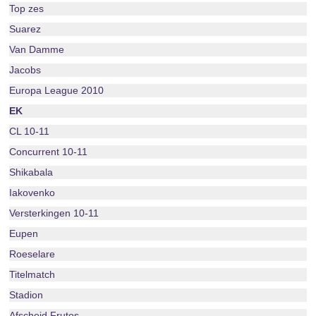
Top zes
Suarez
Van Damme
Jacobs
Europa League 2010
EK
CL 10-11
Concurrent 10-11
Shikabala
Iakovenko
Versterkingen 10-11
Eupen
Roeselare
Titelmatch
Stadion
Afscheid Frutos