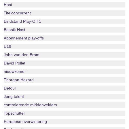
Hasi
Titelconcurrent
Eindstand Play-Off 1
Besnik Hasi
Abonnement play-offs
U19
John van den Brom
David Pollet
nieuwkomer
Thorgan Hazard
Defour
Jong talent
controlerende middenvelders
Topschutter
Europese overwintering