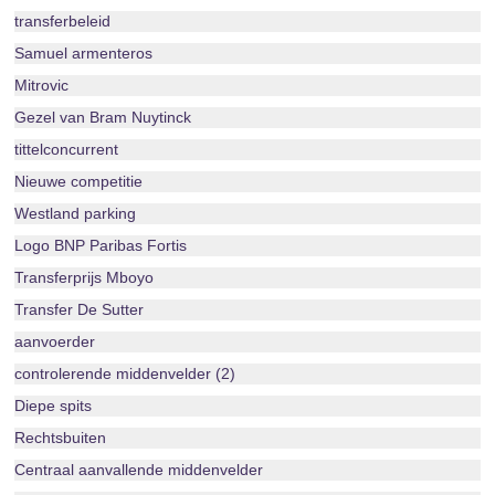
transferbeleid
Samuel armenteros
Mitrovic
Gezel van Bram Nuytinck
tittelconcurrent
Nieuwe competitie
Westland parking
Logo BNP Paribas Fortis
Transferprijs Mboyo
Transfer De Sutter
aanvoerder
controlerende middenvelder (2)
Diepe spits
Rechtsbuiten
Centraal aanvallende middenvelder