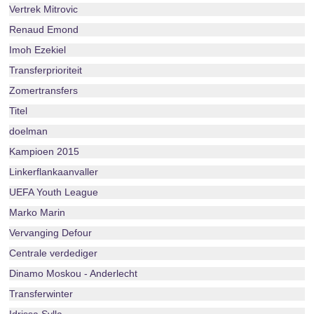
Vertrek Mitrovic
Renaud Emond
Imoh Ezekiel
Transferprioriteit
Zomertransfers
Titel
doelman
Kampioen 2015
Linkerflankaanvaller
UEFA Youth League
Marko Marin
Vervanging Defour
Centrale verdediger
Dinamo Moskou - Anderlecht
Transferwinter