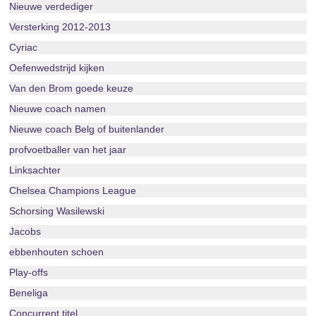
Nieuwe verdediger
Versterking 2012-2013
Cyriac
Oefenwedstrijd kijken
Van den Brom goede keuze
Nieuwe coach namen
Nieuwe coach Belg of buitenlander
profvoetballer van het jaar
Linksachter
Chelsea Champions League
Schorsing Wasilewski
Jacobs
ebbenhouten schoen
Play-offs
Beneliga
Concurrent titel