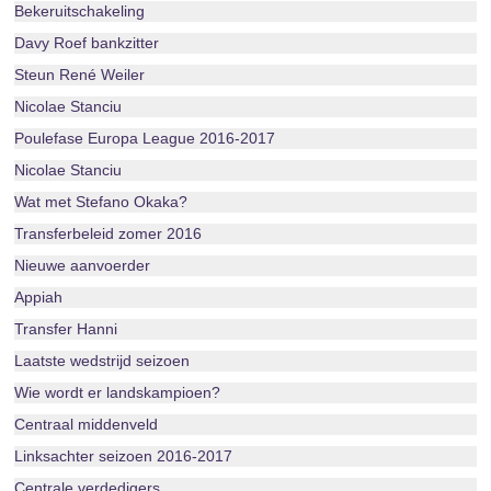
Bekeruitschakeling
Davy Roef bankzitter
Steun René Weiler
Nicolae Stanciu
Poulefase Europa League 2016-2017
Nicolae Stanciu
Wat met Stefano Okaka?
Transferbeleid zomer 2016
Nieuwe aanvoerder
Appiah
Transfer Hanni
Laatste wedstrijd seizoen
Wie wordt er landskampioen?
Centraal middenveld
Linksachter seizoen 2016-2017
Centrale verdedigers