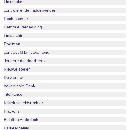
Linksbuiten
controlerende middenvelder
Rechtsachter
Centrale verdediging
Linksachter
Doelman
contract Milan Jovanovic
Jongere die doorbreekt
Nieuwe speler
De Zeeuw
bekerfinale Genk
Titelkansen
Kritiek scheidsrechter
Play-offs
Beloften Anderlecht
Parkeerbeleid