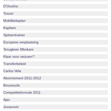
D'Onofrio
Toszer
Mobiliteitsplan
Kapitein
Spitsentrainer
Europese verplaatsing
Terugkeer Mbokani
Klaar voor seizoen?
Transferbeleid
Carlos Vela
Abonnement 2011-2012
Boussoufa
Competitieformule 2011
Ajax
Jovanovic