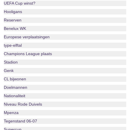
UEFA Cup winst?
Hooligans
Reserven
Benelux WK
Europese verplaatsingen
type-elftal
Champions League plaats
Stadion
Genk
CL bijwonen
Doelmannen
Nationaliteit
Niveau Rode Duivels
Mpenza
Tegenstand 06-07
Supercup