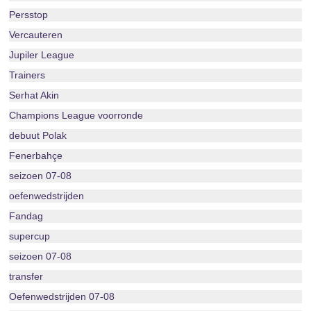
Persstop
Vercauteren
Jupiler League
Trainers
Serhat Akin
Champions League voorronde
debuut Polak
Fenerbahçe
seizoen 07-08
oefenwedstrijden
Fandag
supercup
seizoen 07-08
transfer
Oefenwedstrijden 07-08