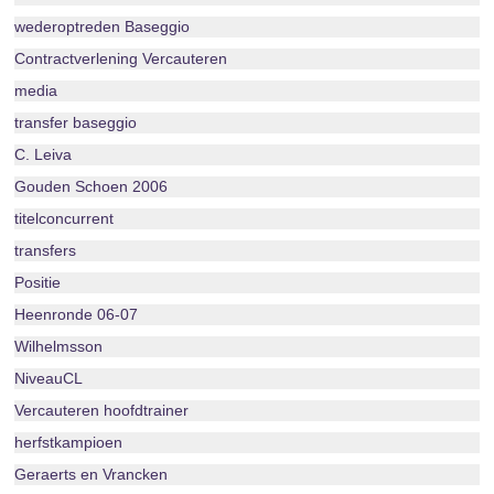
wederoptreden Baseggio
Contractverlening Vercauteren
media
transfer baseggio
C. Leiva
Gouden Schoen 2006
titelconcurrent
transfers
Positie
Heenronde 06-07
Wilhelmsson
NiveauCL
Vercauteren hoofdtrainer
herfstkampioen
Geraerts en Vrancken