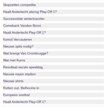
Stopzetten competitie
Haalt Anderlecht alsnog Play-Off 1?
Succesvolste wintertransfer
Comeback Vanden Borre
Haalt Anderlecht Play-Off 1?
Komst Vercauteren
Nieuwe spits nodig?
Wat brengt Van Crombrugge?
Wat met Kums
Resultaat eerste speeldag
Nieuwe naam stadion
Nieuwe shirts
Rutten out, Belhocine in
Europees voetbal
Haalt Anderlecht Play-Off 1?