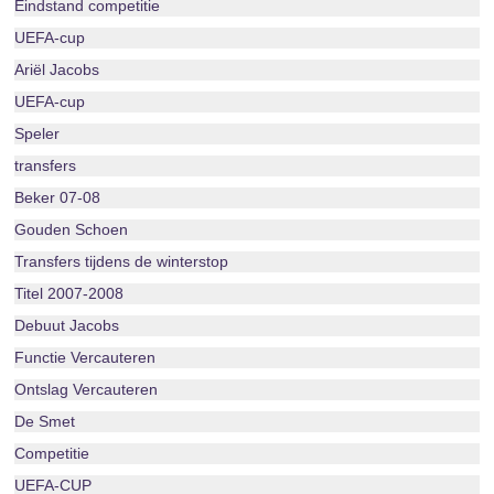
Eindstand competitie
UEFA-cup
Ariël Jacobs
UEFA-cup
Speler
transfers
Beker 07-08
Gouden Schoen
Transfers tijdens de winterstop
Titel 2007-2008
Debuut Jacobs
Functie Vercauteren
Ontslag Vercauteren
De Smet
Competitie
UEFA-CUP