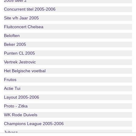
2005 deel 2
Concurrent titel 2005-2006
Site v/h Jaar 2005
Fluitconcert Chelsea
Beloften
Beker 2005
Punten CL 2005
Vertrek Jestrovic
Het Belgische voetbal
Frutos
Actie Tui
Layout 2005-2006
Proto - Zitka
WK Rode Duivels
Champions League 2005-2006
Juhasz