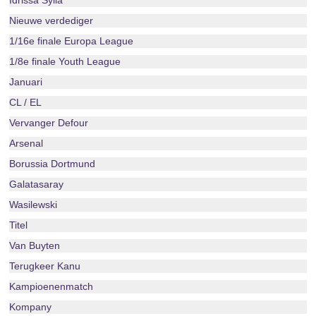
Idrissa Sylla
Nieuwe verdediger
1/16e finale Europa League
1/8e finale Youth League
Januari
CL / EL
Vervanger Defour
Arsenal
Borussia Dortmund
Galatasaray
Wasilewski
Titel
Van Buyten
Terugkeer Kanu
Kampioenenmatch
Kompany