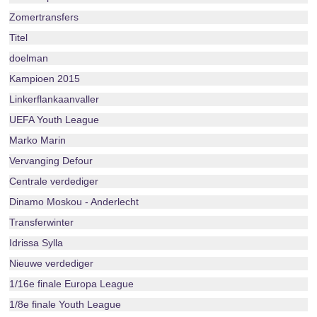
Zomertransfers
Titel
doelman
Kampioen 2015
Linkerflankaanvaller
UEFA Youth League
Marko Marin
Vervanging Defour
Centrale verdediger
Dinamo Moskou - Anderlecht
Transferwinter
Idrissa Sylla
Nieuwe verdediger
1/16e finale Europa League
1/8e finale Youth League