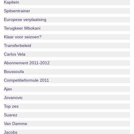
Kapitein
Spitsentrainer
Europese verplaatsing
Terugkeer Mbokani
Klaar voor seizoen?
Transferbeleid
Carlos Vela
Abonnement 2011-2012
Boussoufa
Competitieformule 2011
Ajax
Jovanovic
Top zes
Suarez
Van Damme
Jacobs