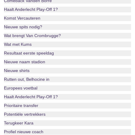
Comeback Vanden Borre
Haalt Anderlecht Play-Off 1?
Komst Vercauteren
Nieuwe spits nodig?
Wat brengt Van Crombrugge?
Wat met Kums
Resultaat eerste speeldag
Nieuwe naam stadion
Nieuwe shirts
Rutten out, Belhocine in
Europees voetbal
Haalt Anderlecht Play-Off 1?
Prioritaire transfer
Potentiële vertrekkers
Terugkeer Kara
Profiel nieuwe coach