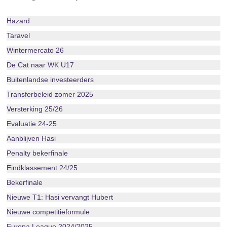
Hazard
Taravel
Wintermercato 26
De Cat naar WK U17
Buitenlandse investeerders
Transferbeleid zomer 2025
Versterking 25/26
Evaluatie 24-25
Aanblijven Hasi
Penalty bekerfinale
Eindklassement 24/25
Bekerfinale
Nieuwe T1: Hasi vervangt Hubert
Nieuwe competitieformule
Europa League 2024/2025