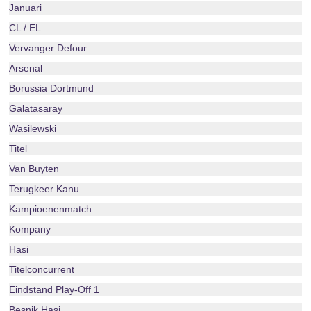
Januari
CL / EL
Vervanger Defour
Arsenal
Borussia Dortmund
Galatasaray
Wasilewski
Titel
Van Buyten
Terugkeer Kanu
Kampioenenmatch
Kompany
Hasi
Titelconcurrent
Eindstand Play-Off 1
Besnik Hasi