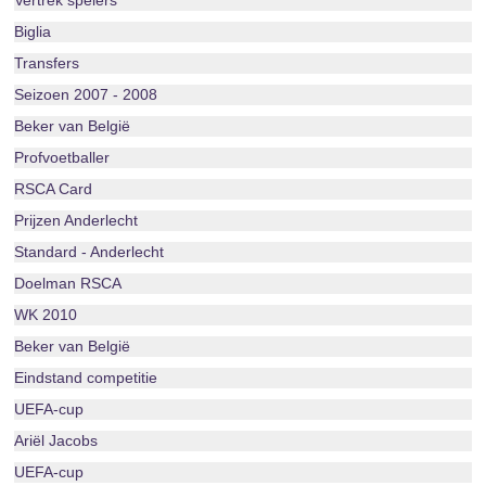
Vertrek spelers
Biglia
Transfers
Seizoen 2007 - 2008
Beker van België
Profvoetballer
RSCA Card
Prijzen Anderlecht
Standard - Anderlecht
Doelman RSCA
WK 2010
Beker van België
Eindstand competitie
UEFA-cup
Ariël Jacobs
UEFA-cup