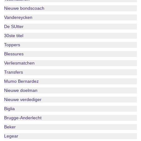
Nieuwe bondscoach
Vandereycken
De SUtter
30ste titel
Toppers
Blessures
Verliesmatchen
Transfers
Mumo Bernardez
Nieuwe doelman
Nieuwe verdediger
Biglia
Brugge-Anderlecht
Beker
Legear