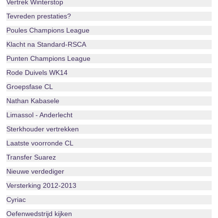
Vertrek Winterstop
Tevreden prestaties?
Poules Champions League
Klacht na Standard-RSCA
Punten Champions League
Rode Duivels WK14
Groepsfase CL
Nathan Kabasele
Limassol - Anderlecht
Sterkhouder vertrekken
Laatste voorronde CL
Transfer Suarez
Nieuwe verdediger
Versterking 2012-2013
Cyriac
Oefenwedstrijd kijken