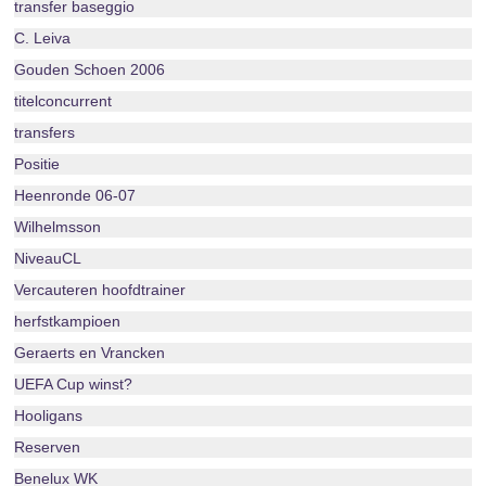
transfer baseggio
C. Leiva
Gouden Schoen 2006
titelconcurrent
transfers
Positie
Heenronde 06-07
Wilhelmsson
NiveauCL
Vercauteren hoofdtrainer
herfstkampioen
Geraerts en Vrancken
UEFA Cup winst?
Hooligans
Reserven
Benelux WK