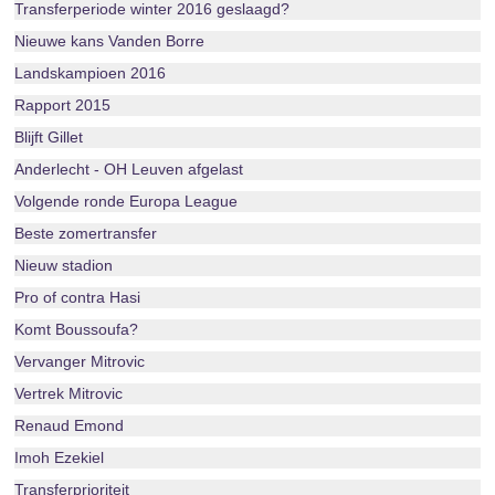
Transferperiode winter 2016 geslaagd?
Nieuwe kans Vanden Borre
Landskampioen 2016
Rapport 2015
Blijft Gillet
Anderlecht - OH Leuven afgelast
Volgende ronde Europa League
Beste zomertransfer
Nieuw stadion
Pro of contra Hasi
Komt Boussoufa?
Vervanger Mitrovic
Vertrek Mitrovic
Renaud Emond
Imoh Ezekiel
Transferprioriteit