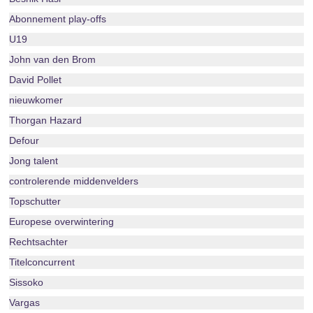
Abonnement play-offs
U19
John van den Brom
David Pollet
nieuwkomer
Thorgan Hazard
Defour
Jong talent
controlerende middenvelders
Topschutter
Europese overwintering
Rechtsachter
Titelconcurrent
Sissoko
Vargas