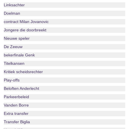
Linksachter
Doelman
contract Milan Jovanovic
Jongere die doorbreekt
Nieuwe speler
De Zeeuw
bekerfinale Genk
Titelkansen
Kritiek scheidsrechter
Play-offs
Beloften Anderlecht
Parkeerbeleid
Vanden Borre
Extra transfer
Transfer Biglia