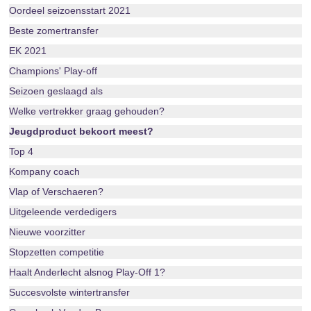
Oordeel seizoensstart 2021
Beste zomertransfer
EK 2021
Champions' Play-off
Seizoen geslaagd als
Welke vertrekker graag gehouden?
Jeugdproduct bekoort meest?
Top 4
Kompany coach
Vlap of Verschaeren?
Uitgeleende verdedigers
Nieuwe voorzitter
Stopzetten competitie
Haalt Anderlecht alsnog Play-Off 1?
Succesvolste wintertransfer