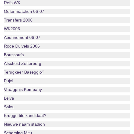
Refs WK
Oefenmatchen 06-07
Transfers 2006
WK2006
Abonnement 06-07
Rode Duivels 2006
Boussoufa
Afscheid Zetterberg
Terugkeer Baseggio?
Pujol
Vraagprijs Kompany
Leiva
Salou
Brugge titelkandidaat?
Nieuwe naam stadion
Schorsing Mitu