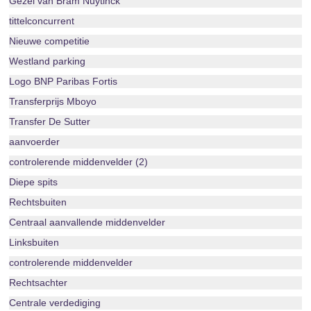
Gezel van Bram Nuytinck
tittelconcurrent
Nieuwe competitie
Westland parking
Logo BNP Paribas Fortis
Transferprijs Mboyo
Transfer De Sutter
aanvoerder
controlerende middenvelder (2)
Diepe spits
Rechtsbuiten
Centraal aanvallende middenvelder
Linksbuiten
controlerende middenvelder
Rechtsachter
Centrale verdediging