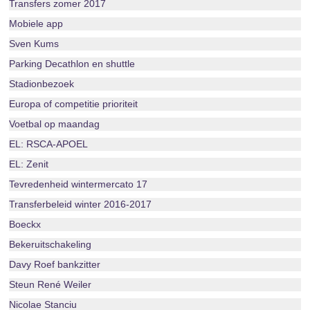
Transfers zomer 2017
Mobiele app
Sven Kums
Parking Decathlon en shuttle
Stadionbezoek
Europa of competitie prioriteit
Voetbal op maandag
EL: RSCA-APOEL
EL: Zenit
Tevredenheid wintermercato 17
Transferbeleid winter 2016-2017
Boeckx
Bekeruitschakeling
Davy Roef bankzitter
Steun René Weiler
Nicolae Stanciu