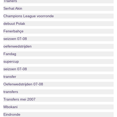
Trainers
Serhat Akin
Champions League voorronde
debuut Polak
Fenerbahçe
seizoen 07-08
oefenwedstrijden
Fandag
supercup
seizoen 07-08
transfer
Oefenwedstrijden 07-08
transfers
Transfers mei 2007
Mbokani
Eindronde