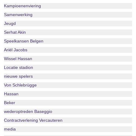
Kampioenenviering
Samenwerking
Jeugd
Serhat Akin
Speelkansen Belgen
Ariël Jacobs
Wissel Hassan
Locatie stadion
nieuwe spelers
Von Schlebrügge
Hassan
Beker
wederoptreden Baseggio
Contractverlening Vercauteren
media