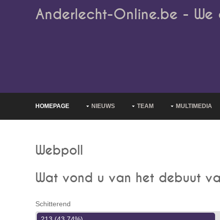
Anderlecht-Online.be - We 
HOMEPAGE
NIEUWS
TEAM
MULTIMEDIA
Webpoll
Wat vond u van het debuut va
Schitterend
213 (43.74%)