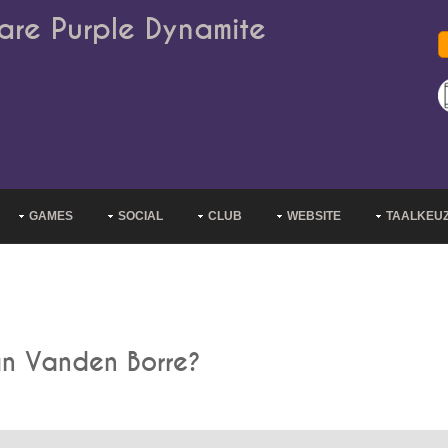
are Purple Dynamite
GAMES
SOCIAL
CLUB
WEBSITE
TAALKEU
n Vanden Borre?