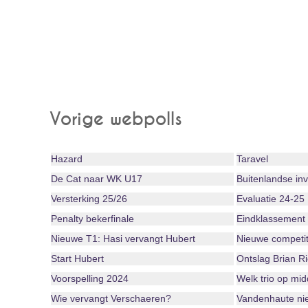
Vorige webpolls
Hazard
Taravel
De Cat naar WK U17
Buitenlandse in
Versterking 25/26
Evaluatie 24-25
Penalty bekerfinale
Eindklassement
Nieuwe T1: Hasi vervangt Hubert
Nieuwe competit
Start Hubert
Ontslag Brian R
Voorspelling 2024
Welk trio op mi
Wie vervangt Verschaeren?
Vandenhaute niet