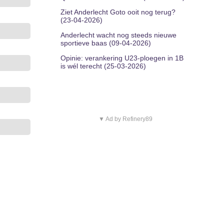
Ziet Anderlecht Goto ooit nog terug?
(23-04-2026)
Anderlecht wacht nog steeds nieuwe
sportieve baas (09-04-2026)
Opinie: verankering U23-ploegen in 1B
is wél terecht (25-03-2026)
▼ Ad by Refinery89