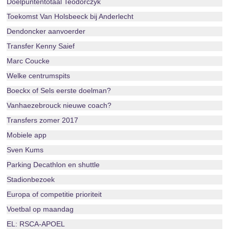
Doelpuntentotaal Teodorczyk
Toekomst Van Holsbeeck bij Anderlecht
Dendoncker aanvoerder
Transfer Kenny Saief
Marc Coucke
Welke centrumspits
Boeckx of Sels eerste doelman?
Vanhaezebrouck nieuwe coach?
Transfers zomer 2017
Mobiele app
Sven Kums
Parking Decathlon en shuttle
Stadionbezoek
Europa of competitie prioriteit
Voetbal op maandag
EL: RSCA-APOEL