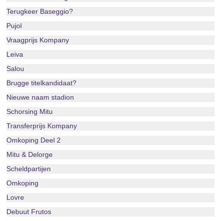
Terugkeer Baseggio?
Pujol
Vraagprijs Kompany
Leiva
Salou
Brugge titelkandidaat?
Nieuwe naam stadion
Schorsing Mitu
Transferprijs Kompany
Omkoping Deel 2
Mitu & Delorge
Scheldpartijen
Omkoping
Lovre
Debuut Frutos