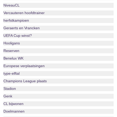
NiveauCL
Vercauteren hoofdtrainer
herfstkampioen
Geraerts en Vrancken
UEFA Cup winst?
Hooligans
Reserven
Benelux WK
Europese verplaatsingen
type-elftal
Champions League plaats
Stadion
Genk
CL bijwonen
Doelmannen