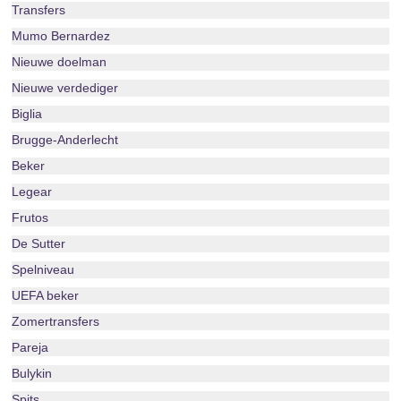
Transfers
Mumo Bernardez
Nieuwe doelman
Nieuwe verdediger
Biglia
Brugge-Anderlecht
Beker
Legear
Frutos
De Sutter
Spelniveau
UEFA beker
Zomertransfers
Pareja
Bulykin
Spits