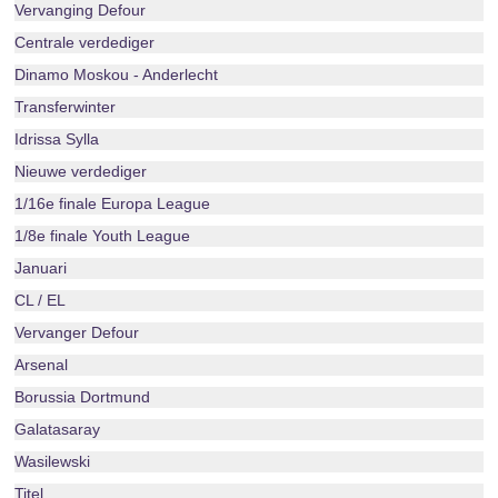
Vervanging Defour
Centrale verdediger
Dinamo Moskou - Anderlecht
Transferwinter
Idrissa Sylla
Nieuwe verdediger
1/16e finale Europa League
1/8e finale Youth League
Januari
CL / EL
Vervanger Defour
Arsenal
Borussia Dortmund
Galatasaray
Wasilewski
Titel