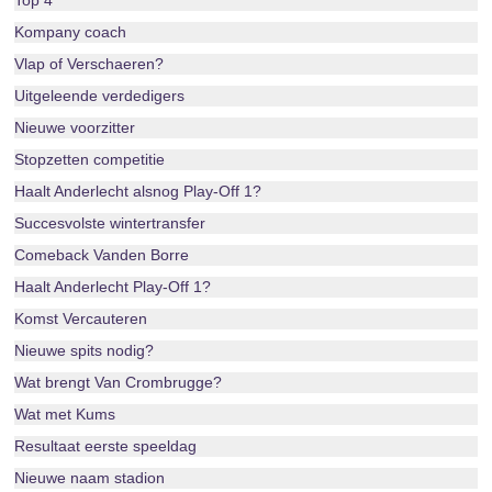
Top 4
Kompany coach
Vlap of Verschaeren?
Uitgeleende verdedigers
Nieuwe voorzitter
Stopzetten competitie
Haalt Anderlecht alsnog Play-Off 1?
Succesvolste wintertransfer
Comeback Vanden Borre
Haalt Anderlecht Play-Off 1?
Komst Vercauteren
Nieuwe spits nodig?
Wat brengt Van Crombrugge?
Wat met Kums
Resultaat eerste speeldag
Nieuwe naam stadion