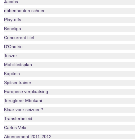
Jacobs
ebbenhouten schoen
Play-offs
Beneliga
Concurrent titel
D'Onofrio
Toszer
Mobiliteitsplan
Kapitein
Spitsentrainer
Europese verplaatsing
Terugkeer Mbokani
Klaar voor seizoen?
Transferbeleid
Carlos Vela
Abonnement 2011-2012