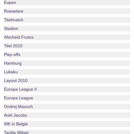
Eupen
Roeselare
Titelmatch
Stadion
Afscheid Frutos
Titel 2010
Play-offs
Hamburg
Lukaku
Layout 2010
Europa League II
Europa League
Ondrej Mazuch
Ariël Jacobs
WK in België
Tackle Witsel