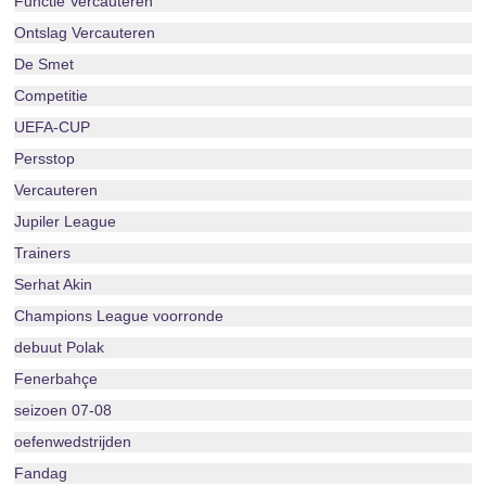
Functie Vercauteren
Ontslag Vercauteren
De Smet
Competitie
UEFA-CUP
Persstop
Vercauteren
Jupiler League
Trainers
Serhat Akin
Champions League voorronde
debuut Polak
Fenerbahçe
seizoen 07-08
oefenwedstrijden
Fandag