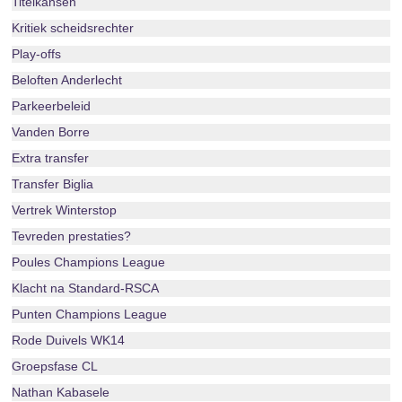
Titelkansen
Kritiek scheidsrechter
Play-offs
Beloften Anderlecht
Parkeerbeleid
Vanden Borre
Extra transfer
Transfer Biglia
Vertrek Winterstop
Tevreden prestaties?
Poules Champions League
Klacht na Standard-RSCA
Punten Champions League
Rode Duivels WK14
Groepsfase CL
Nathan Kabasele