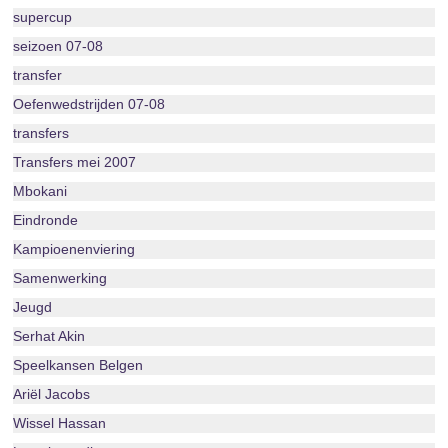
supercup
seizoen 07-08
transfer
Oefenwedstrijden 07-08
transfers
Transfers mei 2007
Mbokani
Eindronde
Kampioenenviering
Samenwerking
Jeugd
Serhat Akin
Speelkansen Belgen
Ariël Jacobs
Wissel Hassan