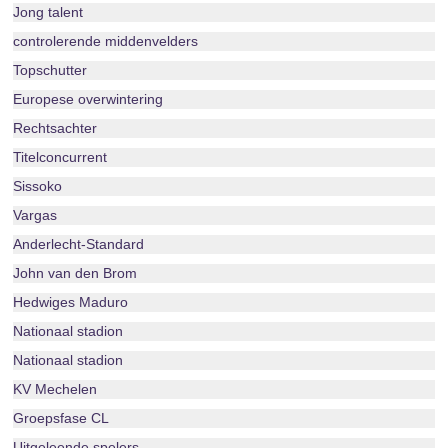
Jong talent
controlerende middenvelders
Topschutter
Europese overwintering
Rechtsachter
Titelconcurrent
Sissoko
Vargas
Anderlecht-Standard
John van den Brom
Hedwiges Maduro
Nationaal stadion
Nationaal stadion
KV Mechelen
Groepsfase CL
Uitgeleende spelers