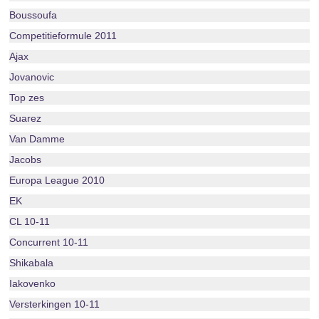
Boussoufa
Competitieformule 2011
Ajax
Jovanovic
Top zes
Suarez
Van Damme
Jacobs
Europa League 2010
EK
CL 10-11
Concurrent 10-11
Shikabala
Iakovenko
Versterkingen 10-11