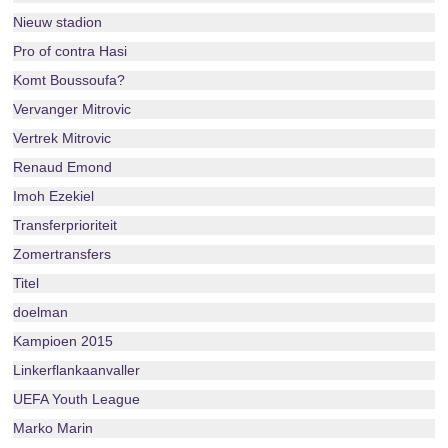
Nieuw stadion
Pro of contra Hasi
Komt Boussoufa?
Vervanger Mitrovic
Vertrek Mitrovic
Renaud Emond
Imoh Ezekiel
Transferprioriteit
Zomertransfers
Titel
doelman
Kampioen 2015
Linkerflankaanvaller
UEFA Youth League
Marko Marin