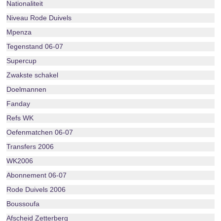
Nationaliteit
Niveau Rode Duivels
Mpenza
Tegenstand 06-07
Supercup
Zwakste schakel
Doelmannen
Fanday
Refs WK
Oefenmatchen 06-07
Transfers 2006
WK2006
Abonnement 06-07
Rode Duivels 2006
Boussoufa
Afscheid Zetterberg