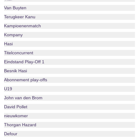
Van Buyten
Terugkeer Kanu
Kampioenenmatch
Kompany
Hasi
Titelconcurrent
Eindstand Play-Off 1
Besnik Hasi
Abonnement play-offs
U19
John van den Brom
David Pollet
nieuwkomer
Thorgan Hazard
Defour