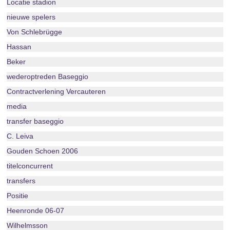
Locatie stadion
nieuwe spelers
Von Schlebrügge
Hassan
Beker
wederoptreden Baseggio
Contractverlening Vercauteren
media
transfer baseggio
C. Leiva
Gouden Schoen 2006
titelconcurrent
transfers
Positie
Heenronde 06-07
Wilhelmsson