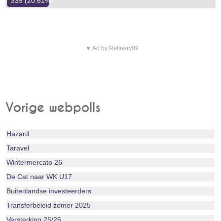
339 (20.61%)
▼ Ad by Refinery89
Vorige webpolls
Hazard
Taravel
Wintermercato 26
De Cat naar WK U17
Buitenlandse investeerders
Transferbeleid zomer 2025
Versterking 25/26