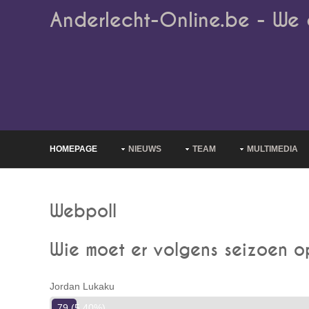
Anderlecht-Online.be - We 
HOMEPAGE
NIEUWS
TEAM
MULTIMEDIA
Webpoll
Wie moet er volgens seizoen o
Jordan Lukaku
79 (5.40%)