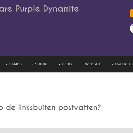
are Purple Dynamite
GAMES
SOCIAL
CLUB
WEBSITE
TAALKEU
p de linksbuiten postvatten?