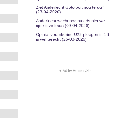
Ziet Anderlecht Goto ooit nog terug?
(23-04-2026)
Anderlecht wacht nog steeds nieuwe
sportieve baas (09-04-2026)
Opinie: verankering U23-ploegen in 1B
is wél terecht (25-03-2026)
▼ Ad by Refinery89