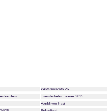
Wintermercato 26
vesteerders
Transferbeleid zomer 2025
Aanblijven Hasi
 24/25
Bekerfinale