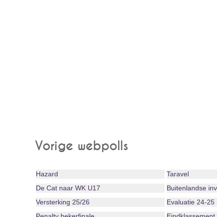
Vorige webpolls
Hazard
Taravel
De Cat naar WK U17
Buitenlandse in
Versterking 25/26
Evaluatie 24-25
Penalty bekerfinale
Eindklassement