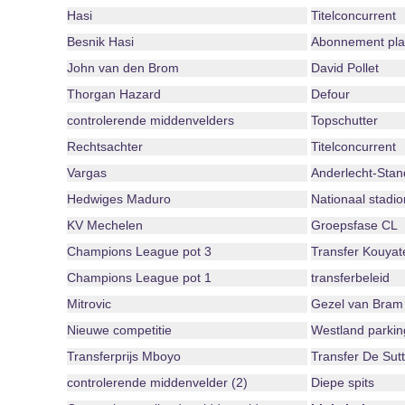
Hasi
Titelconcurrent
Besnik Hasi
Abonnement play
John van den Brom
David Pollet
Thorgan Hazard
Defour
controlerende middenvelders
Topschutter
Rechtsachter
Titelconcurrent
Vargas
Anderlecht-Stan
Hedwiges Maduro
Nationaal stadio
KV Mechelen
Groepsfase CL
Champions League pot 3
Transfer Kouyat
Champions League pot 1
transferbeleid
Mitrovic
Gezel van Bram 
Nieuwe competitie
Westland parkin
Transferprijs Mboyo
Transfer De Sutt
controlerende middenvelder (2)
Diepe spits