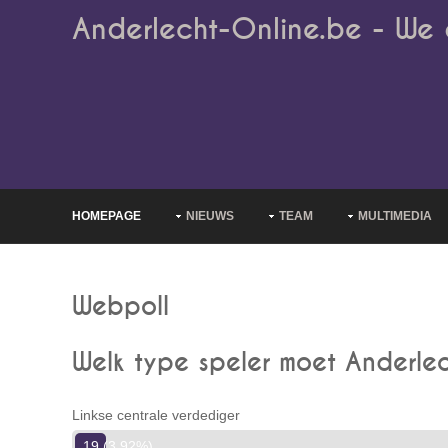
Anderlecht-Online.be - We 
HOMEPAGE
NIEUWS
TEAM
MULTIMEDIA
Webpoll
Welk type speler moet Anderl
Linkse centrale verdediger
19 (3.92%)