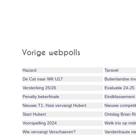
Vorige webpolls
Hazard
Taravel
De Cat naar WK U17
Buitenlandse in
Versterking 25/26
Evaluatie 24-25
Penalty bekerfinale
Eindklassement
Nieuwe T1: Hasi vervangt Hubert
Nieuwe competit
Start Hubert
Ontslag Brian R
Voorspelling 2024
Welk trio op mi
Wie vervangt Verschaeren?
Vandenhaute niet