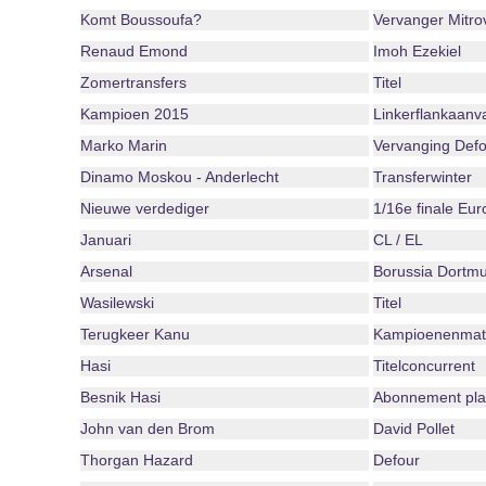
Komt Boussoufa?
Vervanger Mitro
Renaud Emond
Imoh Ezekiel
Zomertransfers
Titel
Kampioen 2015
Linkerflankaanva
Marko Marin
Vervanging Defo
Dinamo Moskou - Anderlecht
Transferwinter
Nieuwe verdediger
1/16e finale Eu
Januari
CL / EL
Arsenal
Borussia Dortm
Wasilewski
Titel
Terugkeer Kanu
Kampioenenmat
Hasi
Titelconcurrent
Besnik Hasi
Abonnement play
John van den Brom
David Pollet
Thorgan Hazard
Defour