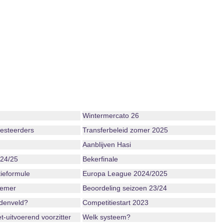
Wintermercato 26
vesteerders
Transferbeleid zomer 2025
Aanblijven Hasi
 24/25
Bekerfinale
ieformule
Europa League 2024/2025
iemer
Beoordeling seizoen 23/24
ddenveld?
Competitiestart 2023
-uitvoerend voorzitter
Welk systeem?