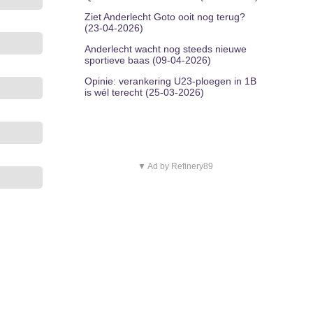
Ziet Anderlecht Goto ooit nog terug?
(23-04-2026)
Anderlecht wacht nog steeds nieuwe
sportieve baas (09-04-2026)
Opinie: verankering U23-ploegen in 1B
is wél terecht (25-03-2026)
▼ Ad by Refinery89