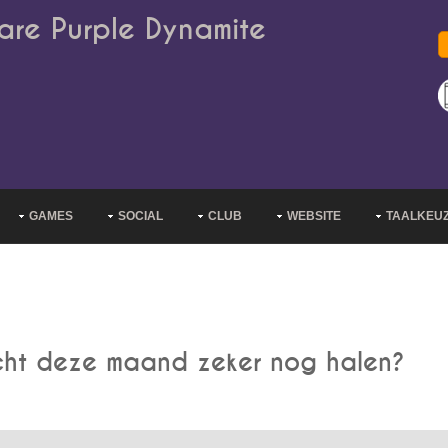
are Purple Dynamite
GAMES
SOCIAL
CLUB
WEBSITE
TAALKEU
echt deze maand zeker nog halen?