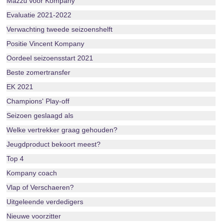
Mazzu voor Kompany
Evaluatie 2021-2022
Verwachting tweede seizoenshelft
Positie Vincent Kompany
Oordeel seizoensstart 2021
Beste zomertransfer
EK 2021
Champions' Play-off
Seizoen geslaagd als
Welke vertrekker graag gehouden?
Jeugdproduct bekoort meest?
Top 4
Kompany coach
Vlap of Verschaeren?
Uitgeleende verdedigers
Nieuwe voorzitter