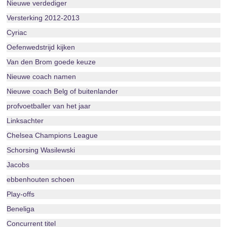
Nieuwe verdediger
Versterking 2012-2013
Cyriac
Oefenwedstrijd kijken
Van den Brom goede keuze
Nieuwe coach namen
Nieuwe coach Belg of buitenlander
profvoetballer van het jaar
Linksachter
Chelsea Champions League
Schorsing Wasilewski
Jacobs
ebbenhouten schoen
Play-offs
Beneliga
Concurrent titel