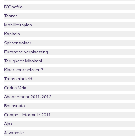
D'Onofrio
Toszer
Mobiliteitsplan
Kapitein
Spitsentrainer
Europese verplaatsing
Terugkeer Mbokani
Klaar voor seizoen?
Transferbeleid
Carlos Vela
Abonnement 2011-2012
Boussoufa
Competitieformule 2011
Ajax
Jovanovic