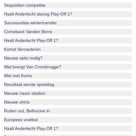
Stopzetten competitie
Haalt Anderlecht alsnog Play-Off 1?
Succesvolste wintertransfer
Comeback Vanden Borre
Haalt Anderlecht Play-Off 1?
Komst Vercauteren
Nieuwe spits nodig?
Wat brengt Van Crombrugge?
Wat met Kums
Resultaat eerste speeldag
Nieuwe naam stadion
Nieuwe shirts
Rutten out, Belhocine in
Europees voetbal
Haalt Anderlecht Play-Off 1?