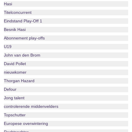
Hasi
Titelconcurrent
Eindstand Play-Off 1
Besnik Hasi
Abonnement play-offs
U19
John van den Brom
David Pollet
nieuwkomer
Thorgan Hazard
Defour
Jong talent
controlerende middenvelders
Topschutter
Europese overwintering