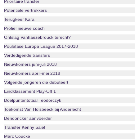
Prioritaire transfer
Potentiële vertrekkers
Terugkeer Kara
Profiel nieuwe coach
Ontslag Vanhaezebrouck terecht?
Poulefase Europa League 2017-2018
Verdedigende transfers
Nieuwkomers juni-juli 2018
Nieuwkomers april-mei 2018
Volgende jongeren die debuteert
Eindklassement Play-Off 1
Doelpuntentotaal Teodorczyk
Toekomst Van Holsbeeck bij Anderlecht
Dendoncker aanvoerder
Transfer Kenny Saief
Marc Coucke