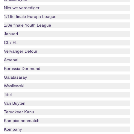
Nieuwe verdediger
1/16e finale Europa League
1/8e finale Youth League
Januari
CL / EL
Vervanger Defour
Arsenal
Borussia Dortmund
Galatasaray
Wasilewski
Titel
Van Buyten
Terugkeer Kanu
Kampioenenmatch
Kompany