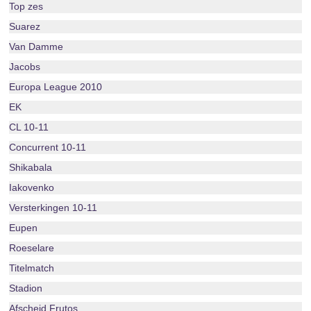
Top zes
Suarez
Van Damme
Jacobs
Europa League 2010
EK
CL 10-11
Concurrent 10-11
Shikabala
Iakovenko
Versterkingen 10-11
Eupen
Roeselare
Titelmatch
Stadion
Afscheid Frutos