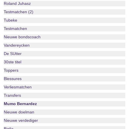
Roland Juhasz
Testmatchen (2)
Tubeke
Testmatchen
Nieuwe bondscoach
Vandereycken
De SUtter
30ste titel
Toppers
Blessures
Verliesmatchen
Transfers
Mumo Bernardez
Nieuwe doelman
Nieuwe verdediger
Biglia