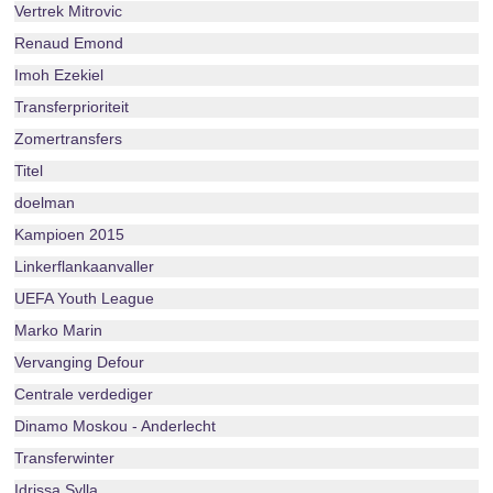
Vertrek Mitrovic
Renaud Emond
Imoh Ezekiel
Transferprioriteit
Zomertransfers
Titel
doelman
Kampioen 2015
Linkerflankaanvaller
UEFA Youth League
Marko Marin
Vervanging Defour
Centrale verdediger
Dinamo Moskou - Anderlecht
Transferwinter
Idrissa Sylla