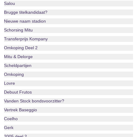
Salou
Brugge titelkandidaat?
Nieuwe naam stadion
Schorsing Mitu
Transferprijs Kompany
Omkoping Deel 2
Mitu & Delorge
Scheldpartijen
Omkoping
Lovre
Debuut Frutos
Vanden Stock bondsvoorzitter?
Vertrek Baseggio
Coelho
Gerk
2005 deel 2