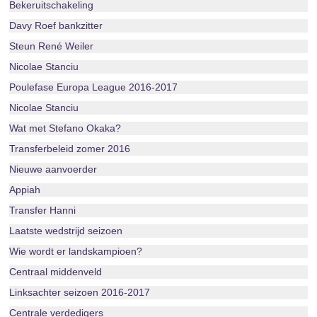
Bekeruitschakeling
Davy Roef bankzitter
Steun René Weiler
Nicolae Stanciu
Poulefase Europa League 2016-2017
Nicolae Stanciu
Wat met Stefano Okaka?
Transferbeleid zomer 2016
Nieuwe aanvoerder
Appiah
Transfer Hanni
Laatste wedstrijd seizoen
Wie wordt er landskampioen?
Centraal middenveld
Linksachter seizoen 2016-2017
Centrale verdedigers