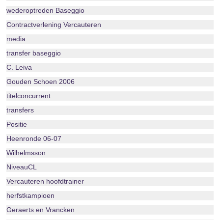
wederoptreden Baseggio
Contractverlening Vercauteren
media
transfer baseggio
C. Leiva
Gouden Schoen 2006
titelconcurrent
transfers
Positie
Heenronde 06-07
Wilhelmsson
NiveauCL
Vercauteren hoofdtrainer
herfstkampioen
Geraerts en Vrancken