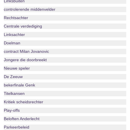
Linksbuiten
controlerende middenvelder
Rechtsachter
Centrale verdediging
Linksachter
Doelman
contract Milan Jovanovic
Jongere die doorbreekt
Nieuwe speler
De Zeeuw
bekerfinale Genk
Titelkansen
Kritiek scheidsrechter
Play-offs
Beloften Anderlecht
Parkeerbeleid