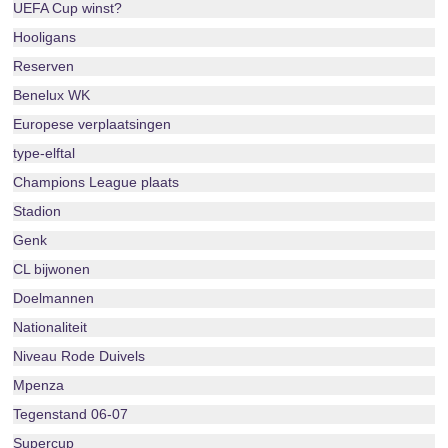
UEFA Cup winst?
Hooligans
Reserven
Benelux WK
Europese verplaatsingen
type-elftal
Champions League plaats
Stadion
Genk
CL bijwonen
Doelmannen
Nationaliteit
Niveau Rode Duivels
Mpenza
Tegenstand 06-07
Supercup