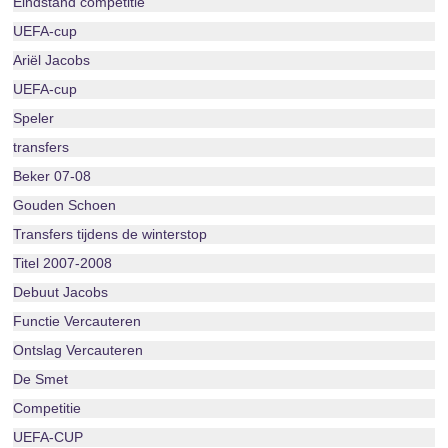
Eindstand competitie
UEFA-cup
Ariël Jacobs
UEFA-cup
Speler
transfers
Beker 07-08
Gouden Schoen
Transfers tijdens de winterstop
Titel 2007-2008
Debuut Jacobs
Functie Vercauteren
Ontslag Vercauteren
De Smet
Competitie
UEFA-CUP