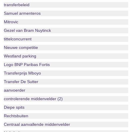
transferbeleid
Samuel armenteros
Mitrovic
Gezel van Bram Nuytinck
tittelconcurrent
Nieuwe competitie
Westland parking
Logo BNP Paribas Fortis
Transferprijs Mboyo
Transfer De Sutter
aanvoerder
controlerende middenvelder (2)
Diepe spits
Rechtsbuiten
Centraal aanvallende middenvelder