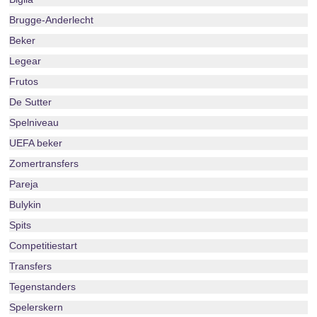
Brugge-Anderlecht
Beker
Legear
Frutos
De Sutter
Spelniveau
UEFA beker
Zomertransfers
Pareja
Bulykin
Spits
Competitiestart
Transfers
Tegenstanders
Spelerskern