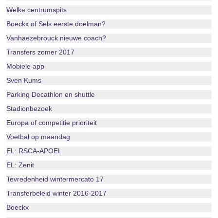
Welke centrumspits
Boeckx of Sels eerste doelman?
Vanhaezebrouck nieuwe coach?
Transfers zomer 2017
Mobiele app
Sven Kums
Parking Decathlon en shuttle
Stadionbezoek
Europa of competitie prioriteit
Voetbal op maandag
EL: RSCA-APOEL
EL: Zenit
Tevredenheid wintermercato 17
Transferbeleid winter 2016-2017
Boeckx