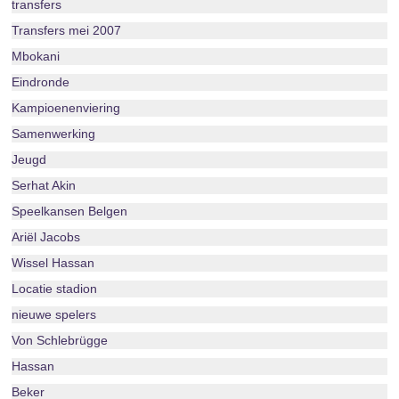
transfers
Transfers mei 2007
Mbokani
Eindronde
Kampioenenviering
Samenwerking
Jeugd
Serhat Akin
Speelkansen Belgen
Ariël Jacobs
Wissel Hassan
Locatie stadion
nieuwe spelers
Von Schlebrügge
Hassan
Beker