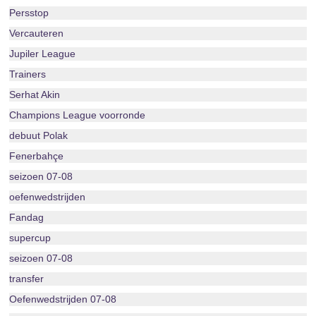
Persstop
Vercauteren
Jupiler League
Trainers
Serhat Akin
Champions League voorronde
debuut Polak
Fenerbahçe
seizoen 07-08
oefenwedstrijden
Fandag
supercup
seizoen 07-08
transfer
Oefenwedstrijden 07-08