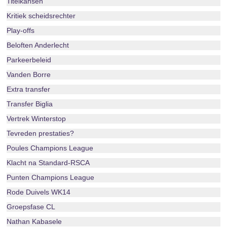
Titelkansen
Kritiek scheidsrechter
Play-offs
Beloften Anderlecht
Parkeerbeleid
Vanden Borre
Extra transfer
Transfer Biglia
Vertrek Winterstop
Tevreden prestaties?
Poules Champions League
Klacht na Standard-RSCA
Punten Champions League
Rode Duivels WK14
Groepsfase CL
Nathan Kabasele