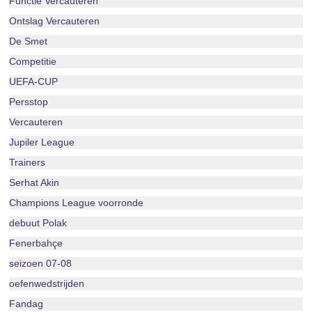
Functie Vercauteren
Ontslag Vercauteren
De Smet
Competitie
UEFA-CUP
Persstop
Vercauteren
Jupiler League
Trainers
Serhat Akin
Champions League voorronde
debuut Polak
Fenerbahçe
seizoen 07-08
oefenwedstrijden
Fandag