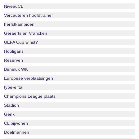
NiveauCL
Vercauteren hoofdtrainer
herfstkampioen
Geraerts en Vrancken
UEFA Cup winst?
Hooligans
Reserven
Benelux WK
Europese verplaatsingen
type-elftal
Champions League plaats
Stadion
Genk
CL bijwonen
Doelmannen