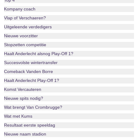
Top 4
Kompany coach
Vlap of Verschaeren?
Uitgeleende verdedigers
Nieuwe voorzitter
Stopzetten competitie
Haalt Anderlecht alsnog Play-Off 1?
Succesvolste wintertransfer
Comeback Vanden Borre
Haalt Anderlecht Play-Off 1?
Komst Vercauteren
Nieuwe spits nodig?
Wat brengt Van Crombrugge?
Wat met Kums
Resultaat eerste speeldag
Nieuwe naam stadion