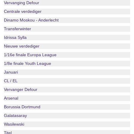
Vervanging Defour
Centrale verdediger
Dinamo Moskou - Anderlecht
Transferwinter
Idrissa Sylla
Nieuwe verdediger
1/16e finale Europa League
1/8e finale Youth League
Januari
CL / EL
Vervanger Defour
Arsenal
Borussia Dortmund
Galatasaray
Wasilewski
Titel