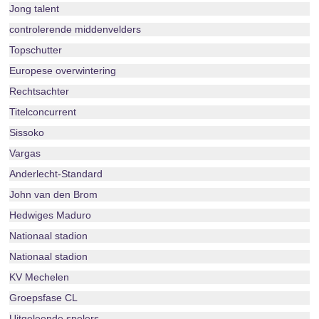
Jong talent
controlerende middenvelders
Topschutter
Europese overwintering
Rechtsachter
Titelconcurrent
Sissoko
Vargas
Anderlecht-Standard
John van den Brom
Hedwiges Maduro
Nationaal stadion
Nationaal stadion
KV Mechelen
Groepsfase CL
Uitgeleende spelers