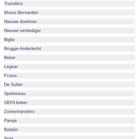
Transfers
Mumo Bernardez
Nieuwe doelman
Nieuwe verdediger
Biglia
Brugge-Anderlecht
Beker
Legear
Frutos
De Sutter
Spelniveau
UEFA beker
Zomertransfers
Pareja
Bulykin
Spits