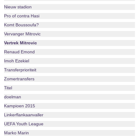
Nieuw stadion
Pro of contra Hasi
Komt Boussoufa?
Vervanger Mitrovic
Vertrek Mitrovic
Renaud Emond
Imoh Ezekiel
Transferprioriteit
Zomertransfers
Titel
doelman
Kampioen 2015
Linkerflankaanvaller
UEFA Youth League
Marko Marin