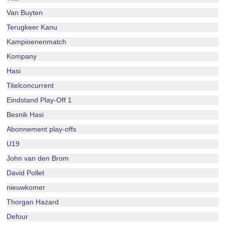
Van Buyten
Terugkeer Kanu
Kampioenenmatch
Kompany
Hasi
Titelconcurrent
Eindstand Play-Off 1
Besnik Hasi
Abonnement play-offs
U19
John van den Brom
David Pollet
nieuwkomer
Thorgan Hazard
Defour