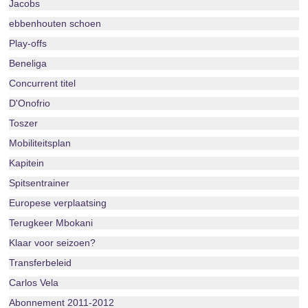
Jacobs
ebbenhouten schoen
Play-offs
Beneliga
Concurrent titel
D'Onofrio
Toszer
Mobiliteitsplan
Kapitein
Spitsentrainer
Europese verplaatsing
Terugkeer Mbokani
Klaar voor seizoen?
Transferbeleid
Carlos Vela
Abonnement 2011-2012