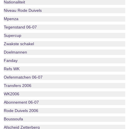
Nationaliteit
Niveau Rode Duivels
Mpenza
Tegenstand 06-07
Supercup
Zwakste schakel
Doelmannen
Fanday
Refs WK
Oefenmatchen 06-07
Transfers 2006
WK2006
Abonnement 06-07
Rode Duivels 2006
Boussoufa
Afscheid Zetterberg