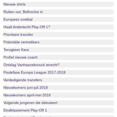
Nieuwe shirts
Rutten out, Belhocine in
Europees voetbal
Haalt Anderlecht Play-Off 1?
Prioritaire transfer
Potentiële vertrekkers
Terugkeer Kara
Profiel nieuwe coach
Ontslag Vanhaezebrouck terecht?
Poulefase Europa League 2017-2018
Verdedigende transfers
Nieuwkomers juni-juli 2018
Nieuwkomers april-mei 2018
Volgende jongeren die debuteert
Eindklassement Play-Off 1