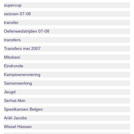
supercup
seizoen 07-08
transfer
Oefenwedstrijden 07-08
transfers
Transfers mei 2007
Mbokani
Eindronde
Kampioenenviering
Samenwerking
Jeugd
Serhat Akin
Speelkansen Belgen
Ariël Jacobs
Wissel Hassan