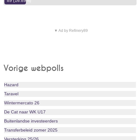
89 (16.89%)
▼ Ad by Refinery89
Vorige webpolls
Hazard
Taravel
Wintermercato 26
De Cat naar WK U17
Buitenlandse investeerders
Transferbeleid zomer 2025
Versterking 25/26