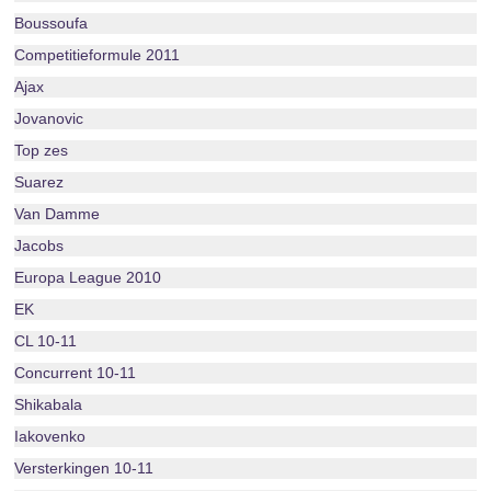
Boussoufa
Competitieformule 2011
Ajax
Jovanovic
Top zes
Suarez
Van Damme
Jacobs
Europa League 2010
EK
CL 10-11
Concurrent 10-11
Shikabala
Iakovenko
Versterkingen 10-11