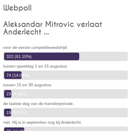
Webpoll
Aleksandar Mitrovic verlaat
Anderlecht ...
voor de eerste competitiewedstrijd.
322 (61.10%)
tussen speeldag 1 en 15 augustus.
74 (14.04%)
tussen 15 en 30 augustus.
23 (4.36%)
de laatste dag van de transferperiode.
19 (3.61%)
niet. Hij is in september nog bij Anderlecht.