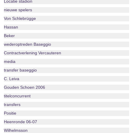
Locatie stadion
nieuwe spelers
Von Schlebrügge
Hassan
Beker
wederoptreden Baseggio
Contractverlening Vercauteren
media
transfer baseggio
C. Leiva
Gouden Schoen 2006
titelconcurrent
transfers
Positie
Heenronde 06-07
Wilhelmsson