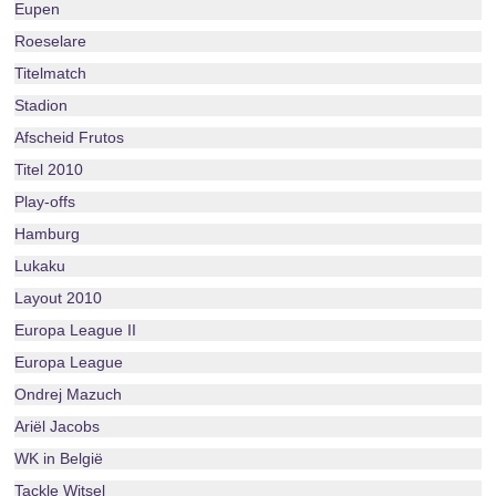
Eupen
Roeselare
Titelmatch
Stadion
Afscheid Frutos
Titel 2010
Play-offs
Hamburg
Lukaku
Layout 2010
Europa League II
Europa League
Ondrej Mazuch
Ariël Jacobs
WK in België
Tackle Witsel