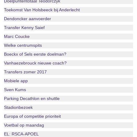
Doelpuntentotaal Teodorczyk
Toekomst Van Holsbeeck bij Anderlecht
Dendoncker aanvoerder
Transfer Kenny Saief
Marc Coucke
Welke centrumspits
Boeckx of Sels eerste doelman?
Vanhaezebrouck nieuwe coach?
Transfers zomer 2017
Mobiele app
Sven Kums
Parking Decathlon en shuttle
Stadionbezoek
Europa of competitie prioriteit
Voetbal op maandag
EL: RSCA-APOEL