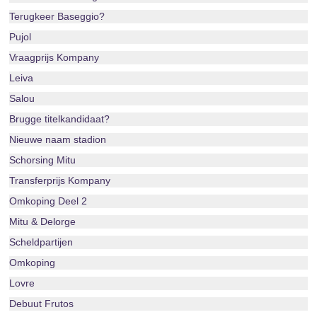
Terugkeer Baseggio?
Pujol
Vraagprijs Kompany
Leiva
Salou
Brugge titelkandidaat?
Nieuwe naam stadion
Schorsing Mitu
Transferprijs Kompany
Omkoping Deel 2
Mitu & Delorge
Scheldpartijen
Omkoping
Lovre
Debuut Frutos