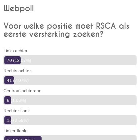
Webpoll
Voor welke positie moet RSCA als
eerste versterking zoeken?
Links achter
70 (12.07%)
Rechts achter
41 (7.07%)
Centraal achteraan
6 (1.03%)
Rechter flank
15 (2.59%)
Linker flank