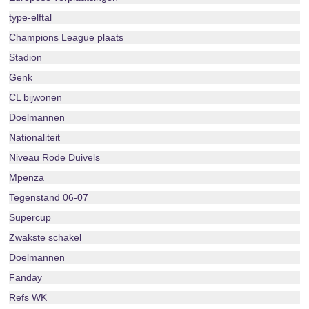
type-elftal
Champions League plaats
Stadion
Genk
CL bijwonen
Doelmannen
Nationaliteit
Niveau Rode Duivels
Mpenza
Tegenstand 06-07
Supercup
Zwakste schakel
Doelmannen
Fanday
Refs WK