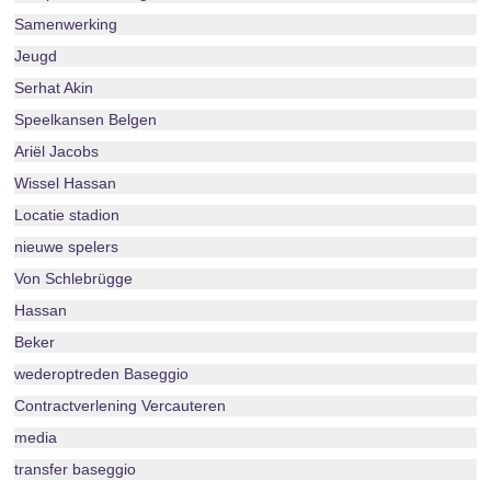
Samenwerking
Jeugd
Serhat Akin
Speelkansen Belgen
Ariël Jacobs
Wissel Hassan
Locatie stadion
nieuwe spelers
Von Schlebrügge
Hassan
Beker
wederoptreden Baseggio
Contractverlening Vercauteren
media
transfer baseggio