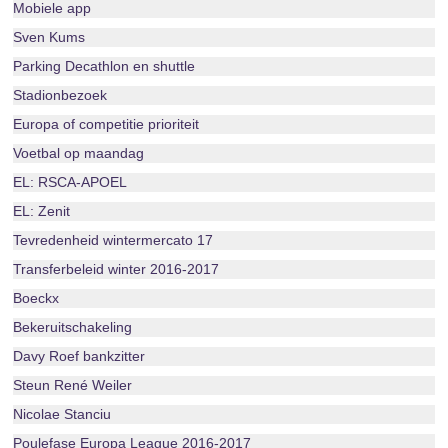
Mobiele app
Sven Kums
Parking Decathlon en shuttle
Stadionbezoek
Europa of competitie prioriteit
Voetbal op maandag
EL: RSCA-APOEL
EL: Zenit
Tevredenheid wintermercato 17
Transferbeleid winter 2016-2017
Boeckx
Bekeruitschakeling
Davy Roef bankzitter
Steun René Weiler
Nicolae Stanciu
Poulefase Europa League 2016-2017