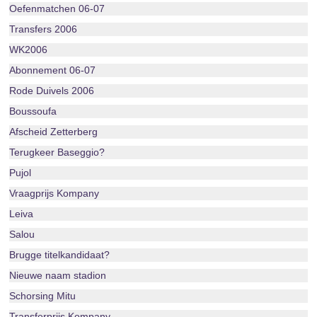
Oefenmatchen 06-07
Transfers 2006
WK2006
Abonnement 06-07
Rode Duivels 2006
Boussoufa
Afscheid Zetterberg
Terugkeer Baseggio?
Pujol
Vraagprijs Kompany
Leiva
Salou
Brugge titelkandidaat?
Nieuwe naam stadion
Schorsing Mitu
Transferprijs Kompany