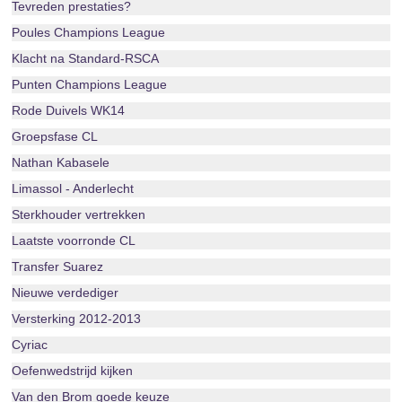
Tevreden prestaties?
Poules Champions League
Klacht na Standard-RSCA
Punten Champions League
Rode Duivels WK14
Groepsfase CL
Nathan Kabasele
Limassol - Anderlecht
Sterkhouder vertrekken
Laatste voorronde CL
Transfer Suarez
Nieuwe verdediger
Versterking 2012-2013
Cyriac
Oefenwedstrijd kijken
Van den Brom goede keuze