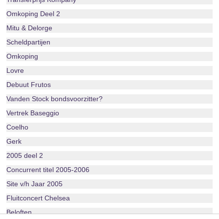
Omkoping Deel 2
Mitu & Delorge
Scheldpartijen
Omkoping
Lovre
Debuut Frutos
Vanden Stock bondsvoorzitter?
Vertrek Baseggio
Coelho
Gerk
2005 deel 2
Concurrent titel 2005-2006
Site v/h Jaar 2005
Fluitconcert Chelsea
Beloften