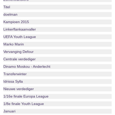
Titel
doelman
Kampioen 2015
Linkerflankaanvaller
UEFA Youth League
Marko Marin
Vervanging Defour
Centrale verdediger
Dinamo Moskou - Anderlecht
Transferwinter
Idrissa Sylla
Nieuwe verdediger
1/16e finale Europa League
1/8e finale Youth League
Januari