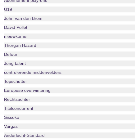
Abonnement play-offs
U19
John van den Brom
David Pollet
nieuwkomer
Thorgan Hazard
Defour
Jong talent
controlerende middenvelders
Topschutter
Europese overwintering
Rechtsachter
Titelconcurrent
Sissoko
Vargas
Anderlecht-Standard