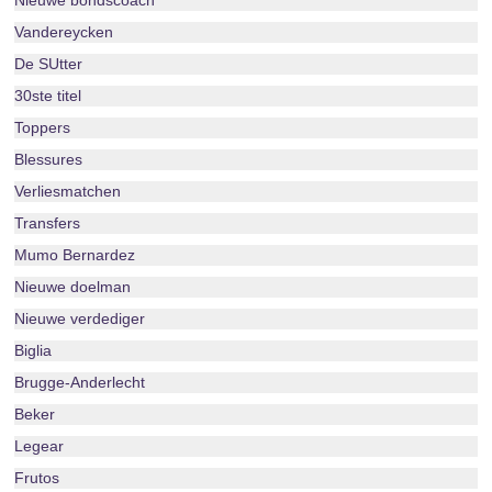
Nieuwe bondscoach
Vandereycken
De SUtter
30ste titel
Toppers
Blessures
Verliesmatchen
Transfers
Mumo Bernardez
Nieuwe doelman
Nieuwe verdediger
Biglia
Brugge-Anderlecht
Beker
Legear
Frutos