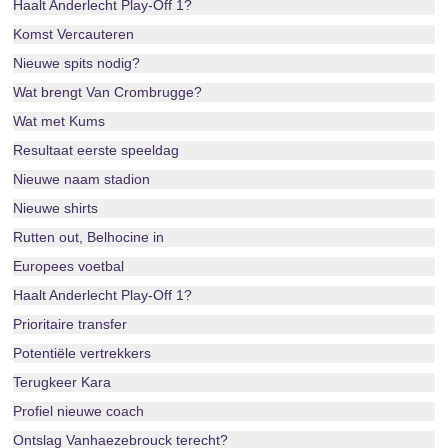
Haalt Anderlecht Play-Off 1?
Komst Vercauteren
Nieuwe spits nodig?
Wat brengt Van Crombrugge?
Wat met Kums
Resultaat eerste speeldag
Nieuwe naam stadion
Nieuwe shirts
Rutten out, Belhocine in
Europees voetbal
Haalt Anderlecht Play-Off 1?
Prioritaire transfer
Potentiële vertrekkers
Terugkeer Kara
Profiel nieuwe coach
Ontslag Vanhaezebrouck terecht?