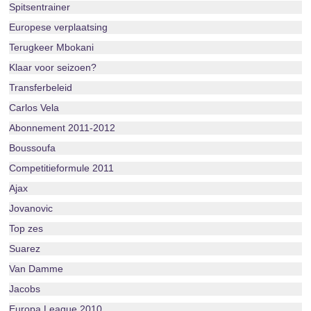
Spitsentrainer
Europese verplaatsing
Terugkeer Mbokani
Klaar voor seizoen?
Transferbeleid
Carlos Vela
Abonnement 2011-2012
Boussoufa
Competitieformule 2011
Ajax
Jovanovic
Top zes
Suarez
Van Damme
Jacobs
Europa League 2010