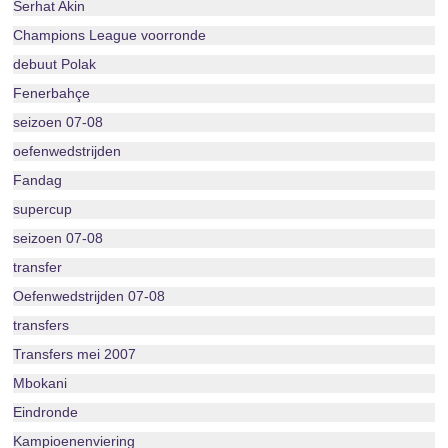
Serhat Akin
Champions League voorronde
debuut Polak
Fenerbahçe
seizoen 07-08
oefenwedstrijden
Fandag
supercup
seizoen 07-08
transfer
Oefenwedstrijden 07-08
transfers
Transfers mei 2007
Mbokani
Eindronde
Kampioenenviering