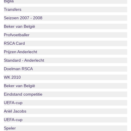
Biglia
Transfers
Seizoen 2007 - 2008
Beker van België
Profvoetballer
RSCA Card
Prijzen Anderlecht
Standard - Anderlecht
Doelman RSCA
WK 2010
Beker van België
Eindstand competitie
UEFA-cup
Ariël Jacobs
UEFA-cup
Speler