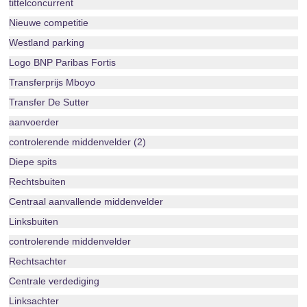
tittelconcurrent
Nieuwe competitie
Westland parking
Logo BNP Paribas Fortis
Transferprijs Mboyo
Transfer De Sutter
aanvoerder
controlerende middenvelder (2)
Diepe spits
Rechtsbuiten
Centraal aanvallende middenvelder
Linksbuiten
controlerende middenvelder
Rechtsachter
Centrale verdediging
Linksachter