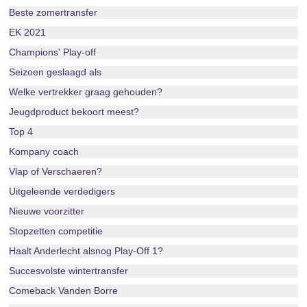
Beste zomertransfer
EK 2021
Champions' Play-off
Seizoen geslaagd als
Welke vertrekker graag gehouden?
Jeugdproduct bekoort meest?
Top 4
Kompany coach
Vlap of Verschaeren?
Uitgeleende verdedigers
Nieuwe voorzitter
Stopzetten competitie
Haalt Anderlecht alsnog Play-Off 1?
Succesvolste wintertransfer
Comeback Vanden Borre