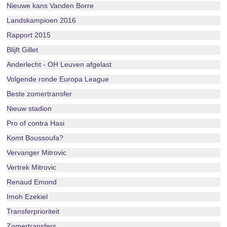
Nieuwe kans Vanden Borre
Landskampioen 2016
Rapport 2015
Blijft Gillet
Anderlecht - OH Leuven afgelast
Volgende ronde Europa League
Beste zomertransfer
Nieuw stadion
Pro of contra Hasi
Komt Boussoufa?
Vervanger Mitrovic
Vertrek Mitrovic
Renaud Emond
Imoh Ezekiel
Transferprioriteit
Zomertransfers