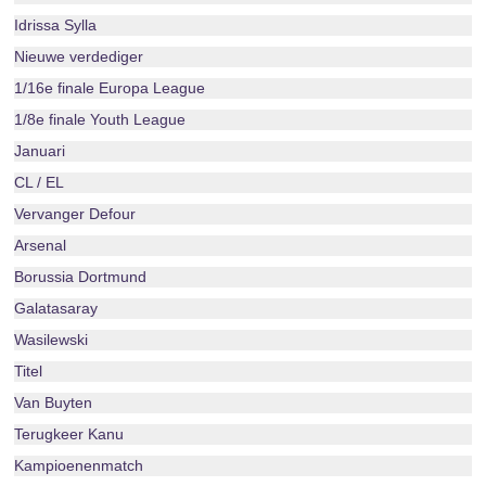
Idrissa Sylla
Nieuwe verdediger
1/16e finale Europa League
1/8e finale Youth League
Januari
CL / EL
Vervanger Defour
Arsenal
Borussia Dortmund
Galatasaray
Wasilewski
Titel
Van Buyten
Terugkeer Kanu
Kampioenenmatch