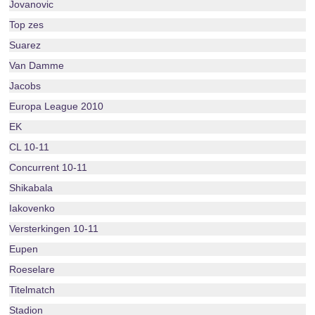
Jovanovic
Top zes
Suarez
Van Damme
Jacobs
Europa League 2010
EK
CL 10-11
Concurrent 10-11
Shikabala
Iakovenko
Versterkingen 10-11
Eupen
Roeselare
Titelmatch
Stadion