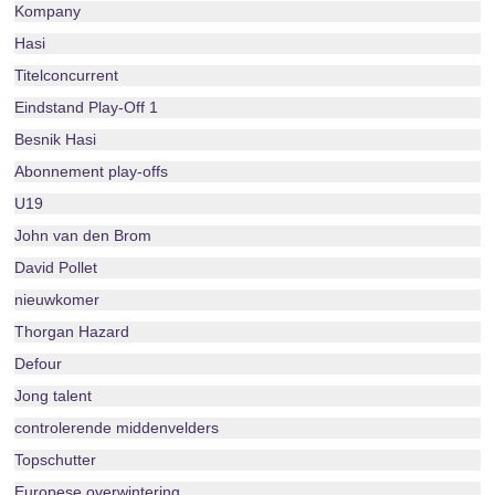
Kompany
Hasi
Titelconcurrent
Eindstand Play-Off 1
Besnik Hasi
Abonnement play-offs
U19
John van den Brom
David Pollet
nieuwkomer
Thorgan Hazard
Defour
Jong talent
controlerende middenvelders
Topschutter
Europese overwintering