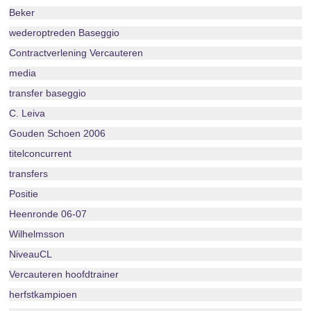
Beker
wederoptreden Baseggio
Contractverlening Vercauteren
media
transfer baseggio
C. Leiva
Gouden Schoen 2006
titelconcurrent
transfers
Positie
Heenronde 06-07
Wilhelmsson
NiveauCL
Vercauteren hoofdtrainer
herfstkampioen