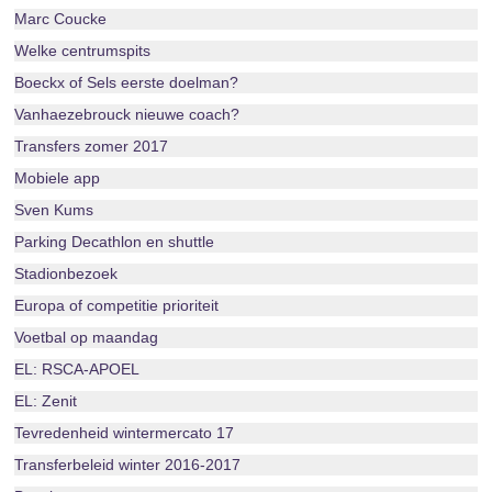
Marc Coucke
Welke centrumspits
Boeckx of Sels eerste doelman?
Vanhaezebrouck nieuwe coach?
Transfers zomer 2017
Mobiele app
Sven Kums
Parking Decathlon en shuttle
Stadionbezoek
Europa of competitie prioriteit
Voetbal op maandag
EL: RSCA-APOEL
EL: Zenit
Tevredenheid wintermercato 17
Transferbeleid winter 2016-2017