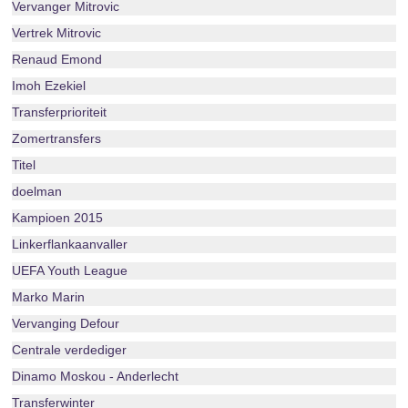
Vervanger Mitrovic
Vertrek Mitrovic
Renaud Emond
Imoh Ezekiel
Transferprioriteit
Zomertransfers
Titel
doelman
Kampioen 2015
Linkerflankaanvaller
UEFA Youth League
Marko Marin
Vervanging Defour
Centrale verdediger
Dinamo Moskou - Anderlecht
Transferwinter