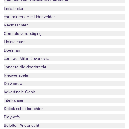
Centraal aanvallende middenvelder
Linksbuiten
controlerende middenvelder
Rechtsachter
Centrale verdediging
Linksachter
Doelman
contract Milan Jovanovic
Jongere die doorbreekt
Nieuwe speler
De Zeeuw
bekerfinale Genk
Titelkansen
Kritiek scheidsrechter
Play-offs
Beloften Anderlecht