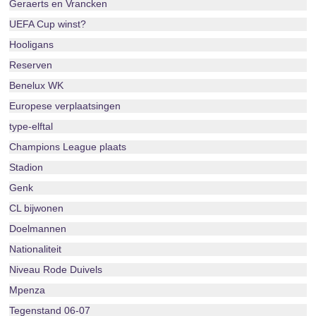
Geraerts en Vrancken
UEFA Cup winst?
Hooligans
Reserven
Benelux WK
Europese verplaatsingen
type-elftal
Champions League plaats
Stadion
Genk
CL bijwonen
Doelmannen
Nationaliteit
Niveau Rode Duivels
Mpenza
Tegenstand 06-07