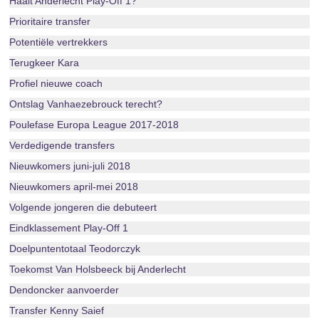
Haalt Anderlecht Play-Off 1?
Prioritaire transfer
Potentiële vertrekkers
Terugkeer Kara
Profiel nieuwe coach
Ontslag Vanhaezebrouck terecht?
Poulefase Europa League 2017-2018
Verdedigende transfers
Nieuwkomers juni-juli 2018
Nieuwkomers april-mei 2018
Volgende jongeren die debuteert
Eindklassement Play-Off 1
Doelpuntentotaal Teodorczyk
Toekomst Van Holsbeeck bij Anderlecht
Dendoncker aanvoerder
Transfer Kenny Saief