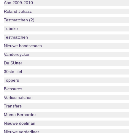
Abo 2009-2010
Roland Juhasz
Testmatchen (2)
Tubeke
Testmatchen
Nieuwe bondscoach
Vandereycken
De SUtter
30ste titel
Toppers
Blessures
Verliesmatchen
Transfers
Mumo Bernardez
Nieuwe doelman
Nieuwe verdediger