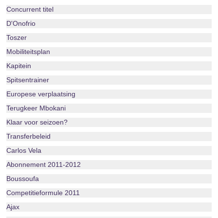
Concurrent titel
D'Onofrio
Toszer
Mobiliteitsplan
Kapitein
Spitsentrainer
Europese verplaatsing
Terugkeer Mbokani
Klaar voor seizoen?
Transferbeleid
Carlos Vela
Abonnement 2011-2012
Boussoufa
Competitieformule 2011
Ajax