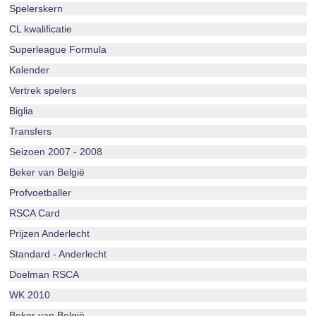
Spelerskern
CL kwalificatie
Superleague Formula
Kalender
Vertrek spelers
Biglia
Transfers
Seizoen 2007 - 2008
Beker van België
Profvoetballer
RSCA Card
Prijzen Anderlecht
Standard - Anderlecht
Doelman RSCA
WK 2010
Beker van België