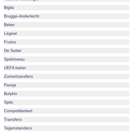
Biglia
Brugge-Anderlecht
Beker
Legear
Frutos
De Sutter
Spelniveau
UEFA beker
Zomertransfers
Pareja
Bulykin
Spits
Competitiestart
Transfers
Tegenstanders