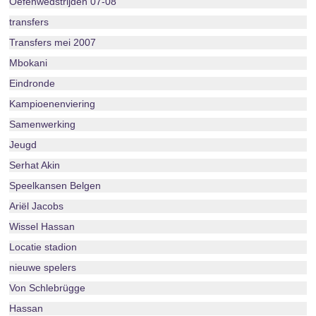
Oefenwedstrijden 07-08
transfers
Transfers mei 2007
Mbokani
Eindronde
Kampioenenviering
Samenwerking
Jeugd
Serhat Akin
Speelkansen Belgen
Ariël Jacobs
Wissel Hassan
Locatie stadion
nieuwe spelers
Von Schlebrügge
Hassan