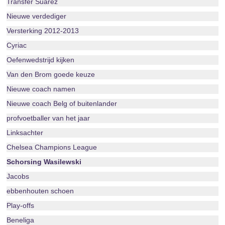
Transfer Suarez
Nieuwe verdediger
Versterking 2012-2013
Cyriac
Oefenwedstrijd kijken
Van den Brom goede keuze
Nieuwe coach namen
Nieuwe coach Belg of buitenlander
profvoetballer van het jaar
Linksachter
Chelsea Champions League
Schorsing Wasilewski
Jacobs
ebbenhouten schoen
Play-offs
Beneliga