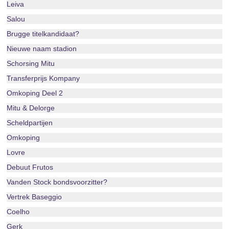
Leiva
Salou
Brugge titelkandidaat?
Nieuwe naam stadion
Schorsing Mitu
Transferprijs Kompany
Omkoping Deel 2
Mitu & Delorge
Scheldpartijen
Omkoping
Lovre
Debuut Frutos
Vanden Stock bondsvoorzitter?
Vertrek Baseggio
Coelho
Gerk