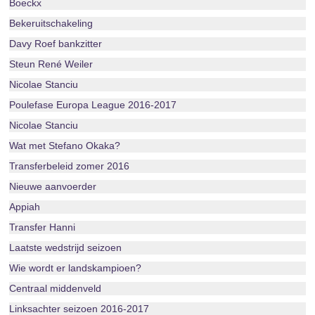
Boeckx
Bekeruitschakeling
Davy Roef bankzitter
Steun René Weiler
Nicolae Stanciu
Poulefase Europa League 2016-2017
Nicolae Stanciu
Wat met Stefano Okaka?
Transferbeleid zomer 2016
Nieuwe aanvoerder
Appiah
Transfer Hanni
Laatste wedstrijd seizoen
Wie wordt er landskampioen?
Centraal middenveld
Linksachter seizoen 2016-2017