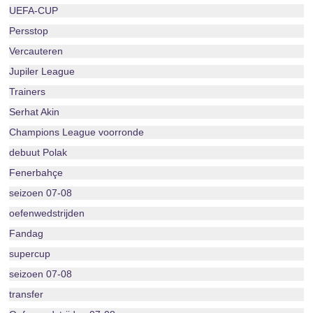
UEFA-CUP
Persstop
Vercauteren
Jupiler League
Trainers
Serhat Akin
Champions League voorronde
debuut Polak
Fenerbahçe
seizoen 07-08
oefenwedstrijden
Fandag
supercup
seizoen 07-08
transfer