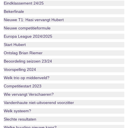
Eindklassement 24/25
Bekerfinale
Nieuwe T1: Hasi vervangt Hubert
Nieuwe competitieformule
Europa League 2024/2025
Start Hubert
Ontslag Brian Riemer
Beoordeling seizoen 23/24
Voorspelling 2024
Welk trio op middenveld?
Competitiestart 2023
Wie vervangt Verschaeren?
Vandenhaute niet-uitvoerend voorzitter
Welk systeem?
Slechte resultaten
Welke huurling nieuwe kans?