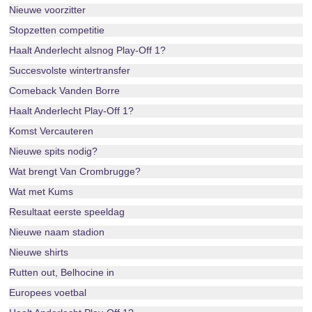
Nieuwe voorzitter
Stopzetten competitie
Haalt Anderlecht alsnog Play-Off 1?
Succesvolste wintertransfer
Comeback Vanden Borre
Haalt Anderlecht Play-Off 1?
Komst Vercauteren
Nieuwe spits nodig?
Wat brengt Van Crombrugge?
Wat met Kums
Resultaat eerste speeldag
Nieuwe naam stadion
Nieuwe shirts
Rutten out, Belhocine in
Europees voetbal