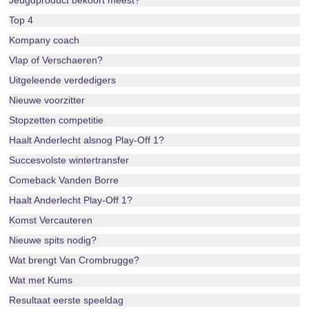
Jeugdproduct bekoort meest?
Top 4
Kompany coach
Vlap of Verschaeren?
Uitgeleende verdedigers
Nieuwe voorzitter
Stopzetten competitie
Haalt Anderlecht alsnog Play-Off 1?
Succesvolste wintertransfer
Comeback Vanden Borre
Haalt Anderlecht Play-Off 1?
Komst Vercauteren
Nieuwe spits nodig?
Wat brengt Van Crombrugge?
Wat met Kums
Resultaat eerste speeldag