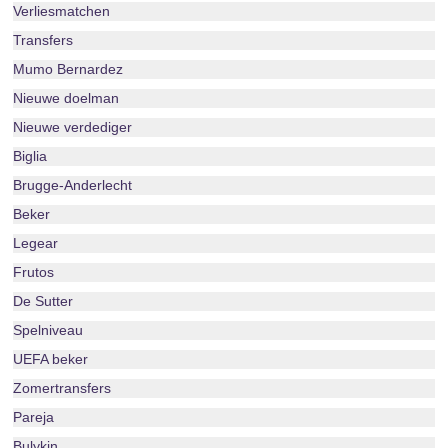
Verliesmatchen
Transfers
Mumo Bernardez
Nieuwe doelman
Nieuwe verdediger
Biglia
Brugge-Anderlecht
Beker
Legear
Frutos
De Sutter
Spelniveau
UEFA beker
Zomertransfers
Pareja
Bulykin