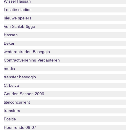
Wissel Hassan
Locatie stadion
nieuwe spelers
Von Schlebrügge
Hassan
Beker
wederoptreden Baseggio
Contractverlening Vercauteren
media
transfer baseggio
C. Leiva
Gouden Schoen 2006
titelconcurrent
transfers
Positie
Heenronde 06-07