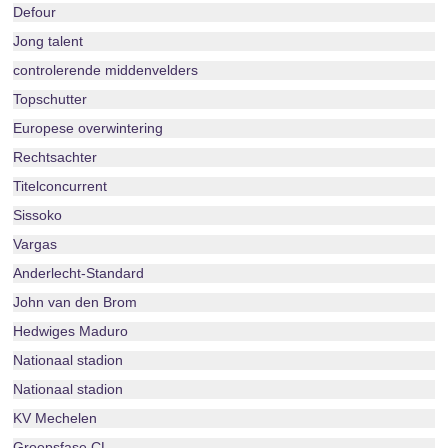
Defour
Jong talent
controlerende middenvelders
Topschutter
Europese overwintering
Rechtsachter
Titelconcurrent
Sissoko
Vargas
Anderlecht-Standard
John van den Brom
Hedwiges Maduro
Nationaal stadion
Nationaal stadion
KV Mechelen
Groepsfase CL