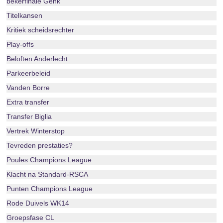
bekerfinale Genk
Titelkansen
Kritiek scheidsrechter
Play-offs
Beloften Anderlecht
Parkeerbeleid
Vanden Borre
Extra transfer
Transfer Biglia
Vertrek Winterstop
Tevreden prestaties?
Poules Champions League
Klacht na Standard-RSCA
Punten Champions League
Rode Duivels WK14
Groepsfase CL