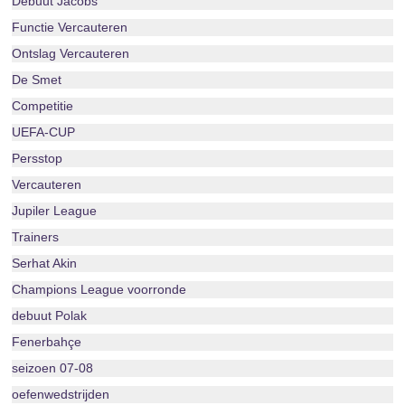
Debuut Jacobs
Functie Vercauteren
Ontslag Vercauteren
De Smet
Competitie
UEFA-CUP
Persstop
Vercauteren
Jupiler League
Trainers
Serhat Akin
Champions League voorronde
debuut Polak
Fenerbahçe
seizoen 07-08
oefenwedstrijden