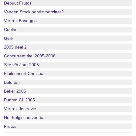
Debuut Frutos
Vanden Stock bondsvoorzitter?
Vertrek Baseggio
Coelho
Gerk
2005 deel 2
Concurrent titel 2005-2006
Site v/h Jaar 2005
Fluitconcert Chelsea
Beloften
Beker 2005
Punten CL 2005
Vertrek Jestrovic
Het Belgische voetbal
Frutos
Actie Tui