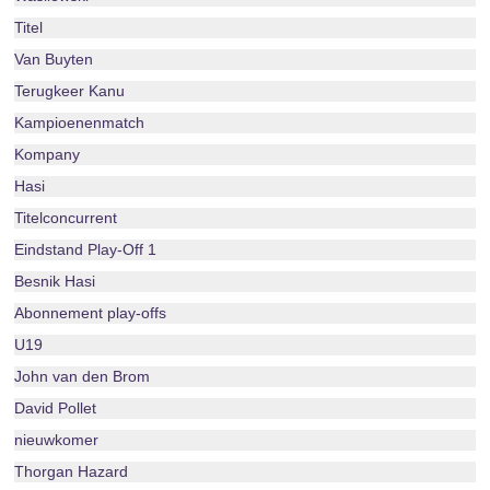
Titel
Van Buyten
Terugkeer Kanu
Kampioenenmatch
Kompany
Hasi
Titelconcurrent
Eindstand Play-Off 1
Besnik Hasi
Abonnement play-offs
U19
John van den Brom
David Pollet
nieuwkomer
Thorgan Hazard