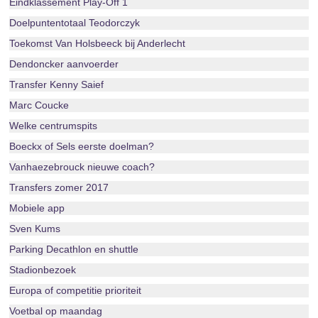
Eindklassement Play-Off 1
Doelpuntentotaal Teodorczyk
Toekomst Van Holsbeeck bij Anderlecht
Dendoncker aanvoerder
Transfer Kenny Saief
Marc Coucke
Welke centrumspits
Boeckx of Sels eerste doelman?
Vanhaezebrouck nieuwe coach?
Transfers zomer 2017
Mobiele app
Sven Kums
Parking Decathlon en shuttle
Stadionbezoek
Europa of competitie prioriteit
Voetbal op maandag