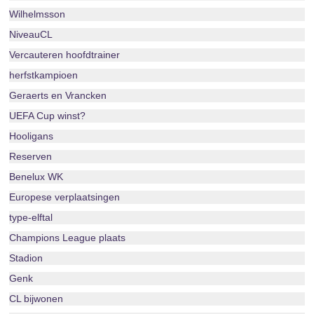
Wilhelmsson
NiveauCL
Vercauteren hoofdtrainer
herfstkampioen
Geraerts en Vrancken
UEFA Cup winst?
Hooligans
Reserven
Benelux WK
Europese verplaatsingen
type-elftal
Champions League plaats
Stadion
Genk
CL bijwonen