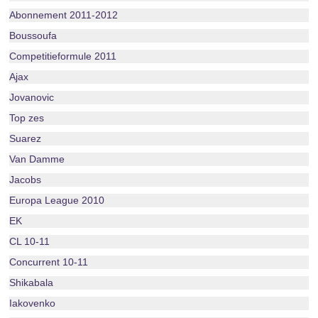
Abonnement 2011-2012
Boussoufa
Competitieformule 2011
Ajax
Jovanovic
Top zes
Suarez
Van Damme
Jacobs
Europa League 2010
EK
CL 10-11
Concurrent 10-11
Shikabala
Iakovenko