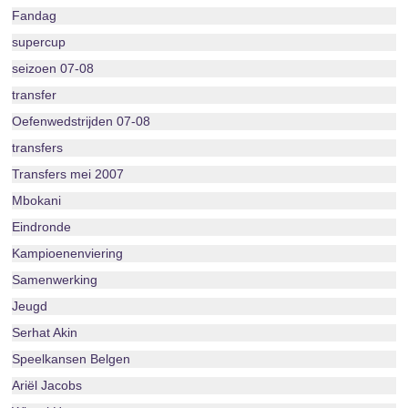
Fandag
supercup
seizoen 07-08
transfer
Oefenwedstrijden 07-08
transfers
Transfers mei 2007
Mbokani
Eindronde
Kampioenenviering
Samenwerking
Jeugd
Serhat Akin
Speelkansen Belgen
Ariël Jacobs