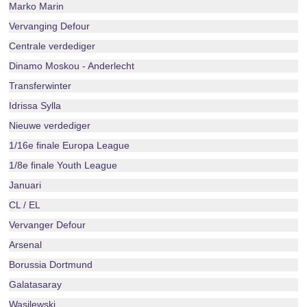
Marko Marin
Vervanging Defour
Centrale verdediger
Dinamo Moskou - Anderlecht
Transferwinter
Idrissa Sylla
Nieuwe verdediger
1/16e finale Europa League
1/8e finale Youth League
Januari
CL / EL
Vervanger Defour
Arsenal
Borussia Dortmund
Galatasaray
Wasilewski