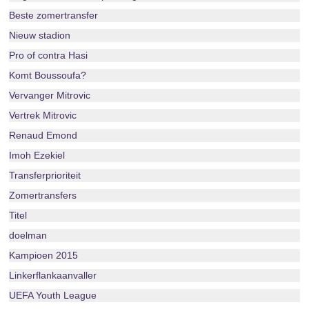
Beste zomertransfer
Nieuw stadion
Pro of contra Hasi
Komt Boussoufa?
Vervanger Mitrovic
Vertrek Mitrovic
Renaud Emond
Imoh Ezekiel
Transferprioriteit
Zomertransfers
Titel
doelman
Kampioen 2015
Linkerflankaanvaller
UEFA Youth League