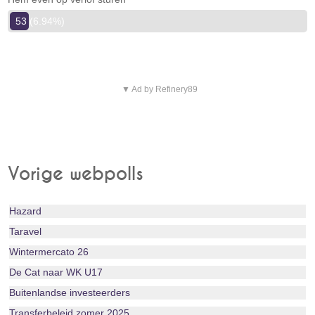
53 (6.94%)
▼ Ad by Refinery89
Vorige webpolls
Hazard
Taravel
Wintermercato 26
De Cat naar WK U17
Buitenlandse investeerders
Transferbeleid zomer 2025