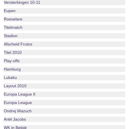
Versterkingen 10-11
Eupen
Roeselare
Titelmatch
Stadion
Afscheid Frutos
Titel 2010
Play-offs
Hamburg
Lukaku
Layout 2010
Europa League II
Europa League
Ondrej Mazuch
Ariël Jacobs
WK in België