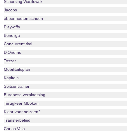
Schorsing Wasilewski
Jacobs
ebbenhouten schoen
Play-offs
Beneliga
Concurrent titel
D'Onofrio
Toszer
Mobiliteitsplan
Kapitein
Spitsentrainer
Europese verplaatsing
Terugkeer Mbokani
Klaar voor seizoen?
Transferbeleid
Carlos Vela