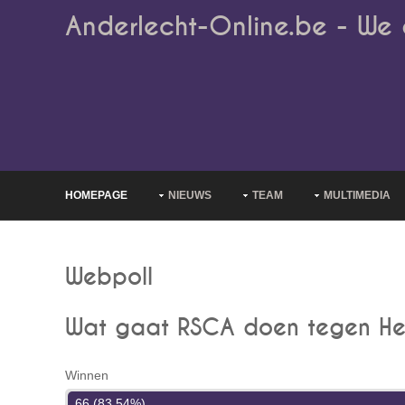
Anderlecht-Online.be - We 
HOMEPAGE
NIEUWS
TEAM
MULTIMEDIA
Webpoll
Wat gaat RSCA doen tegen H
Winnen
66 (83.54%)