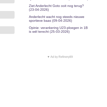
Ziet Anderlecht Goto ooit nog terug?
(23-04-2026)
Anderlecht wacht nog steeds nieuwe
sportieve baas (09-04-2026)
Opinie: verankering U23-ploegen in 1B
is wél terecht (25-03-2026)
▼ Ad by Refinery89