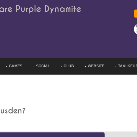
are Purple Dynamite
GAMES
SOCIAL
CLUB
WEBSITE
TAALKEU
eusden?