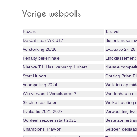
Vorige webpolls
Hazard
Taravel
De Cat naar WK U17
Buitenlandse in
Versterking 25/26
Evaluatie 24-25
Penalty bekerfinale
Eindklassement
Nieuwe T1: Hasi vervangt Hubert
Nieuwe competit
Start Hubert
Ontslag Brian R
Voorspelling 2024
Welk trio op mi
Wie vervangt Verschaeren?
Vandenhaute niet
Slechte resultaten
Welke huurling 
Evaluatie 2021-2022
Verwachting twe
Oordeel seizoensstart 2021
Beste zomertran
Champions' Play-off
Seizoen geslaag