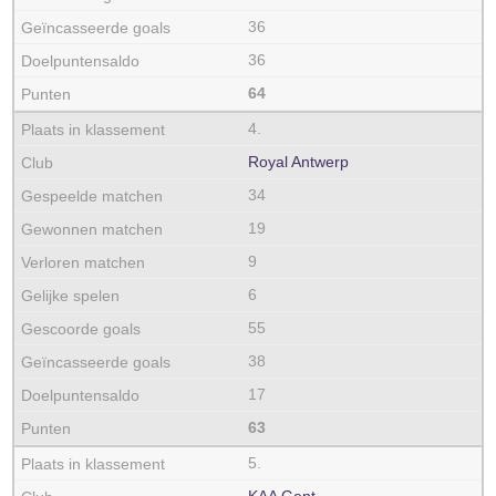
36
36
64
4.
Royal Antwerp
34
19
9
6
55
38
17
63
5.