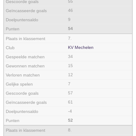
55
46
9
54
7.
KV Mechelen
34
15
12
7
57
61
-4
52
8.