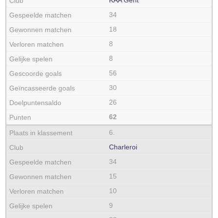
KAA Gent
34
18
8
8
56
30
26
62
6.
Charleroi
34
15
10
9