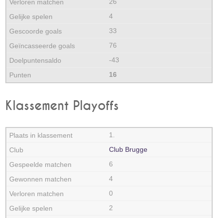
26
4
33
76
-43
16
Klassement Playoffs
1.
Club Brugge
6
4
0
2