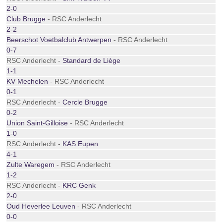
2-0
Club Brugge
- RSC Anderlecht
2-2
Beerschot Voetbalclub Antwerpen
- RSC Anderlecht
0-7
RSC Anderlecht -
Standard de Liège
1-1
KV Mechelen
- RSC Anderlecht
0-1
RSC Anderlecht -
Cercle Brugge
0-2
Union Saint-Gilloise
- RSC Anderlecht
1-0
RSC Anderlecht -
KAS Eupen
4-1
Zulte Waregem
- RSC Anderlecht
1-2
RSC Anderlecht -
KRC Genk
2-0
Oud Heverlee Leuven
- RSC Anderlecht
0-0