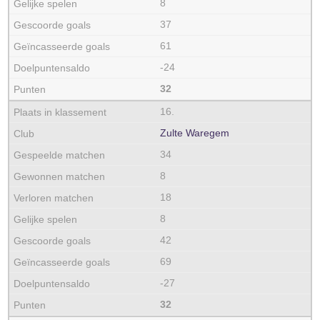
8
37
61
-24
32
16.
Zulte Waregem
34
8
18
8
42
69
-27
32