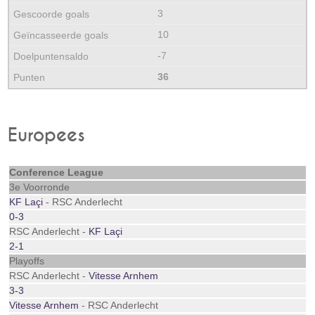
3
10
-7
36
Europees
Conference League
3e Voorronde
KF Laçi
- RSC Anderlecht
0-3
RSC Anderlecht -
KF Laçi
2-1
Playoffs
RSC Anderlecht -
Vitesse Arnhem
3-3
Vitesse Arnhem
- RSC Anderlecht