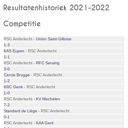
Resultatenhistoriek 2021-2022
Competitie
RSC Anderlecht -
Union Saint-Gilloise
1-3
KAS Eupen
- RSC Anderlecht
1-1
RSC Anderlecht -
RFC Seraing
3-0
Cercle Brugge
- RSC Anderlecht
1-2
KRC Genk
- RSC Anderlecht
1-0
RSC Anderlecht -
KV Mechelen
7-2
Standard de Liège
- RSC Anderlecht
0-1
RSC Anderlecht -
KAA Gent