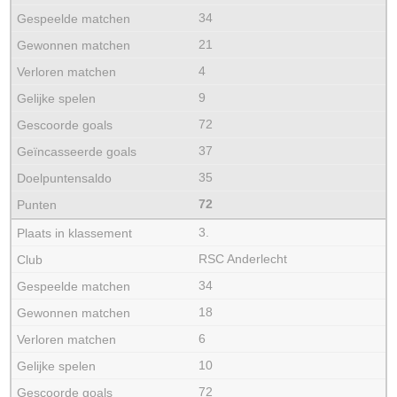
34
21
4
9
72
37
35
72
3.
RSC Anderlecht
34
18
6
10
72