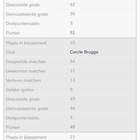
42
39
3
51
10.
Cercle Brugge
34
12
13
9
49
46
3
45
11.