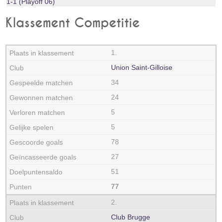
1-1 (Playoff 06)
Klassement Competitie
1.
Union Saint-Gilloise
34
24
5
5
78
27
51
77
2.
Club Brugge