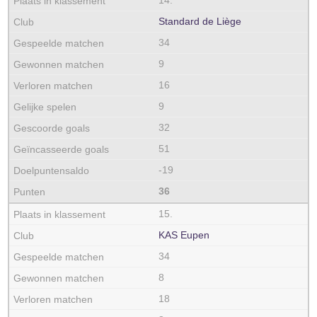
14.
Standard de Liège
34
9
16
9
32
51
-19
36
15.
KAS Eupen
34
8
18