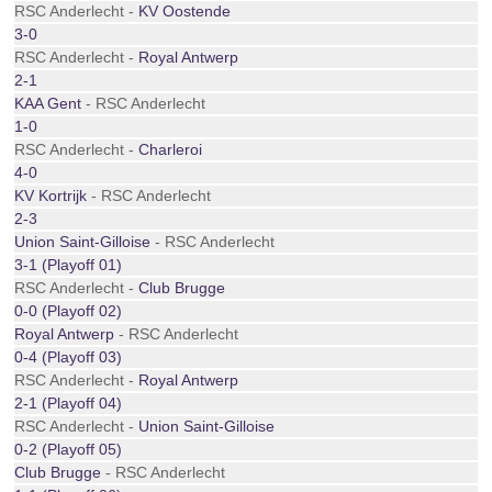
RSC Anderlecht -
KV Oostende
3-0
RSC Anderlecht -
Royal Antwerp
2-1
KAA Gent
- RSC Anderlecht
1-0
RSC Anderlecht -
Charleroi
4-0
KV Kortrijk
- RSC Anderlecht
2-3
Union Saint-Gilloise
- RSC Anderlecht
3-1 (Playoff 01)
RSC Anderlecht -
Club Brugge
0-0 (Playoff 02)
Royal Antwerp
- RSC Anderlecht
0-4 (Playoff 03)
RSC Anderlecht -
Royal Antwerp
2-1 (Playoff 04)
RSC Anderlecht -
Union Saint-Gilloise
0-2 (Playoff 05)
Club Brugge
- RSC Anderlecht