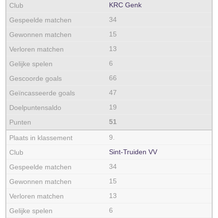
KRC Genk
34
15
13
6
66
47
19
51
9.
Sint-Truiden VV
34
15
13
6