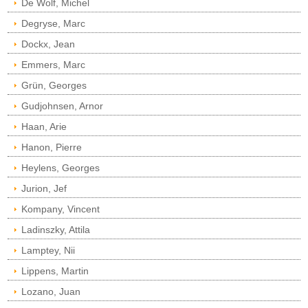
De Wolf, Michel
Degryse, Marc
Dockx, Jean
Emmers, Marc
Grün, Georges
Gudjohnsen, Arnor
Haan, Arie
Hanon, Pierre
Heylens, Georges
Jurion, Jef
Kompany, Vincent
Ladinszky, Attila
Lamptey, Nii
Lippens, Martin
Lozano, Juan