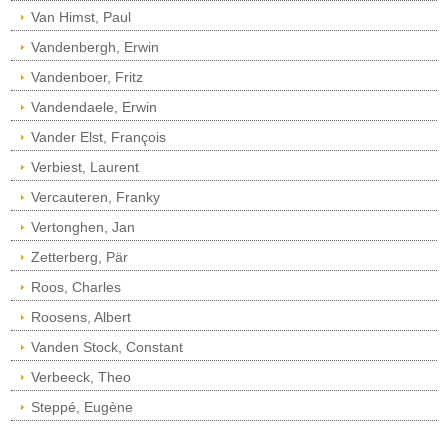
Van Himst, Paul
Vandenbergh, Erwin
Vandenboer, Fritz
Vandendaele, Erwin
Vander Elst, François
Verbiest, Laurent
Vercauteren, Franky
Vertonghen, Jan
Zetterberg, Pär
Roos, Charles
Roosens, Albert
Vanden Stock, Constant
Verbeeck, Theo
Steppé, Eugène