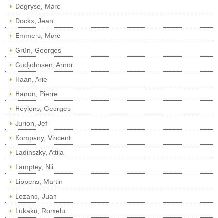
Degryse, Marc
Dockx, Jean
Emmers, Marc
Grün, Georges
Gudjohnsen, Arnor
Haan, Arie
Hanon, Pierre
Heylens, Georges
Jurion, Jef
Kompany, Vincent
Ladinszky, Attila
Lamptey, Nii
Lippens, Martin
Lozano, Juan
Lukaku, Romelu