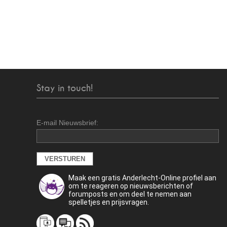
Stay in touch!
E-mail Nieuwsbrief:
Maak een gratis Anderlecht-Online profiel aan
om te reageren op nieuwsberichten of
forumposts en om deel te nemen aan
spelletjes en prijsvragen.