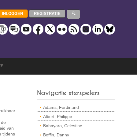
ZE
Navigatie sterspelers
Adams, Ferdinand
ruikbaar
Albert, Philippe
 de
Babayaro, Celestine
eid van
 tijdens
Boffin, Danny