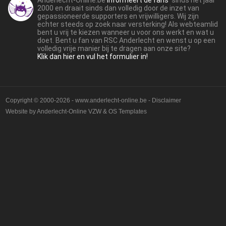
Anderlecht-Online.be
informeert de fans
sinds het jaar
2000 en draait sinds dan volledig door de inzet van
gepassioneerde supporters en vrijwilligers. Wij zijn
echter steeds op zoek naar versterking! Als webteamlid
bent u vrij te kiezen wanneer u voor ons werkt en wat u
doet. Bent u fan van RSC Anderlecht en wenst u op een
volledig vrije manier bij te dragen aan onze site?
Klik dan hier en vul het formulier in!
Copyright © 2000-2026 - www.anderlecht-online.be - Disclaimer
Website by
Anderlecht-Online VZW
&
OS Templates