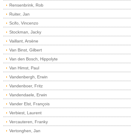
Rensenbrink, Rob
Ruiter, Jan
Scifo, Vincenzo
Stockman, Jacky
Vaillant, Arsène
Van Binst, Gilbert
Van den Bosch, Hippolyte
Van Himst, Paul
Vandenbergh, Erwin
Vandenboer, Fritz
Vandendaele, Erwin
Vander Elst, François
Verbiest, Laurent
Vercauteren, Franky
Vertonghen, Jan