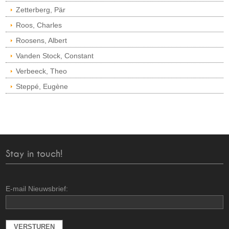
Zetterberg, Pär
Roos, Charles
Roosens, Albert
Vanden Stock, Constant
Verbeeck, Theo
Steppé, Eugène
Stay in touch!
E-mail Nieuwsbrief: